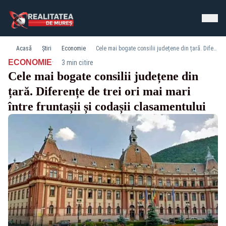
Acasă
Știri
Economie
Cele mai bogate consilii județene din țară. Diferențe de trei ori mai mari între fruntașii și codașii clasamentului
·
ECONOMIE
3 min citire
Cele mai bogate consilii județene din
țară. Diferențe de trei ori mai mari
între fruntașii și codașii clasamentului