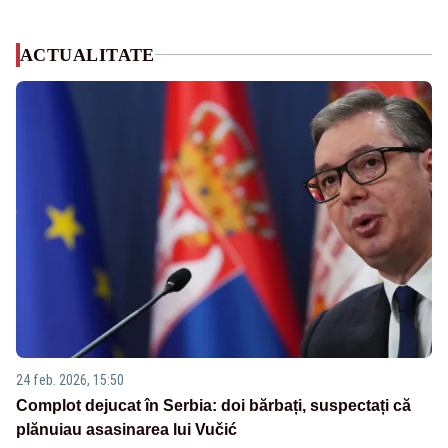
ACTUALITATE
24 feb. 2026, 15:50
Complot dejucat în Serbia: doi bărbați, suspectați că
plănuiau asasinarea lui Vučić