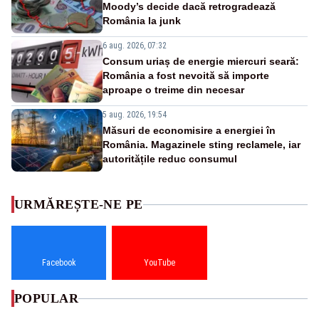
Moody’s decide dacă retrogradează
România la junk
6 aug. 2026, 07:32
Consum uriaș de energie miercuri seară:
România a fost nevoită să importe
aproape o treime din necesar
5 aug. 2026, 19:54
Măsuri de economisire a energiei în
România. Magazinele sting reclamele, iar
autoritățile reduc consumul
URMĂREȘTE-NE PE
Facebook
YouTube
POPULAR