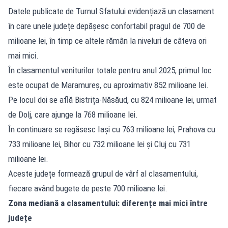
Datele publicate de Turnul Sfatului evidențiază un clasament
în care unele județe depășesc confortabil pragul de 700 de
milioane lei, în timp ce altele rămân la niveluri de câteva ori
mai mici.
În clasamentul veniturilor totale pentru anul 2025, primul loc
este ocupat de Maramureș, cu aproximativ 852 milioane lei.
Pe locul doi se află Bistrița-Năsăud, cu 824 milioane lei, urmat
de Dolj, care ajunge la 768 milioane lei.
În continuare se regăsesc Iași cu 763 milioane lei, Prahova cu
733 milioane lei, Bihor cu 732 milioane lei și Cluj cu 731
milioane lei.
Aceste județe formează grupul de vârf al clasamentului,
fiecare având bugete de peste 700 milioane lei.
Zona mediană a clasamentului: diferențe mai mici între
județe