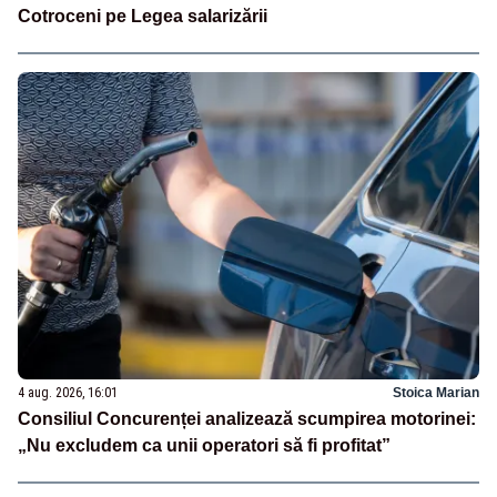
Cotroceni pe Legea salarizării
4 aug. 2026, 16:01
Stoica Marian
Consiliul Concurenței analizează scumpirea motorinei:
„Nu excludem ca unii operatori să fi profitat”