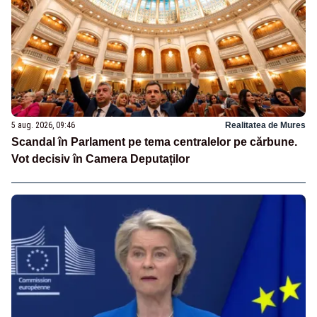
5 aug. 2026, 09:46
Realitatea de Mures
Scandal în Parlament pe tema centralelor pe cărbune.
Vot decisiv în Camera Deputaților