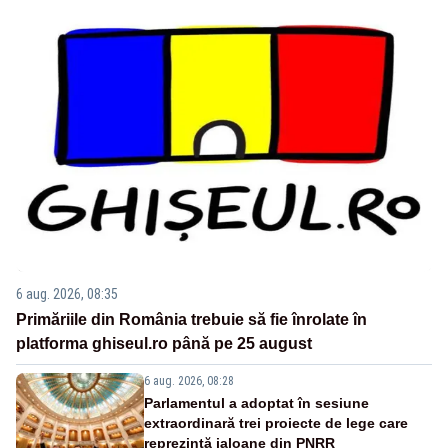
6 aug. 2026, 08:35
Primăriile din România trebuie să fie înrolate în
platforma ghiseul.ro până pe 25 august
6 aug. 2026, 08:28
Parlamentul a adoptat în sesiune
extraordinară trei proiecte de lege care
reprezintă jaloane din PNRR