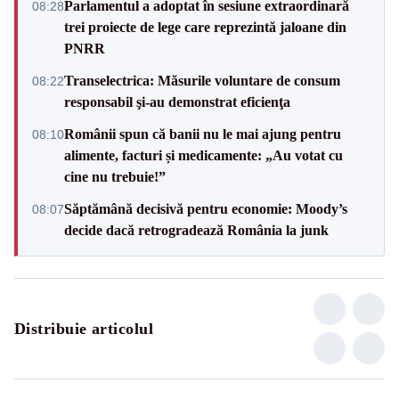
Parlamentul a adoptat în sesiune extraordinară
08:28
trei proiecte de lege care reprezintă jaloane din
PNRR
Transelectrica: Măsurile voluntare de consum
08:22
responsabil şi-au demonstrat eficienţa
Românii spun că banii nu le mai ajung pentru
08:10
alimente, facturi și medicamente: „Au votat cu
cine nu trebuie!”
Săptămână decisivă pentru economie: Moody’s
08:07
decide dacă retrogradează România la junk
Distribuie articolul