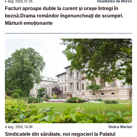
5 aug. 2026, 07:26
Realitatea de Mures
Facturi aproape duble la curent și orașe întregi în
beznă.Drama românilor îngenuncheați de scumpiri.
Mărturii emoționante
4 aug. 2026, 16:04
Stoica Marian
Sindicatele din sănătate, noi negocieri la Palatul