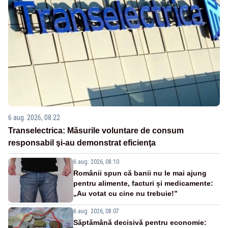
6 aug. 2026, 08:22
Transelectrica: Măsurile voluntare de consum
responsabil şi-au demonstrat eficienţa
6 aug. 2026, 08:10
Românii spun că banii nu le mai ajung
pentru alimente, facturi și medicamente:
„Au votat cu cine nu trebuie!”
6 aug. 2026, 08:07
Săptămână decisivă pentru economie: