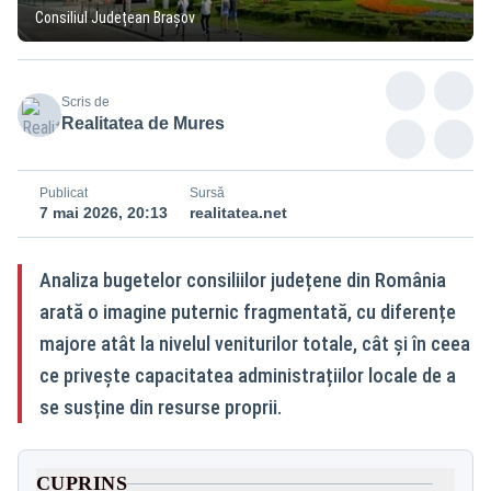
Consiliul Județean Brașov
Scris de
Realitatea de Mures
Publicat
Sursă
7 mai 2026, 20:13
realitatea.net
Analiza bugetelor consiliilor județene din România
arată o imagine puternic fragmentată, cu diferențe
majore atât la nivelul veniturilor totale, cât și în ceea
ce privește capacitatea administrațiilor locale de a
se susține din resurse proprii.
CUPRINS