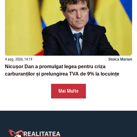
4 aug. 2026, 14:19
Stoica Marian
Nicușor Dan a promulgat legea pentru criza
carburanților și prelungirea TVA de 9% la locuințe
Mai Multe