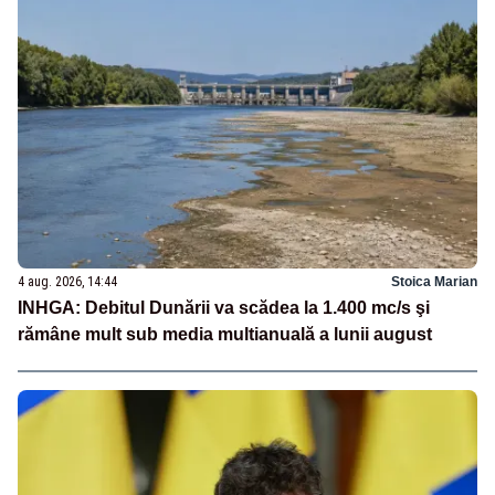
4 aug. 2026, 14:44
Stoica Marian
INHGA: Debitul Dunării va scădea la 1.400 mc/s şi
rămâne mult sub media multianuală a lunii august