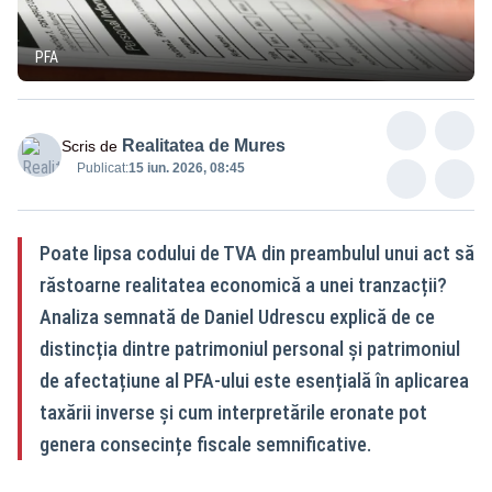
PFA
Realitatea de Mures
Scris de
Publicat:
15 iun. 2026, 08:45
Poate lipsa codului de TVA din preambulul unui act să
răstoarne realitatea economică a unei tranzacții?
Analiza semnată de Daniel Udrescu explică de ce
distincția dintre patrimoniul personal și patrimoniul
de afectațiune al PFA-ului este esențială în aplicarea
taxării inverse și cum interpretările eronate pot
genera consecințe fiscale semnificative.