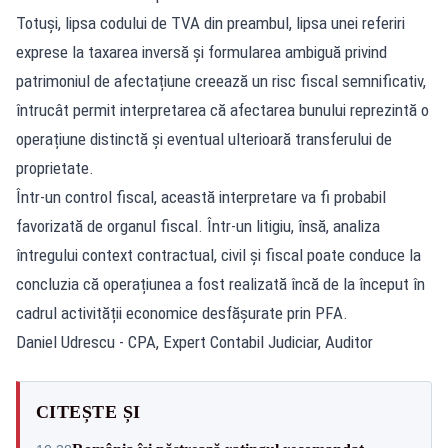
Totuși, lipsa codului de TVA din preambul, lipsa unei referiri
exprese la taxarea inversă și formularea ambiguă privind
patrimoniul de afectațiune creează un risc fiscal semnificativ,
întrucât permit interpretarea că afectarea bunului reprezintă o
operațiune distinctă și eventual ulterioară transferului de
proprietate.
Într-un control fiscal, această interpretare va fi probabil
favorizată de organul fiscal. Într-un litigiu, însă, analiza
întregului context contractual, civil și fiscal poate conduce la
concluzia că operațiunea a fost realizată încă de la început în
cadrul activității economice desfășurate prin PFA.
Daniel Udrescu - CPA, Expert Contabil Judiciar, Auditor
CITEȘTE ȘI