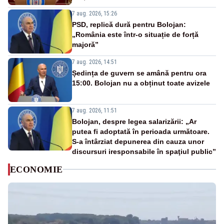
7 aug. 2026, 15:26
PSD, replică dură pentru Bolojan:
„România este într-o situație de forță
majoră”
7 aug. 2026, 14:51
Ședința de guvern se amână pentru ora
15:00. Bolojan nu a obținut toate avizele
7 aug. 2026, 11:51
Bolojan, despre legea salarizării: „Ar
putea fi adoptată în perioada următoare.
S-a întârziat depunerea din cauza unor
discursuri iresponsabile în spaţiul public”
ECONOMIE