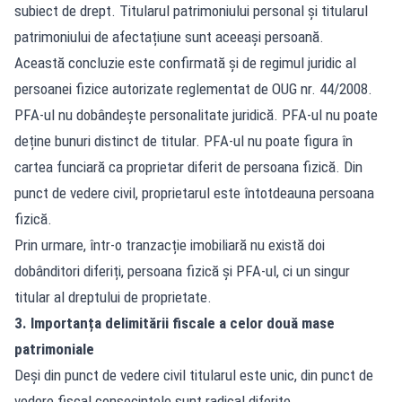
subiect de drept. Titularul patrimoniului personal și titularul
patrimoniului de afectațiune sunt aceeași persoană.
Această concluzie este confirmată și de regimul juridic al
persoanei fizice autorizate reglementat de OUG nr. 44/2008.
PFA-ul nu dobândește personalitate juridică. PFA-ul nu poate
deține bunuri distinct de titular. PFA-ul nu poate figura în
cartea funciară ca proprietar diferit de persoana fizică. Din
punct de vedere civil, proprietarul este întotdeauna persoana
fizică.
Prin urmare, într-o tranzacție imobiliară nu există doi
dobânditori diferiți, persoana fizică și PFA-ul, ci un singur
titular al dreptului de proprietate.
3. Importanța delimitării fiscale a celor două mase
patrimoniale
Deși din punct de vedere civil titularul este unic, din punct de
vedere fiscal consecințele sunt radical diferite.