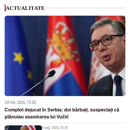
ACTUALITATE
24 feb. 2026, 15:50
Complot dejucat în Serbia: doi bărbați, suspectați că
plănuiau asasinarea lui Vučić
8 aug. 2026, 13:35