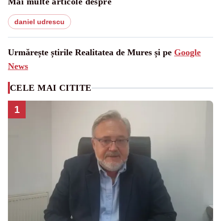
Mai multe articole despre
daniel udrescu
Urmărește știrile Realitatea de Mures și pe
Google
News
CELE MAI CITITE
1