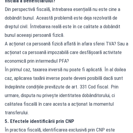
fiscală a beneficiarului?
Din perspectivă fiscală, întrebarea esențială nu este cine a
dobândit bunul. Această problemă este deja rezolvată de
dreptul civil. Întrebarea reală este în ce calitate a dobândit
bunul aceeași persoană fizică.
A acționat ca persoană fizică aflată în afara sferei TVA? Sau a
acționat ca persoană impozabilă care desfășoară activitate
economică prin intermediul PFA?
În primul caz, taxarea inversă nu poate fi aplicată. În al doilea
caz, aplicarea taxării inverse poate deveni posibilă dacă sunt
îndeplinite condițiile prevăzute de art. 331 Cod fiscal. Prin
urmare, disputa nu privește identitatea dobânditorului, ci
calitatea fiscală în care acesta a acționat la momentul
transferului.
5. Efectele identificării prin CNP
În practica fiscală, identificarea exclusivă prin CNP este