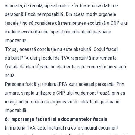
asociată, de regulă, operațiunilor efectuate în calitate de
persoană fizică neimpozabilă. Din acest motiv, organele
fiscale tind să considere că menționarea exclusivă a CNP-ului
exclude existența unei operațiuni între două persoane
impozabile.
Totuși, această concluzie nu este absolută. Codul fiscal
atribuit PFA-ului și codul de TVA reprezintă instrumente
fiscale de identificare, nu elemente care creează o persoană
nouă.
Persoana fizică și titularul PFA sunt aceeași persoană. Prin
urmare, simpla utilizare a CNP-ului nu demonstrează, prin ea
însăși, că persoana nu acționează în calitate de persoană
impozabilă.
6. Importanța facturii și a documentelor fiscale
În materia TVA, actul notarial nu este singurul document