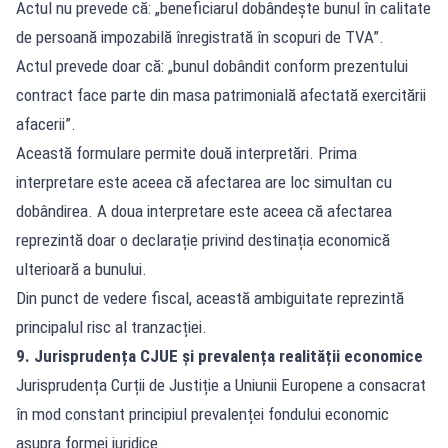
Actul nu prevede că: „beneficiarul dobândește bunul în calitate
de persoană impozabilă înregistrată în scopuri de TVA”.
Actul prevede doar că: „bunul dobândit conform prezentului
contract face parte din masa patrimonială afectată exercitării
afacerii”.
Această formulare permite două interpretări. Prima
interpretare este aceea că afectarea are loc simultan cu
dobândirea. A doua interpretare este aceea că afectarea
reprezintă doar o declarație privind destinația economică
ulterioară a bunului.
Din punct de vedere fiscal, această ambiguitate reprezintă
principalul risc al tranzacției.
9. Jurisprudența CJUE și prevalența realității economice
Jurisprudența Curții de Justiție a Uniunii Europene a consacrat
în mod constant principiul prevalenței fondului economic
asupra formei juridice.