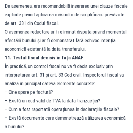
De asemenea, era recomandabilă inserarea unei clauze fiscale
explicite privind aplicarea măsurilor de simplificare prevăzute
de art. 331 din Codul fiscal.
O asemenea redactare ar fi eliminat disputa privind momentul
afectării bunului și ar fi demonstrat fără echivoc intenția
economică existentă la data transferului.
11. Testul fiscal decisiv în fața ANAF
În practică, un control fiscal nu va fi decis exclusiv prin
interpretarea art. 31 și art. 33 Cod civil. Inspectorul fiscal va
analiza în principal câteva elemente concrete:
– Cine apare pe factură?
– Există un cod valid de TVA la data tranzacției?
– Cum a fost raportată operațiunea în declarațiile fiscale?
– Există documente care demonstrează utilizarea economică
a bunului?