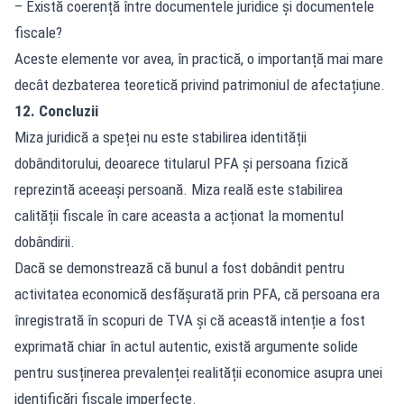
– Există coerență între documentele juridice și documentele
fiscale?
Aceste elemente vor avea, în practică, o importanță mai mare
decât dezbaterea teoretică privind patrimoniul de afectațiune.
12. Concluzii
Miza juridică a speței nu este stabilirea identității
dobânditorului, deoarece titularul PFA și persoana fizică
reprezintă aceeași persoană. Miza reală este stabilirea
calității fiscale în care aceasta a acționat la momentul
dobândirii.
Dacă se demonstrează că bunul a fost dobândit pentru
activitatea economică desfășurată prin PFA, că persoana era
înregistrată în scopuri de TVA și că această intenție a fost
exprimată chiar în actul autentic, există argumente solide
pentru susținerea prevalenței realității economice asupra unei
identificări fiscale imperfecte.