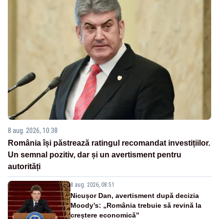
8 aug. 2026, 10:38
România își păstrează ratingul recomandat investițiilor.
Un semnal pozitiv, dar și un avertisment pentru
autorități
8 aug. 2026, 08:51
Nicușor Dan, avertisment după decizia
Moody’s: „România trebuie să revină la
creștere economică”