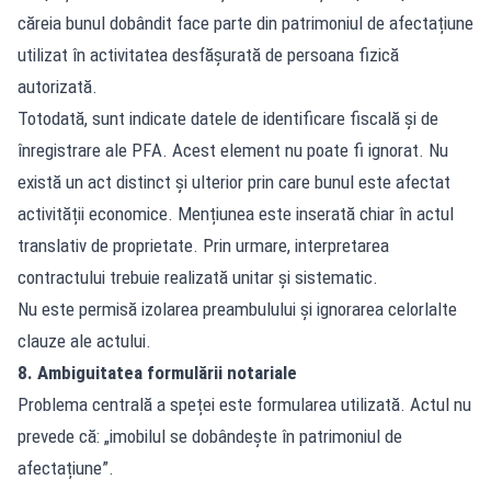
căreia bunul dobândit face parte din patrimoniul de afectațiune
utilizat în activitatea desfășurată de persoana fizică
autorizată.
Totodată, sunt indicate datele de identificare fiscală și de
înregistrare ale PFA. Acest element nu poate fi ignorat. Nu
există un act distinct și ulterior prin care bunul este afectat
activității economice. Mențiunea este inserată chiar în actul
translativ de proprietate. Prin urmare, interpretarea
contractului trebuie realizată unitar și sistematic.
Nu este permisă izolarea preambulului și ignorarea celorlalte
clauze ale actului.
8. Ambiguitatea formulării notariale
Problema centrală a speței este formularea utilizată. Actul nu
prevede că: „imobilul se dobândește în patrimoniul de
afectațiune”.