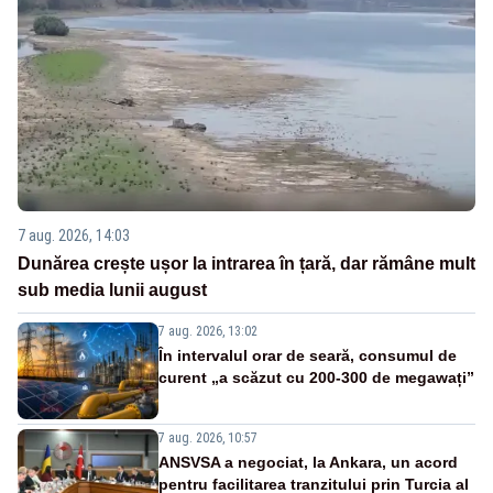
7 aug. 2026, 14:03
Dunărea crește ușor la intrarea în țară, dar rămâne mult
sub media lunii august
7 aug. 2026, 13:02
În intervalul orar de seară, consumul de
curent „a scăzut cu 200-300 de megawați”
7 aug. 2026, 10:57
ANSVSA a negociat, la Ankara, un acord
pentru facilitarea tranzitului prin Turcia al