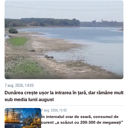
7 aug. 2026, 14:03
Dunărea crește ușor la intrarea în țară, dar rămâne mult
sub media lunii august
7 aug. 2026, 13:02
În intervalul orar de seară, consumul de
curent „a scăzut cu 200-300 de megawați”