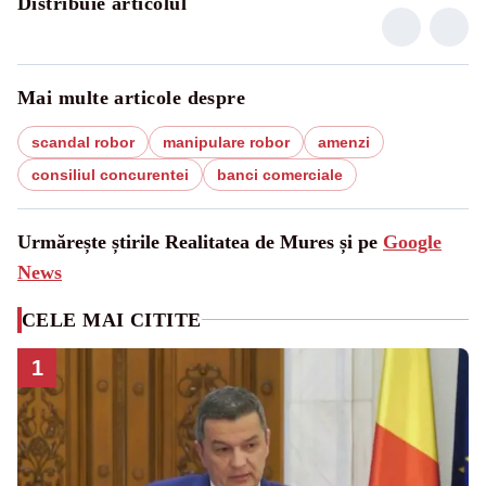
Distribuie articolul
Mai multe articole despre
scandal robor
manipulare robor
amenzi
consiliul concurentei
banci comerciale
Urmărește știrile Realitatea de Mures și pe
Google
News
CELE MAI CITITE
1