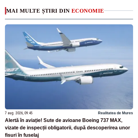
MAI MULTE ȘTIRI DIN
ECONOMIE
7 aug. 2026, 09:45
Realitatea de Mures
Alertă în aviație! Sute de avioane Boeing 737 MAX,
vizate de inspecții obligatorii, după descoperirea unor
fisuri în fuselaj