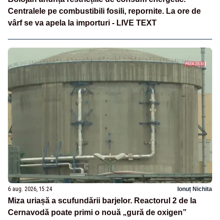
Centralele pe combustibili fosili, repornite. La ore de
vârf se va apela la importuri - LIVE TEXT
6 aug. 2026, 15:24
Ionuț Nichita
Miza uriașă a scufundării barjelor. Reactorul 2 de la
Cernavodă poate primi o nouă „gură de oxigen”