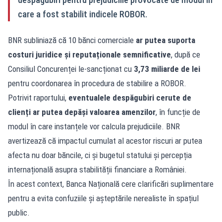
care a fost stabilit indicele ROBOR.
BNR subliniază că 10 bănci comerciale
ar putea suporta
costuri juridice și reputaționale semnificative
, după ce
Consiliul Concurenței le-sancționat cu
3,73 miliarde de lei
pentru coordonarea în procedura de stabilire a ROBOR.
Potrivit raportului,
eventualele despăgubiri cerute de
clienți ar putea depăși valoarea amenzilor
, în funcție de
modul în care instanțele vor calcula prejudiciile. BNR
avertizează că impactul cumulat al acestor riscuri ar putea
afecta nu doar băncile, ci și bugetul statului și percepția
internațională asupra stabilității financiare a României.
În acest context, Banca Națională cere clarificări suplimentare
pentru a evita confuziile și așteptările nerealiste în spațiul
public.