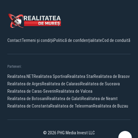
Contact
Termeni și condiții
Politică de confidențialitate
Cod de conduită
Parteneri:
Realitatea.NET
Realitatea Sportiva
Realitatea Star
Realitatea de Brasov
Realitatea de Arges
Realitatea de Calarasi
Realitatea de Suceava
Realitatea de Caras-Severin
Realitatea de Valcea
Realitatea de Botosani
Realitatea de Galati
Realitatea de Neamt
Realitatea de Constanta
Realitatea de Teleorman
Realitatea de Buzau
© 2026 PHG Media Invest LLC