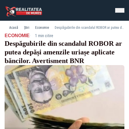
Acasă
Știri
Economie
Despăgubirile din scandalul ROBOR ar putea depăși amenzile uriașe aplicate băncilor. Avertisment BNR
·
ECONOMIE
1 min citire
Despăgubirile din scandalul ROBOR ar
putea depăși amenzile uriașe aplicate
băncilor. Avertisment BNR