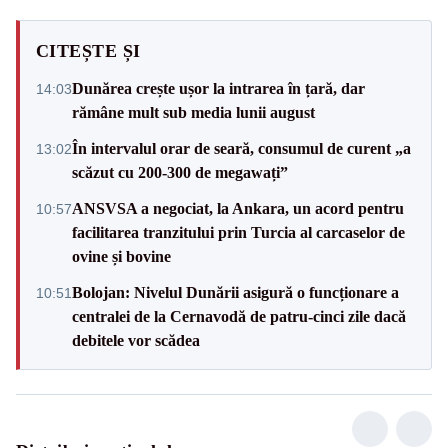
CITEȘTE ȘI
Dunărea crește ușor la intrarea în țară, dar
14:03
rămâne mult sub media lunii august
În intervalul orar de seară, consumul de curent „a
13:02
scăzut cu 200-300 de megawați”
ANSVSA a negociat, la Ankara, un acord pentru
10:57
facilitarea tranzitului prin Turcia al carcaselor de
ovine și bovine
Bolojan: Nivelul Dunării asigură o funcționare a
10:51
centralei de la Cernavodă de patru-cinci zile dacă
debitele vor scădea