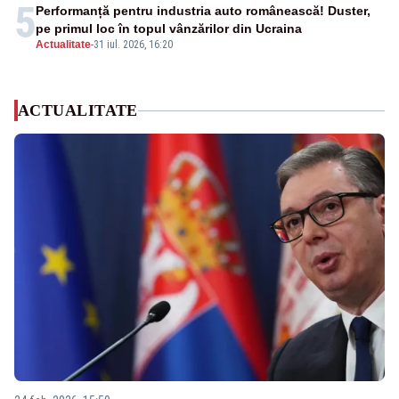
5
Performanță pentru industria auto românească! Duster,
pe primul loc în topul vânzărilor din Ucraina
Actualitate
-
31 iul. 2026, 16:20
ACTUALITATE