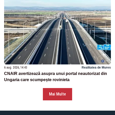
6 aug. 2026, 14:43
Realitatea de Mures
CNAIR avertizează asupra unui portal neautorizat din
Ungaria care scumpește rovinieta
Mai Multe