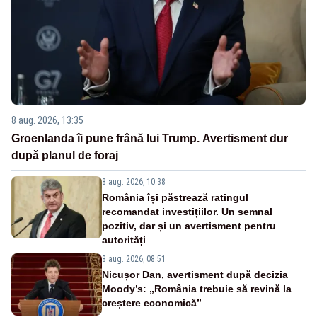
8 aug. 2026, 13:35
Groenlanda îi pune frână lui Trump. Avertisment dur
după planul de foraj
8 aug. 2026, 10:38
România își păstrează ratingul
recomandat investițiilor. Un semnal
pozitiv, dar și un avertisment pentru
autorități
8 aug. 2026, 08:51
Nicușor Dan, avertisment după decizia
Moody’s: „România trebuie să revină la
creștere economică”