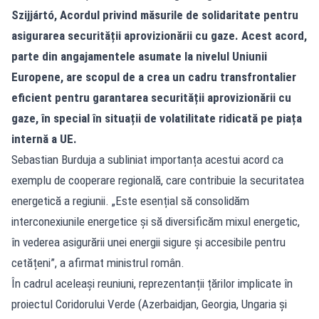
Szijjártó, Acordul privind măsurile de solidaritate pentru
asigurarea securității aprovizionării cu gaze. Acest acord,
parte din angajamentele asumate la nivelul Uniunii
Europene, are scopul de a crea un cadru transfrontalier
eficient pentru garantarea securității aprovizionării cu
gaze, în special în situații de volatilitate ridicată pe piața
internă a UE.
Sebastian Burduja a subliniat importanța acestui acord ca
exemplu de cooperare regională, care contribuie la securitatea
energetică a regiunii. „Este esențial să consolidăm
interconexiunile energetice și să diversificăm mixul energetic,
în vederea asigurării unei energii sigure și accesibile pentru
cetățeni”, a afirmat ministrul român.
În cadrul aceleași reuniuni, reprezentanții țărilor implicate în
proiectul Coridorului Verde (Azerbaidjan, Georgia, Ungaria și