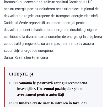
România) au convenit să solicite sprijinul Comisarului UE
pentru energie pentru includerea acestui proiect în planul de
dezvoltare a rețelei europene de transport energie electrică.
Coridorul Verde reprezintă un proiect esențial pentru
dezvoltarea unei infrastructuri energetice durabile și sigure,
contribuind la diversificarea surselor de energie și la creșterea
conectivității regionale, cu un impact semnificativ asupra
securității energetice europene.
Sursa: Realitatea Financiara
CITEȘTE ȘI
România își păstrează ratingul recomandat
10:38
investițiilor. Un semnal pozitiv, dar și un
avertisment pentru autorități
Dunărea crește ușor la intrarea în țară, dar
14:03