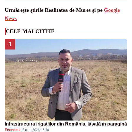
Urmărește știrile Realitatea de Mures și pe
Google
News
CELE MAI CITITE
1
Infrastructura irigațiilor din România, lăsată în paragină
Economie
·
2 aug. 2026, 15:38