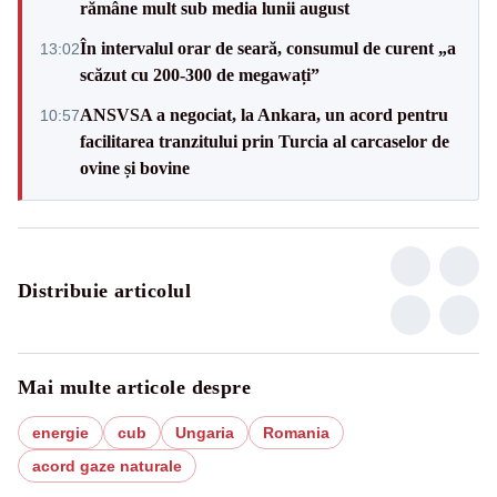
rămâne mult sub media lunii august
În intervalul orar de seară, consumul de curent „a
13:02
scăzut cu 200-300 de megawați”
ANSVSA a negociat, la Ankara, un acord pentru
10:57
facilitarea tranzitului prin Turcia al carcaselor de
ovine și bovine
Distribuie articolul
Mai multe articole despre
energie
cub
Ungaria
Romania
acord gaze naturale