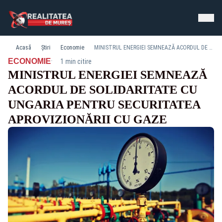
Acasă
Știri
Economie
MINISTRUL ENERGIEI SEMNEAZĂ ACORDUL DE SOLIDARITATE CU UNGARIA PENTRU SECURITATEA APROVIZIONĂRII CU GAZE
·
ECONOMIE
1 min citire
MINISTRUL ENERGIEI SEMNEAZĂ
ACORDUL DE SOLIDARITATE CU
UNGARIA PENTRU SECURITATEA
APROVIZIONĂRII CU GAZE