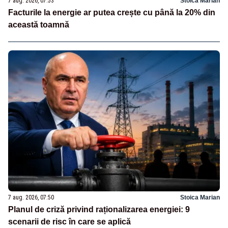
7 aug. 2026, 07:53
Stoica Marian
Facturile la energie ar putea crește cu până la 20% din
această toamnă
7 aug. 2026, 07:50
Stoica Marian
Planul de criză privind raționalizarea energiei: 9
scenarii de risc în care se aplică