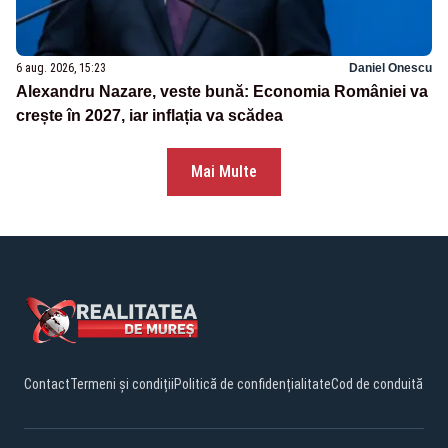
6 aug. 2026, 15:23
Daniel Onescu
Alexandru Nazare, veste bună: Economia României va
crește în 2027, iar inflația va scădea
Mai Multe
Contact
Termeni și condiții
Politică de confidențialitate
Cod de conduită