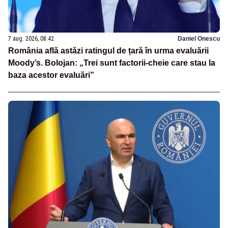
7 aug. 2026, 08:42
Daniel Onescu
România află astăzi ratingul de țară în urma evaluării
Moody’s. Bolojan: „Trei sunt factorii-cheie care stau la
baza acestor evaluări”