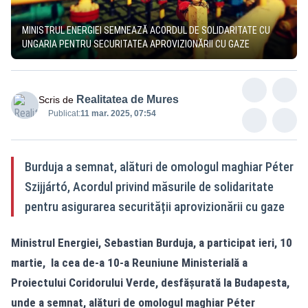
MINISTRUL ENERGIEI SEMNEAZĂ ACORDUL DE SOLIDARITATE CU
UNGARIA PENTRU SECURITATEA APROVIZIONĂRII CU GAZE
Realitatea de Mures
Scris de
Publicat:
11 mar. 2025, 07:54
Burduja a semnat, alături de omologul maghiar Péter
Szijjártó, Acordul privind măsurile de solidaritate
pentru asigurarea securității aprovizionării cu gaze
Ministrul Energiei, Sebastian Burduja, a participat ieri, 10
martie, la cea de-a 10-a Reuniune Ministerială a
Proiectului Coridorului Verde, desfășurată la Budapesta,
unde a semnat, alături de omologul maghiar Péter