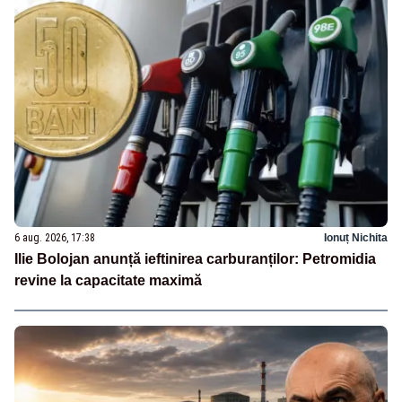
6 aug. 2026, 17:38
Ionuț Nichita
Ilie Bolojan anunță ieftinirea carburanților: Petromidia
revine la capacitate maximă