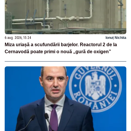
6 aug. 2026, 15:24
Ionuț Nichita
Miza uriașă a scufundării barjelor. Reactorul 2 de la
Cernavodă poate primi o nouă „gură de oxigen”