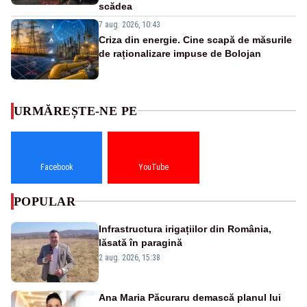
scădea
7 aug. 2026, 10:43
Criza din energie. Cine scapă de măsurile
de raționalizare impuse de Bolojan
URMĂREȘTE-NE PE
Facebook
YouTube
POPULAR
Infrastructura irigațiilor din România,
lăsată în paragină
2 aug. 2026, 15:38
Ana Maria Păcuraru demască planul lui