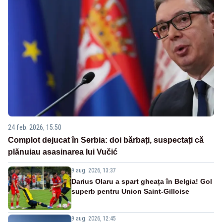
24 feb. 2026, 15:50
Complot dejucat în Serbia: doi bărbați, suspectați că
plănuiau asasinarea lui Vučić
9 aug. 2026, 13:37
Darius Olaru a spart gheața în Belgia! Gol
superb pentru Union Saint-Gilloise
9 aug. 2026, 12:45