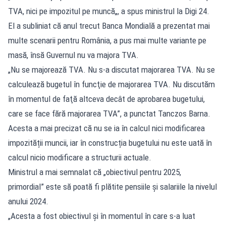
TVA, nici pe impozitul pe muncă„, a spus ministrul la Digi 24.
El a subliniat că anul trecut Banca Mondială a prezentat mai
multe scenarii pentru România, a pus mai multe variante pe
masă, însă Guvernul nu va majora TVA.
„Nu se majorează TVA. Nu s-a discutat majorarea TVA. Nu se
calculează bugetul în funcţie de majorarea TVA. Nu discutăm
în momentul de faţă altceva decât de aprobarea bugetului,
care se face fără majorarea TVA”, a punctat Tanczos Barna.
Acesta a mai precizat că nu se ia în calcul nici modificarea
impozității muncii, iar în construcția bugetului nu este uată în
calcul nicio modificare a structurii actuale.
Ministrul a mai semnalat că „obiectivul pentru 2025,
primordial” este să poată fi plătite pensiile şi salariile la nivelul
anului 2024.
„Acesta a fost obiectivul şi în momentul în care s-a luat