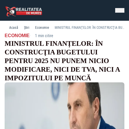
Acasă
Știri
Economie
MINISTRUL FINANȚELOR: ÎN CONSTRUCŢIA BUGETULUI PENTRU 2025 NU PUNEM NICIO MODIFICARE, NICI DE TVA, NICI A IMPOZITULUI PE MUNCĂ
·
ECONOMIE
1 min citire
MINISTRUL FINANȚELOR: ÎN
CONSTRUCŢIA BUGETULUI
PENTRU 2025 NU PUNEM NICIO
MODIFICARE, NICI DE TVA, NICI A
IMPOZITULUI PE MUNCĂ