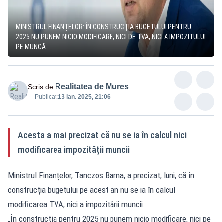
MINISTRUL FINANȚELOR: ÎN CONSTRUCŢIA BUGETULUI PENTRU
2025 NU PUNEM NICIO MODIFICARE, NICI DE TVA, NICI A IMPOZITULUI
PE MUNCĂ
Realitatea de Mures
Scris de
Publicat:
13 ian. 2025, 21:06
Acesta a mai precizat că nu se ia în calcul nici
modificarea impozității muncii
Ministrul Finanțelor, Tanczos Barna, a precizat, luni, că în
construcția bugetului pe acest an nu se ia în calcul
modificarea TVA, nici a impozitării muncii.
„În construcţia pentru 2025 nu punem nicio modificare, nici pe