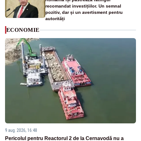
recomandat investițiilor. Un semnal
pozitiv, dar și un avertisment pentru
autorități
ECONOMIE
9 aug. 2026, 16:48
Pericolul pentru Reactorul 2 de la Cernavodă nu a