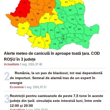
Alerte meteo de caniculă în aproape toată țara. COD
ROȘU în 3 județe
Actualitate
·
3 aug. 2026, 07:48
2
România, la un pas de blackout, tot mai dependentă
de importuri. Semnal de alarmă tras de un expert în
energie
Economie
-
3 aug. 2026, 07:51
3
Restricții pentru camioanele de peste 7,5 tone în aceste
județe din țară: circulația este interzisă luni, între orele
12:00 și 20:00