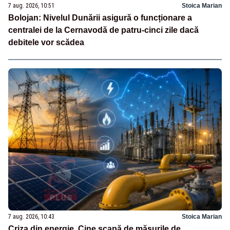
7 aug. 2026, 10:51
Stoica Marian
Bolojan: Nivelul Dunării asigură o funcționare a
centralei de la Cernavodă de patru-cinci zile dacă
debitele vor scădea
7 aug. 2026, 10:43
Stoica Marian
Criza din energie. Cine scapă de măsurile de