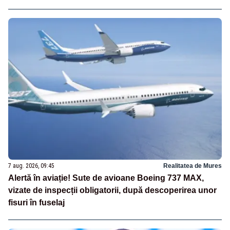
7 aug. 2026, 09:45
Realitatea de Mures
Alertă în aviație! Sute de avioane Boeing 737 MAX,
vizate de inspecții obligatorii, după descoperirea unor
fisuri în fuselaj