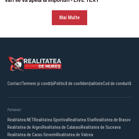
vârf se va apela la importuri - LIVE TEXT
Mai Multe
Contact
Termeni și condiții
Politică de confidențialitate
Cod de conduită
Parteneri:
Realitatea.NET
Realitatea Sportiva
Realitatea Star
Realitatea de Brasov
Realitatea de Arges
Realitatea de Calarasi
Realitatea de Suceava
Realitatea de Caras-Severin
Realitatea de Valcea