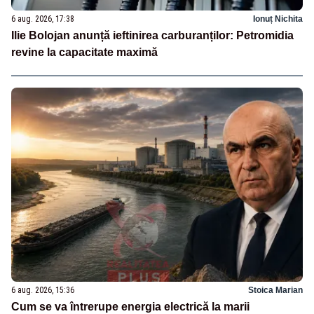
6 aug. 2026, 17:38
Ionuț Nichita
Ilie Bolojan anunță ieftinirea carburanților: Petromidia
revine la capacitate maximă
6 aug. 2026, 15:36
Stoica Marian
Cum se va întrerupe energia electrică la marii