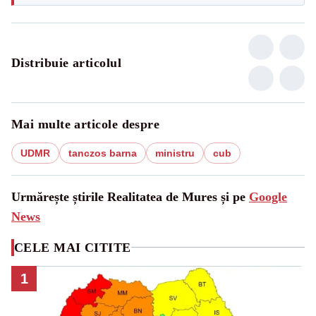
Distribuie articolul
Mai multe articole despre
UDMR
tanczos barna
ministru
cub
Urmărește știrile Realitatea de Mures și pe
Google
News
CELE MAI CITITE
1