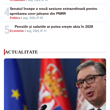
Actualitate
-
3 aug. 2026, 07:55
4
Senatul începe o nouă sesiune extraordinară pentru
aprobarea unor jaloane din PNRR
Politica
-
3 aug. 2026, 07:58
5
Pensiile și salariile ar putea crește abia în 2028
Economie
-
3 aug. 2026, 07:31
ACTUALITATE