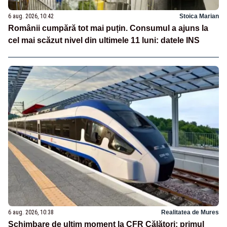
6 aug. 2026, 10:42
Stoica Marian
Românii cumpără tot mai puțin. Consumul a ajuns la
cel mai scăzut nivel din ultimele 11 luni: datele INS
6 aug. 2026, 10:38
Realitatea de Mures
Schimbare de ultim moment la CFR Călători: primul