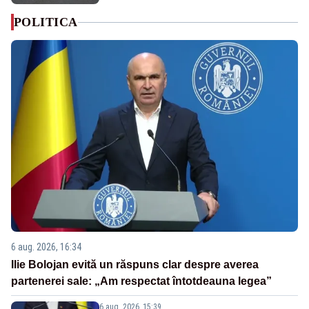
POLITICA
6 aug. 2026, 16:34
Ilie Bolojan evită un răspuns clar despre averea
partenerei sale: „Am respectat întotdeauna legea”
6 aug. 2026, 15:39