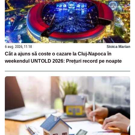
6 aug. 2026, 11:18
Stoica Marian
Cât a ajuns să coste o cazare la Cluj-Napoca în
weekendul UNTOLD 2026: Prețuri record pe noapte