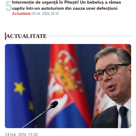
5
Intervenție de urgență în Pitești! Un bebeluș a rămas
captiv într-un autoturism din cauza unei defecțiuni
Actualitate
-
30 iul. 2026, 20:33
ACTUALITATE
24 feb. 2026, 15:50