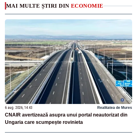
MAI MULTE ȘTIRI DIN
ECONOMIE
6 aug. 2026, 14:43
Realitatea de Mures
CNAIR avertizează asupra unui portal neautorizat din
Ungaria care scumpește rovinieta