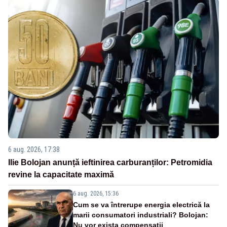
6 aug. 2026, 17:38
Ilie Bolojan anunță ieftinirea carburanților: Petromidia
revine la capacitate maximă
6 aug. 2026, 15:36
Cum se va întrerupe energia electrică la
marii consumatori industriali? Bolojan:
Nu vor exista compensații