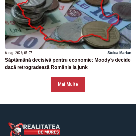
6 aug. 2026, 08:07
Stoica Marian
Săptămână decisivă pentru economie: Moody’s decide
dacă retrogradează România la junk
Mai Multe