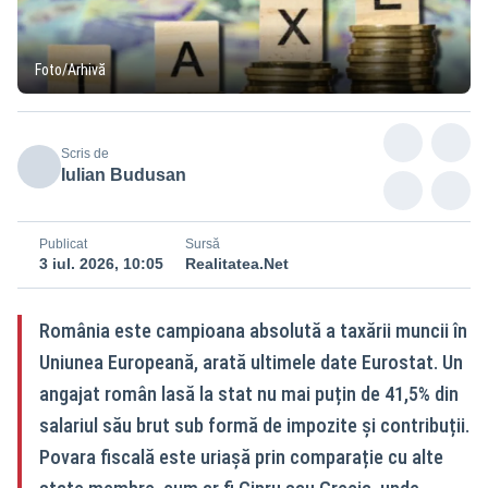
Foto/Arhivă
Scris de
Iulian Budusan
Publicat
Sursă
3 iul. 2026, 10:05
Realitatea.Net
România este campioana absolută a taxării muncii în
Uniunea Europeană, arată ultimele date Eurostat. Un
angajat român lasă la stat nu mai puțin de 41,5% din
salariul său brut sub formă de impozite și contribuții.
Povara fiscală este uriașă prin comparație cu alte