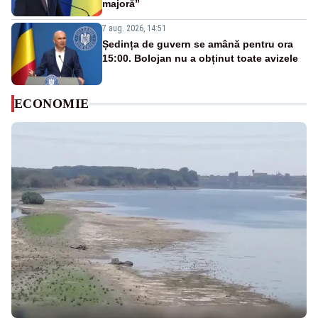
majoră”
7 aug. 2026, 14:51
Ședința de guvern se amână pentru ora
15:00. Bolojan nu a obținut toate avizele
ECONOMIE