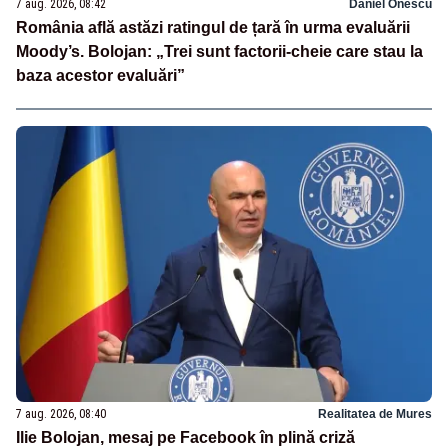
7 aug. 2026, 08:42
Daniel Onescu
România află astăzi ratingul de țară în urma evaluării
Moody’s. Bolojan: „Trei sunt factorii-cheie care stau la
baza acestor evaluări”
7 aug. 2026, 08:40
Realitatea de Mures
Ilie Bolojan, mesaj pe Facebook în plină criză