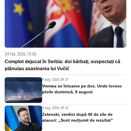
24 feb. 2026, 15:50
Complot dejucat în Serbia: doi bărbați, suspectați că
plănuiau asasinarea lui Vučić
9 aug. 2026, 09:37
Vremea se întoarce pe dos. Unde lovesc
ploile duminică, 9 august
9 aug. 2026, 09:35
Zelenski, verdict după 40 de zile de
atacuri: „Sunt mulțumit de rezultat”