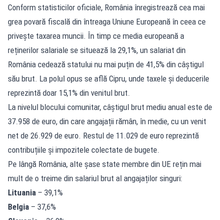
Conform statisticilor oficiale, România înregistrează cea mai
grea povară fiscală din întreaga Uniune Europeană în ceea ce
privește taxarea muncii. În timp ce media europeană a
reținerilor salariale se situează la 29,1%, un salariat din
România cedează statului nu mai puțin de 41,5% din câștigul
său brut. La polul opus se află Cipru, unde taxele și deducerile
reprezintă doar 15,1% din venitul brut.
La nivelul blocului comunitar, câștigul brut mediu anual este de
37.958 de euro, din care angajații rămân, în medie, cu un venit
net de 26.929 de euro. Restul de 11.029 de euro reprezintă
contribuțiile și impozitele colectate de bugete.
Pe lângă România, alte șase state membre din UE rețin mai
mult de o treime din salariul brut al angajaților singuri:
Lituania
– 39,1%
Belgia
– 37,6%