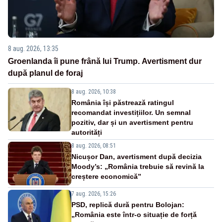
8 aug. 2026, 13:35
Groenlanda îi pune frână lui Trump. Avertisment dur
după planul de foraj
8 aug. 2026, 10:38
România își păstrează ratingul
recomandat investițiilor. Un semnal
pozitiv, dar și un avertisment pentru
autorități
8 aug. 2026, 08:51
Nicușor Dan, avertisment după decizia
Moody’s: „România trebuie să revină la
creștere economică”
7 aug. 2026, 15:26
PSD, replică dură pentru Bolojan:
„România este într-o situație de forță