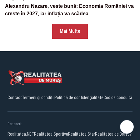
Alexandru Nazare, veste bună: Economia României va
crește în 2027, iar inflația va scădea
Mai Multe
Contact
Termeni și condiții
Politică de confidențialitate
Cod de conduită
Parteneri:
Realitatea.NET
Realitatea Sportiva
Realitatea Star
Realitatea de Brasov