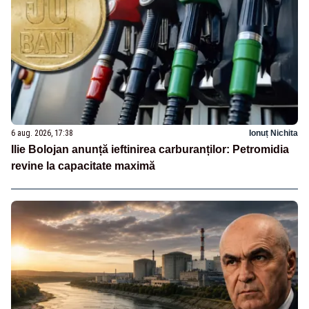
6 aug. 2026, 17:38
Ionuț Nichita
Ilie Bolojan anunță ieftinirea carburanților: Petromidia
revine la capacitate maximă