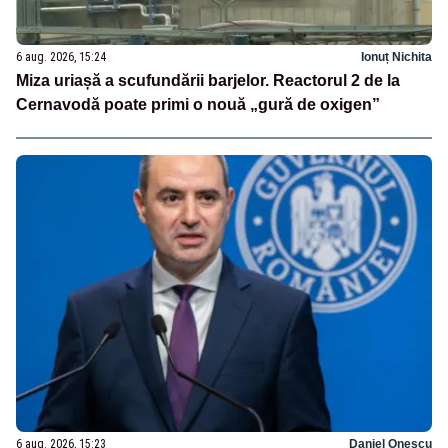
6 aug. 2026, 15:24
Ionuț Nichita
Miza uriașă a scufundării barjelor. Reactorul 2 de la
Cernavodă poate primi o nouă „gură de oxigen”
6 aug. 2026, 15:23
Daniel Onescu