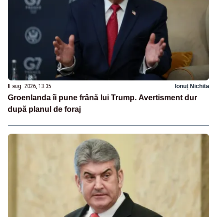
8 aug. 2026, 13:35
Ionuț Nichita
Groenlanda îi pune frână lui Trump. Avertisment dur
după planul de foraj