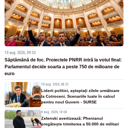
10 aug. 2026, 09:33
Săptămână de foc. Proiectele PNRR intră la votul final:
Parlamentul decide soarta a peste 750 de milioane de
euro
10 aug. 2026, 08:32
Liderii politici, așteptați zilele următoare
la Cotroceni. Scenariile luate în calcul
pentru noul Guvern - SURSE
9 aug. 2026, 18:04
Zelenski avertizează: Phenianul
pregătește trimiterea a 50.000 de militari