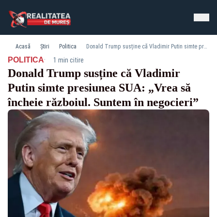
Acasă
Știri
Politica
Donald Trump susține că Vladimir Putin simte presiunea SUA: „Vrea să încheie războiul. Suntem în negocieri”
·
POLITICA
1 min citire
Donald Trump susține că Vladimir
Putin simte presiunea SUA: „Vrea să
încheie războiul. Suntem în negocieri”