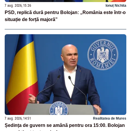
7 aug. 2026, 15:26
Ionuț Nichita
PSD, replică dură pentru Bolojan: „România este într-o
situație de forță majoră”
7 aug. 2026, 14:51
Realitatea de Mures
Ședința de guvern se amână pentru ora 15:00. Bolojan