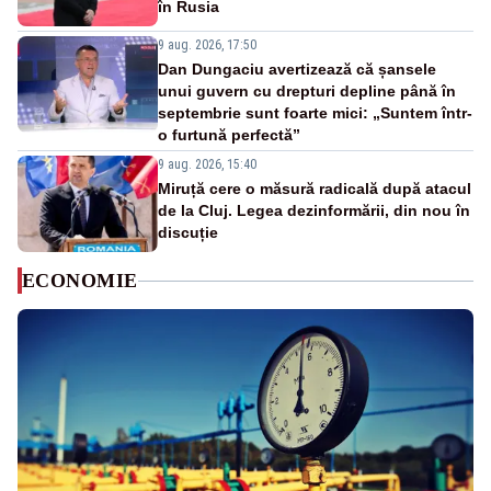
în Rusia
9 aug. 2026, 17:50
Dan Dungaciu avertizează că șansele
unui guvern cu drepturi depline până în
septembrie sunt foarte mici: „Suntem într-
o furtună perfectă”
9 aug. 2026, 15:40
Miruță cere o măsură radicală după atacul
de la Cluj. Legea dezinformării, din nou în
discuție
ECONOMIE