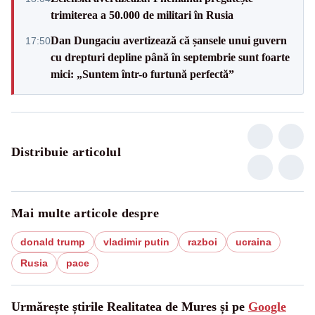
trimiterea a 50.000 de militari în Rusia
Dan Dungaciu avertizează că șansele unui guvern
17:50
cu drepturi depline până în septembrie sunt foarte
mici: „Suntem într-o furtună perfectă”
Distribuie articolul
Mai multe articole despre
donald trump
vladimir putin
razboi
ucraina
Rusia
pace
Urmărește știrile Realitatea de Mures și pe
Google