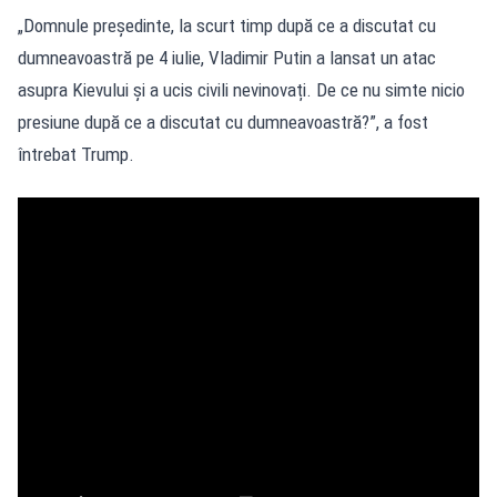
„Domnule președinte, la scurt timp după ce a discutat cu
dumneavoastră pe 4 iulie, Vladimir Putin a lansat un atac
asupra Kievului și a ucis civili nevinovați. De ce nu simte nicio
presiune după ce a discutat cu dumneavoastră?”, a fost
întrebat Trump.