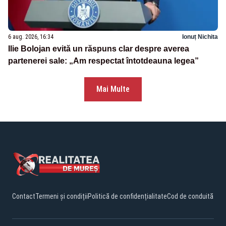
6 aug. 2026, 16:34
Ionuț Nichita
Ilie Bolojan evită un răspuns clar despre averea
partenerei sale: „Am respectat întotdeauna legea”
Mai Multe
Contact
Termeni și condiții
Politică de confidențialitate
Cod de conduită