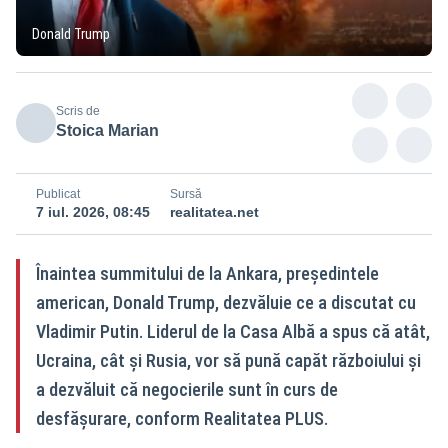
Donald Trump
Scris de
Stoica Marian
Publicat
Sursă
7 iul. 2026, 08:45
realitatea.net
Înaintea summitului de la Ankara, președintele
american, Donald Trump, dezvăluie ce a discutat cu
Vladimir Putin. Liderul de la Casa Albă a spus că atât,
Ucraina, cât și Rusia, vor să pună capăt războiului și
a dezvăluit că negocierile sunt în curs de
desfășurare, conform Realitatea PLUS.