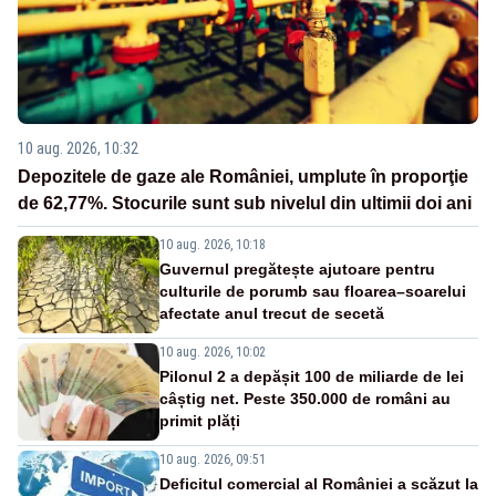
10 aug. 2026, 10:32
Depozitele de gaze ale României, umplute în proporţie
de 62,77%. Stocurile sunt sub nivelul din ultimii doi ani
10 aug. 2026, 10:18
Guvernul pregătește ajutoare pentru
culturile de porumb sau floarea–soarelui
afectate anul trecut de secetă
10 aug. 2026, 10:02
Pilonul 2 a depășit 100 de miliarde de lei
câștig net. Peste 350.000 de români au
primit plăți
10 aug. 2026, 09:51
Deficitul comercial al României a scăzut la