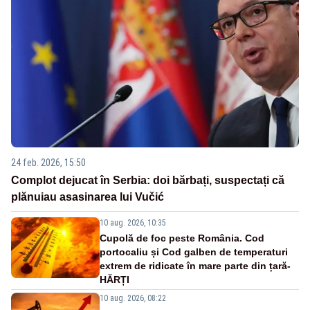
24 feb. 2026, 15:50
Complot dejucat în Serbia: doi bărbați, suspectați că
plănuiau asasinarea lui Vučić
10 aug. 2026, 10:35
Cupolă de foc peste România. Cod
portocaliu și Cod galben de temperaturi
extrem de ridicate în mare parte din țară-
HĂRȚI
10 aug. 2026, 08:22