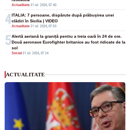
Actualitate
-
31 iul. 2026, 07:40
4
ITALIA: 7 persoane, dispărute după prăbușirea unei
clădiri în Sicilia | VIDEO
Actualitate
-
31 iul. 2026, 07:50
5
Alertă aeriană la graniță pentru a treia oară în 24 de ore.
Două aeronave Eurofighter britanice au fost ridicate de la
sol
Social
-
31 iul. 2026, 07:24
ACTUALITATE