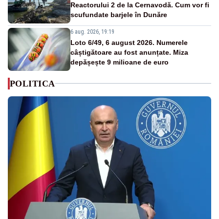
Reactorului 2 de la Cernavodă. Cum vor fi
scufundate barjele în Dunăre
6 aug. 2026, 19:19
Loto 6/49, 6 august 2026. Numerele
câștigătoare au fost anunțate. Miza
depășește 9 milioane de euro
POLITICA