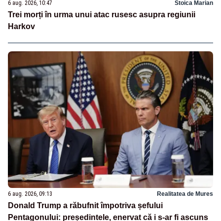
6 aug. 2026, 10:47
Stoica Marian
Trei morți în urma unui atac rusesc asupra regiunii
Harkov
6 aug. 2026, 09:13
Realitatea de Mures
Donald Trump a răbufnit împotriva șefului
Pentagonului: președintele, enervat că i s-ar fi ascuns