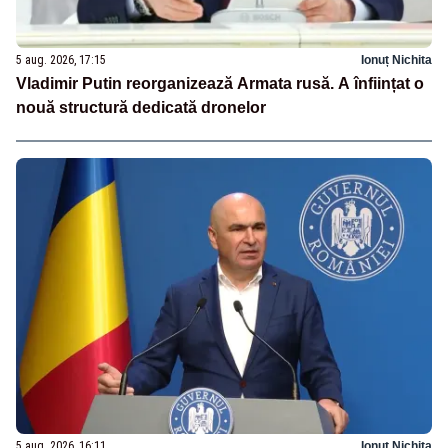
5 aug. 2026, 17:15
Ionuț Nichita
Vladimir Putin reorganizează Armata rusă. A înființat o
nouă structură dedicată dronelor
5 aug. 2026, 16:11
Ionuț Nichita