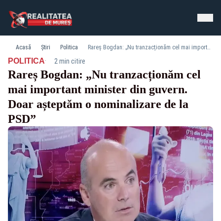
Acasă
Știri
Politica
Rareș Bogdan: „Nu tranzacționăm cel mai important minister din guvern. Doar așteptăm o nominalizare de la PSD”
·
POLITICA
2 min citire
Rareș Bogdan: „Nu tranzacționăm cel
mai important minister din guvern.
Doar așteptăm o nominalizare de la
PSD”