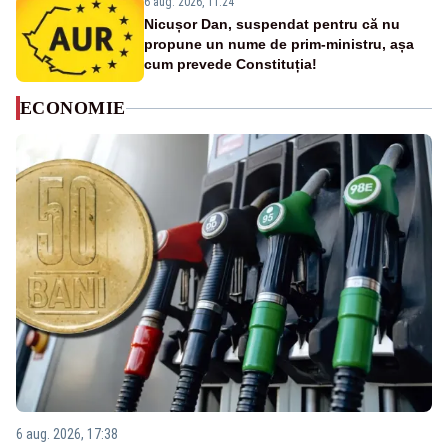
6 aug. 2026, 11:24
Nicușor Dan, suspendat pentru că nu
propune un nume de prim-ministru, așa
cum prevede Constituția!
ECONOMIE
6 aug. 2026, 17:38