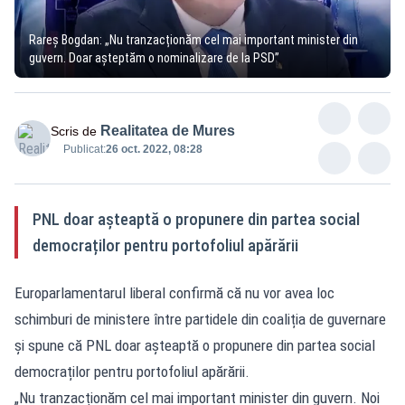
Rareș Bogdan: „Nu tranzacționăm cel mai important minister din
guvern. Doar așteptăm o nominalizare de la PSD”
Realitatea de Mures
Scris de
Publicat:
26 oct. 2022, 08:28
PNL doar așteaptă o propunere din partea social
democraților pentru portofoliul apărării
Europarlamentarul liberal confirmă că nu vor avea loc
schimburi de ministere între partidele din coaliția de guvernare
și spune că PNL doar așteaptă o propunere din partea social
democraților pentru portofoliul apărării.
„Nu tranzacționăm cel mai important minister din guvern. Noi