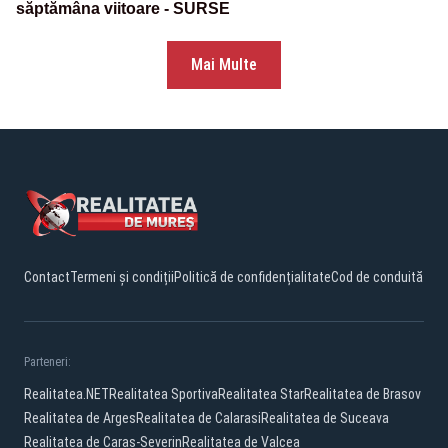
săptămâna viitoare - SURSE
Mai Multe
Contact
Termeni și condiții
Politică de confidențialitate
Cod de conduită
Parteneri:
Realitatea.NET
Realitatea Sportiva
Realitatea Star
Realitatea de Brasov
Realitatea de Arges
Realitatea de Calarasi
Realitatea de Suceava
Realitatea de Caras-Severin
Realitatea de Valcea