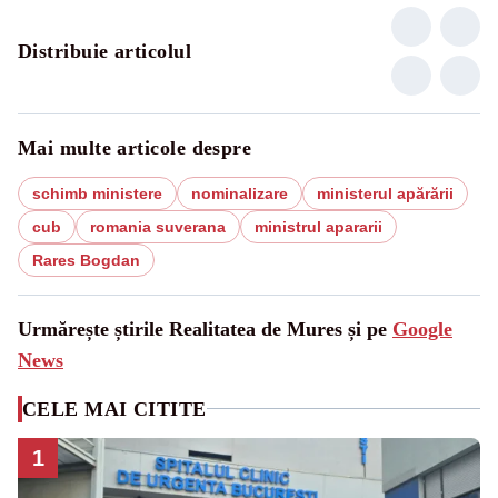
Distribuie articolul
Mai multe articole despre
schimb ministere
nominalizare
ministerul apărării
cub
romania suverana
ministrul apararii
Rares Bogdan
Urmărește știrile Realitatea de Mures și pe
Google
News
CELE MAI CITITE
1