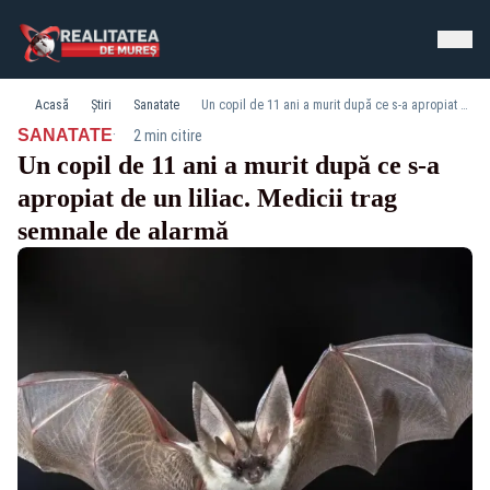
Acasă
Știri
Sanatate
Un copil de 11 ani a murit după ce s-a apropiat de un liliac. Medicii trag semnale de alarmă
·
SANATATE
2 min citire
Un copil de 11 ani a murit după ce s-a
apropiat de un liliac. Medicii trag
semnale de alarmă