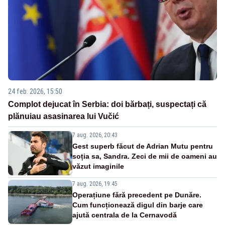
24 feb. 2026, 15:50
Complot dejucat în Serbia: doi bărbați, suspectați că
plănuiau asasinarea lui Vučić
7 aug. 2026, 20:43
Gest superb făcut de Adrian Mutu pentru
soția sa, Sandra. Zeci de mii de oameni au
văzut imaginile
7 aug. 2026, 19:45
Operațiune fără precedent pe Dunăre.
Cum funcționează digul din barje care
ajută centrala de la Cernavodă