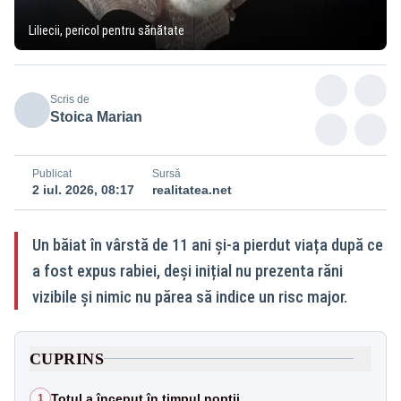
Liliecii, pericol pentru sănătate
Scris de
Stoica Marian
Publicat
Sursă
2 iul. 2026, 08:17
realitatea.net
Un băiat în vârstă de 11 ani și-a pierdut viața după ce
a fost expus rabiei, deși inițial nu prezenta răni
vizibile și nimic nu părea să indice un risc major.
CUPRINS
Totul a început în timpul nopții
1