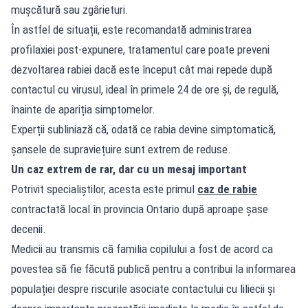
mușcătură sau zgârieturi.
În astfel de situații, este recomandată administrarea
profilaxiei post-expunere, tratamentul care poate preveni
dezvoltarea rabiei dacă este început cât mai repede după
contactul cu virusul, ideal în primele 24 de ore și, de regulă,
înainte de apariția simptomelor.
Experții subliniază că, odată ce rabia devine simptomatică,
șansele de supraviețuire sunt extrem de reduse.
Un caz extrem de rar, dar cu un mesaj important
Potrivit specialiștilor, acesta este primul
caz de rabie
contractată local în provincia Ontario după aproape șase
decenii.
Medicii au transmis că familia copilului a fost de acord ca
povestea să fie făcută publică pentru a contribui la informarea
populației despre riscurile asociate contactului cu liliecii și