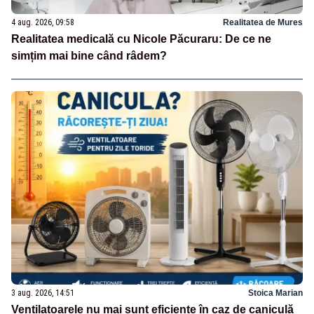
4 aug. 2026, 09:58
Realitatea de Mures
Realitatea medicală cu Nicole Păcuraru: De ce ne
simțim mai bine când râdem?
3 aug. 2026, 14:51
Stoica Marian
Ventilatoarele nu mai sunt eficiente în caz de caniculă