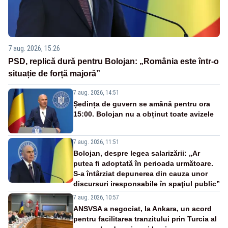
7 aug. 2026, 15:26
PSD, replică dură pentru Bolojan: „România este într-o
situație de forță majoră”
7 aug. 2026, 14:51
Ședința de guvern se amână pentru ora
15:00. Bolojan nu a obținut toate avizele
7 aug. 2026, 11:51
Bolojan, despre legea salarizării: „Ar
putea fi adoptată în perioada următoare.
S-a întârziat depunerea din cauza unor
discursuri iresponsabile în spaţiul public”
7 aug. 2026, 10:57
ANSVSA a negociat, la Ankara, un acord
pentru facilitarea tranzitului prin Turcia al