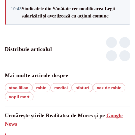
Sindicatele din Sănătate cer modificarea Legii
10:43
salarizării și avertizează cu acțiuni comune
Distribuie articolul
Mai multe articole despre
atac liliac
rabie
medici
sfaturi
caz de rabie
copil mort
Urmărește știrile Realitatea de Mures și pe
Google
News