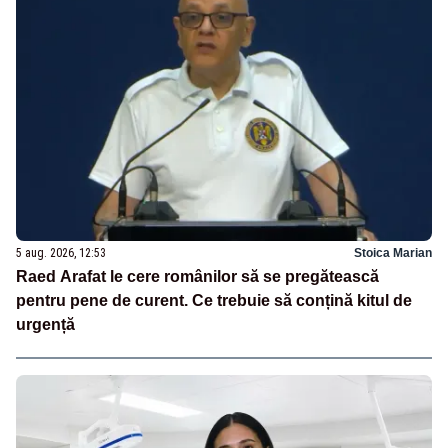
5 aug. 2026, 12:53
Stoica Marian
Raed Arafat le cere românilor să se pregătească
pentru pene de curent. Ce trebuie să conțină kitul de
urgență