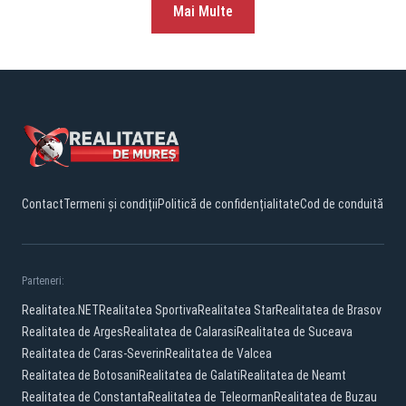
Mai Multe
Contact
Termeni și condiții
Politică de confidențialitate
Cod de conduită
Parteneri:
Realitatea.NET
Realitatea Sportiva
Realitatea Star
Realitatea de Brasov
Realitatea de Arges
Realitatea de Calarasi
Realitatea de Suceava
Realitatea de Caras-Severin
Realitatea de Valcea
Realitatea de Botosani
Realitatea de Galati
Realitatea de Neamt
Realitatea de Constanta
Realitatea de Teleorman
Realitatea de Buzau