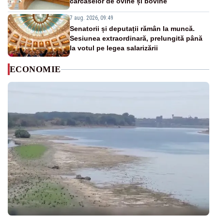
carcaselor de ovine și bovine
7 aug. 2026, 09:49
Senatorii și deputații rămân la muncă.
Sesiunea extraordinară, prelungită până
la votul pe legea salarizării
ECONOMIE