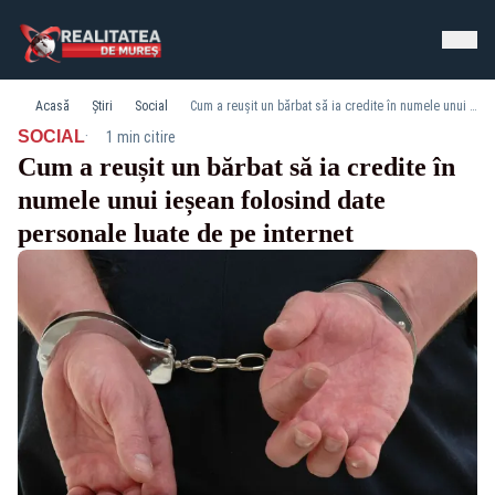
Acasă
Știri
Social
Cum a reușit un bărbat să ia credite în numele unui ieșean folosind date personale luate de pe internet
·
SOCIAL
1 min citire
Cum a reușit un bărbat să ia credite în
numele unui ieșean folosind date
personale luate de pe internet