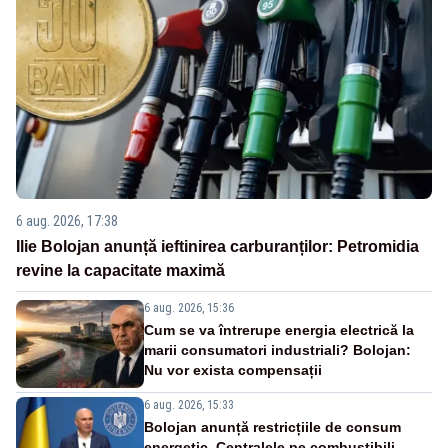
6 aug. 2026, 17:38
Ilie Bolojan anunță ieftinirea carburanților: Petromidia
revine la capacitate maximă
6 aug. 2026, 15:36
Cum se va întrerupe energia electrică la
marii consumatori industriali? Bolojan:
Nu vor exista compensații
6 aug. 2026, 15:33
Bolojan anunță restricțiile de consum
energetic. Centralele pe combustibili