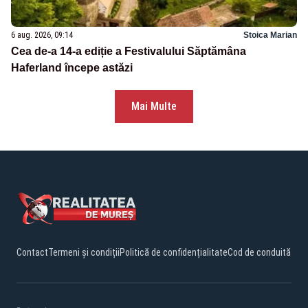
6 aug. 2026, 09:14
Stoica Marian
Cea de-a 14-a ediție a Festivalului Săptămâna
Haferland începe astăzi
Mai Multe
Contact
Termeni și condiții
Politică de confidențialitate
Cod de conduită