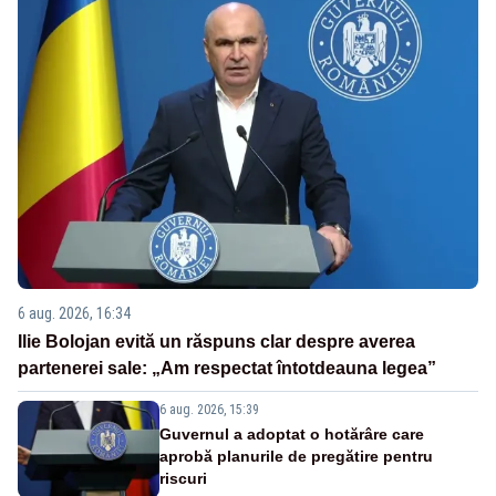
6 aug. 2026, 16:34
Ilie Bolojan evită un răspuns clar despre averea
partenerei sale: „Am respectat întotdeauna legea”
6 aug. 2026, 15:39
Guvernul a adoptat o hotărâre care
aprobă planurile de pregătire pentru
riscuri