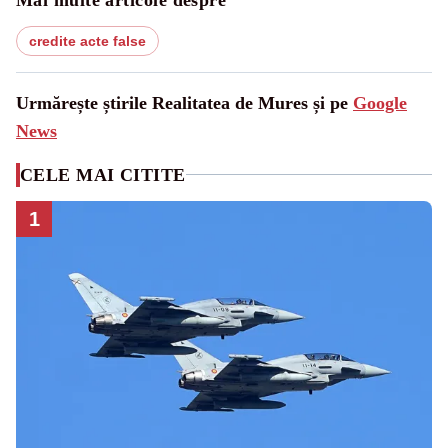
credite acte false
Urmărește știrile Realitatea de Mures și pe
Google
News
CELE MAI CITITE
1