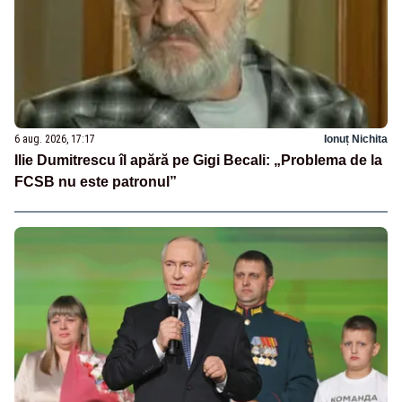
6 aug. 2026, 17:17
Ionuț Nichita
Ilie Dumitrescu îl apără pe Gigi Becali: „Problema de la
FCSB nu este patronul”