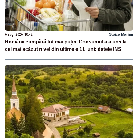
6 aug. 2026, 10:42
Stoica Marian
Românii cumpără tot mai puțin. Consumul a ajuns la
cel mai scăzut nivel din ultimele 11 luni: datele INS