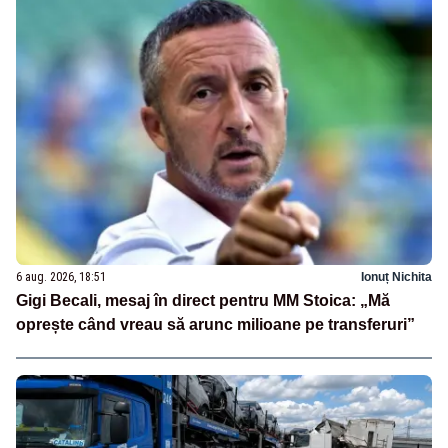
6 aug. 2026, 18:51
Ionuț Nichita
Gigi Becali, mesaj în direct pentru MM Stoica: „Mă
oprește când vreau să arunc milioane pe transferuri”