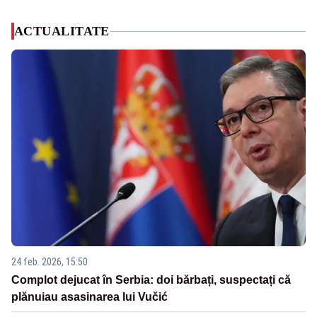
ACTUALITATE
24 feb. 2026, 15:50
Complot dejucat în Serbia: doi bărbați, suspectați că
plănuiau asasinarea lui Vučić