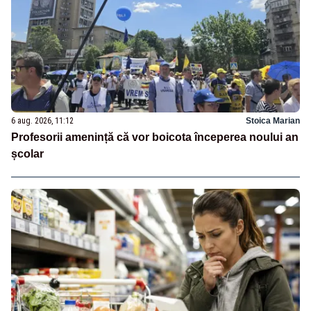
6 aug. 2026, 11:12
Stoica Marian
Profesorii amenință că vor boicota începerea noului an
școlar