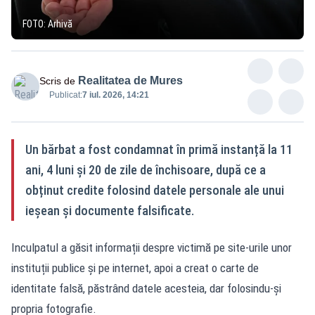
FOTO: Arhivă
Realitatea de Mures
Scris de
Publicat:
7 iul. 2026, 14:21
Un bărbat a fost condamnat în primă instanță la 11
ani, 4 luni și 20 de zile de închisoare, după ce a
obținut credite folosind datele personale ale unui
ieșean și documente falsificate.
Inculpatul a găsit informații despre victimă pe site-urile unor
instituții publice și pe internet, apoi a creat o carte de
identitate falsă, păstrând datele acesteia, dar folosindu-și
propria fotografie.