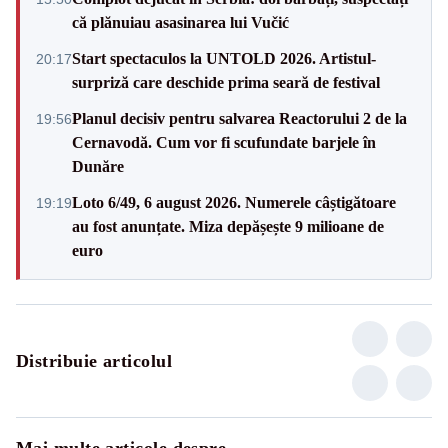
că plănuiau asasinarea lui Vučić
Start spectaculos la UNTOLD 2026. Artistul-
20:17
surpriză care deschide prima seară de festival
Planul decisiv pentru salvarea Reactorului 2 de la
19:56
Cernavodă. Cum vor fi scufundate barjele în
Dunăre
Loto 6/49, 6 august 2026. Numerele câștigătoare
19:19
au fost anunțate. Miza depășește 9 milioane de
euro
Distribuie articolul
Mai multe articole despre