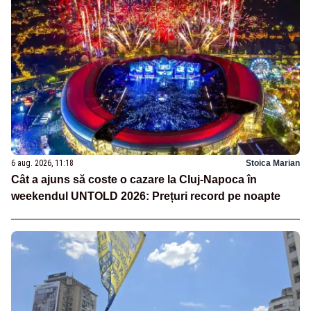
6 aug. 2026, 11:18
Stoica Marian
Cât a ajuns să coste o cazare la Cluj-Napoca în
weekendul UNTOLD 2026: Prețuri record pe noapte