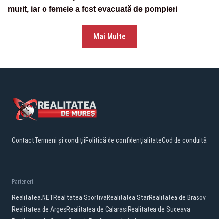
murit, iar o femeie a fost evacuată de pompieri
Mai Multe
Contact
Termeni și condiții
Politică de confidențialitate
Cod de conduită
Parteneri:
Realitatea.NET
Realitatea Sportiva
Realitatea Star
Realitatea de Brasov
Realitatea de Arges
Realitatea de Calarasi
Realitatea de Suceava