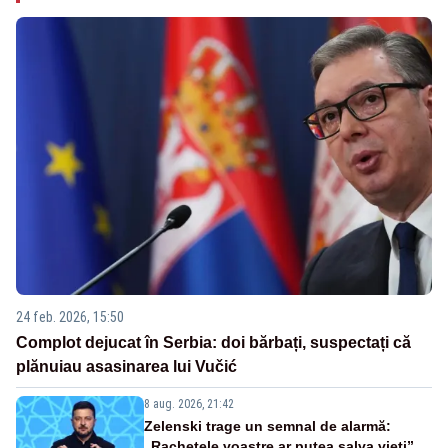
24 feb. 2026, 15:50
Complot dejucat în Serbia: doi bărbați, suspectați că
plănuiau asasinarea lui Vučić
8 aug. 2026, 21:42
Zelenski trage un semnal de alarmă:
„Rachetele voastre ar putea salva vieți”