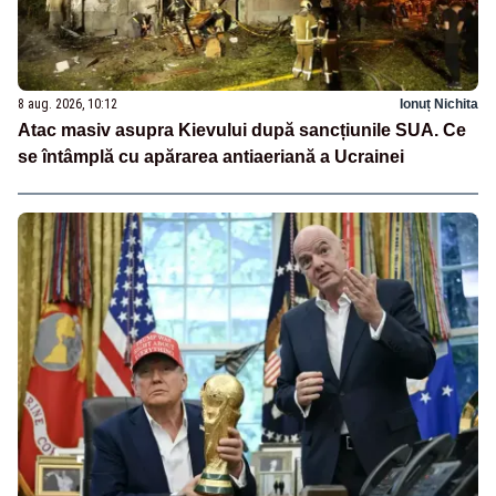
8 aug. 2026, 10:12
Ionuț Nichita
Atac masiv asupra Kievului după sancțiunile SUA. Ce
se întâmplă cu apărarea antiaeriană a Ucrainei