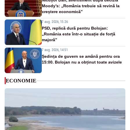
Nicușor Dan, avertisment după decizia
Moody’s: „România trebuie să revină la
creștere economică”
7 aug. 2026, 15:26
PSD, replică dură pentru Bolojan:
„România este într-o situație de forță
majoră”
7 aug. 2026, 14:51
Ședința de guvern se amână pentru ora
15:00. Bolojan nu a obținut toate avizele
ECONOMIE