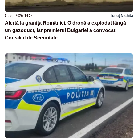
8 aug. 2026, 14:34
Ionuț Nichita
Alertă la granița României. O dronă a explodat lângă
un gazoduct, iar premierul Bulgariei a convocat
Consiliul de Securitate