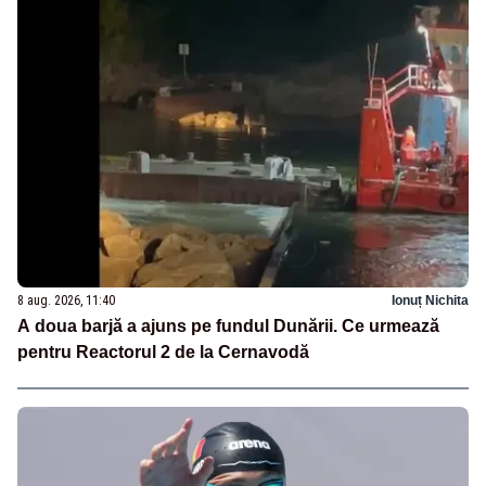
8 aug. 2026, 11:40
Ionuț Nichita
A doua barjă a ajuns pe fundul Dunării. Ce urmează
pentru Reactorul 2 de la Cernavodă