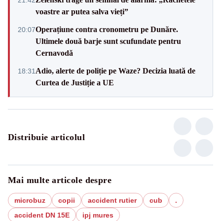
voastre ar putea salva vieți”
Operațiune contra cronometru pe Dunăre.
20:07
Ultimele două barje sunt scufundate pentru
Cernavodă
Adio, alerte de poliție pe Waze? Decizia luată de
18:31
Curtea de Justiție a UE
Distribuie articolul
Mai multe articole despre
microbuz
copii
accident rutier
cub
.
accident DN 15E
ipj mures