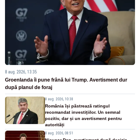
8 aug. 2026, 13:35
Groenlanda îi pune frână lui Trump. Avertisment dur
după planul de foraj
8 aug. 2026, 10:38
România își păstrează ratingul
recomandat investițiilor. Un semnal
pozitiv, dar și un avertisment pentru
autorități
8 aug. 2026, 08:51