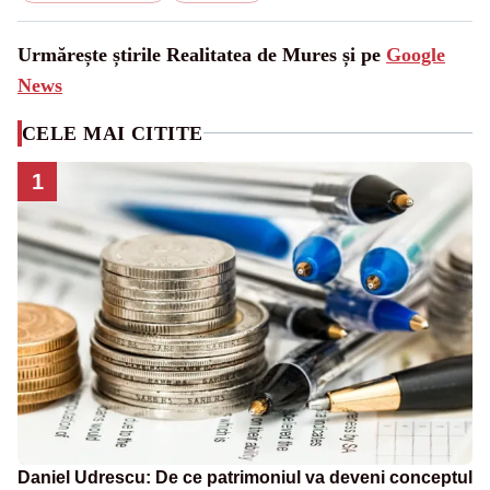
Urmărește știrile Realitatea de Mures și pe
Google
News
CELE MAI CITITE
1
Daniel Udrescu: De ce patrimoniul va deveni conceptul