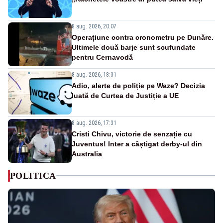
8 aug. 2026, 20:07
Operațiune contra cronometru pe Dunăre.
Ultimele două barje sunt scufundate
pentru Cernavodă
8 aug. 2026, 18:31
Adio, alerte de poliție pe Waze? Decizia
luată de Curtea de Justiție a UE
8 aug. 2026, 17:31
Cristi Chivu, victorie de senzație cu
Juventus! Inter a câștigat derby-ul din
Australia
POLITICA