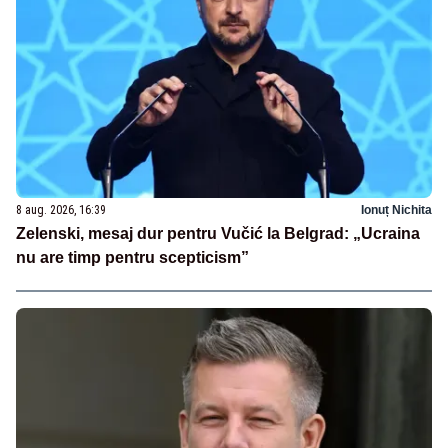
8 aug. 2026, 16:39
Ionuț Nichita
Zelenski, mesaj dur pentru Vučić la Belgrad: „Ucraina
nu are timp pentru scepticism”