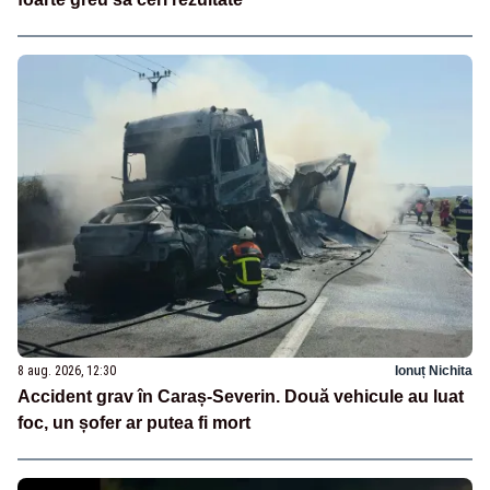
8 aug. 2026, 12:30
Ionuț Nichita
Accident grav în Caraș-Severin. Două vehicule au luat
foc, un șofer ar putea fi mort