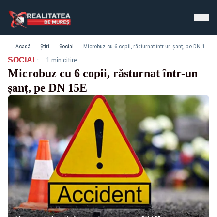
Acasă
Știri
Social
Microbuz cu 6 copii, răsturnat într-un șanț, pe DN 15E
·
SOCIAL
1 min citire
Microbuz cu 6 copii, răsturnat într-un
șanț, pe DN 15E