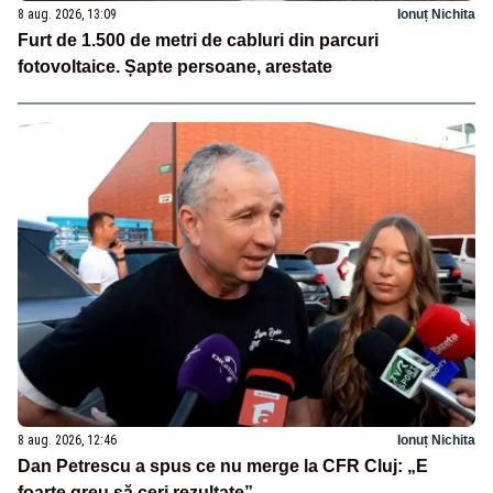
8 aug. 2026, 13:09
Ionuț Nichita
Furt de 1.500 de metri de cabluri din parcuri
fotovoltaice. Șapte persoane, arestate
8 aug. 2026, 12:46
Ionuț Nichita
Dan Petrescu a spus ce nu merge la CFR Cluj: „E
foarte greu să ceri rezultate”