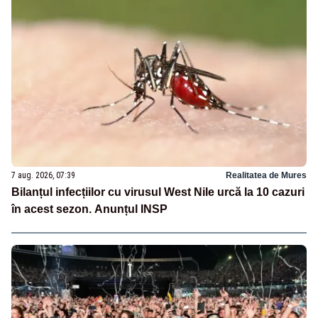
7 aug. 2026, 07:39
Realitatea de Mures
Bilanțul infecțiilor cu virusul West Nile urcă la 10 cazuri
în acest sezon. Anunțul INSP