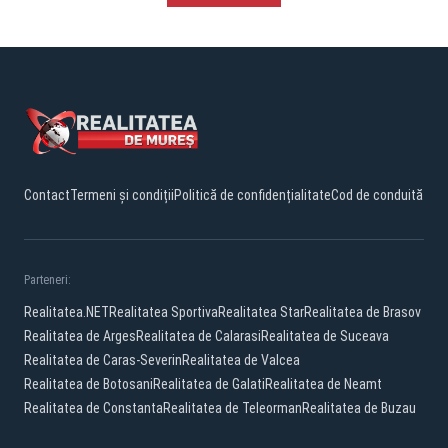
Contact
Termeni și condiții
Politică de confidențialitate
Cod de conduită
Parteneri:
Realitatea.NET
Realitatea Sportiva
Realitatea Star
Realitatea de Brasov
Realitatea de Arges
Realitatea de Calarasi
Realitatea de Suceava
Realitatea de Caras-Severin
Realitatea de Valcea
Realitatea de Botosani
Realitatea de Galati
Realitatea de Neamt
Realitatea de Constanta
Realitatea de Teleorman
Realitatea de Buzau