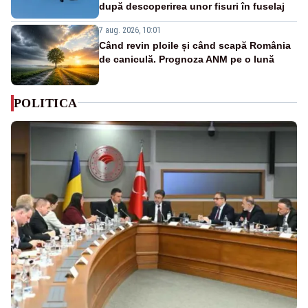
după descoperirea unor fisuri în fuselaj
7 aug. 2026, 10:01
Când revin ploile și când scapă România
de caniculă. Prognoza ANM pe o lună
POLITICA