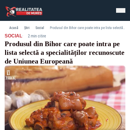
Acasă
Știri
Social
Produsul din Bihor care poate intra pe lista selectă a specialităților recunoscute de Uniunea Europeană
·
SOCIAL
2 min citire
Produsul din Bihor care poate intra pe
lista selectă a specialităților recunoscute
de Uniunea Europeană