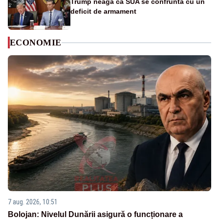
Trump neagă că SUA se confruntă cu un
deficit de armament
ECONOMIE
7 aug. 2026, 10:51
Bolojan: Nivelul Dunării asigură o funcționare a