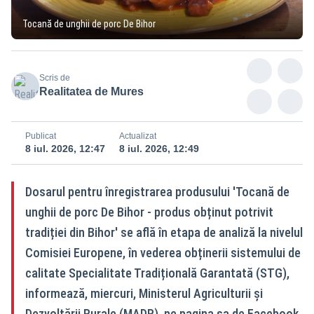
Tocană de unghii de porc De Bihor
Scris de
Realitatea de Mures
Publicat
Actualizat
8 iul. 2026, 12:47
8 iul. 2026, 12:49
Dosarul pentru înregistrarea produsului 'Tocană de
unghii de porc De Bihor - produs obținut potrivit
tradiției din Bihor' se află în etapa de analiză la nivelul
Comisiei Europene, în vederea obținerii sistemului de
calitate Specialitate Tradițională Garantată (STG),
informează, miercuri, Ministerul Agriculturii și
Dezvoltării Rurale (MADR), pe pagina sa de Facebook.