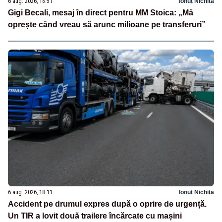
6 aug. 2026, 18:51
Ionuț Nichita
Gigi Becali, mesaj în direct pentru MM Stoica: „Mă
oprește când vreau să arunc milioane pe transferuri”
6 aug. 2026, 18:11
Ionuț Nichita
Accident pe drumul expres după o oprire de urgență.
Un TIR a lovit două trailere încărcate cu mașini