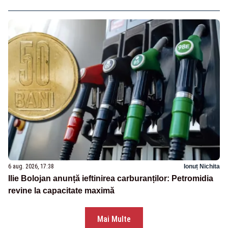
6 aug. 2026, 17:38
Ionuț Nichita
Ilie Bolojan anunță ieftinirea carburanților: Petromidia
revine la capacitate maximă
Mai Multe