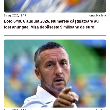
6 aug. 2026, 19:19
Ionuț Nichita
Loto 6/49, 6 august 2026. Numerele câștigătoare au
fost anunțate. Miza depășește 9 milioane de euro