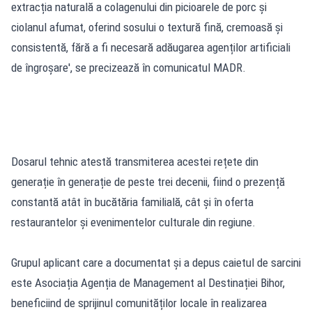
extracția naturală a colagenului din picioarele de porc și
ciolanul afumat, oferind sosului o textură fină, cremoasă și
consistentă, fără a fi necesară adăugarea agenților artificiali
de îngroșare', se precizează în comunicatul MADR.
Dosarul tehnic atestă transmiterea acestei rețete din
generație în generație de peste trei decenii, fiind o prezență
constantă atât în bucătăria familială, cât și în oferta
restaurantelor și evenimentelor culturale din regiune.
Grupul aplicant care a documentat și a depus caietul de sarcini
este Asociația Agenția de Management al Destinației Bihor,
beneficiind de sprijinul comunităților locale în realizarea