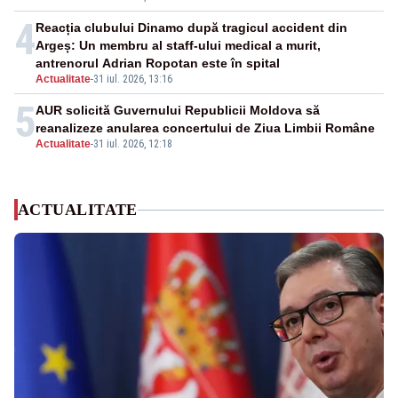
4
Reacția clubului Dinamo după tragicul accident din
Argeș: Un membru al staff-ului medical a murit,
antrenorul Adrian Ropotan este în spital
Actualitate
-
31 iul. 2026, 13:16
5
AUR solicită Guvernului Republicii Moldova să
reanalizeze anularea concertului de Ziua Limbii Române
Actualitate
-
31 iul. 2026, 12:18
ACTUALITATE