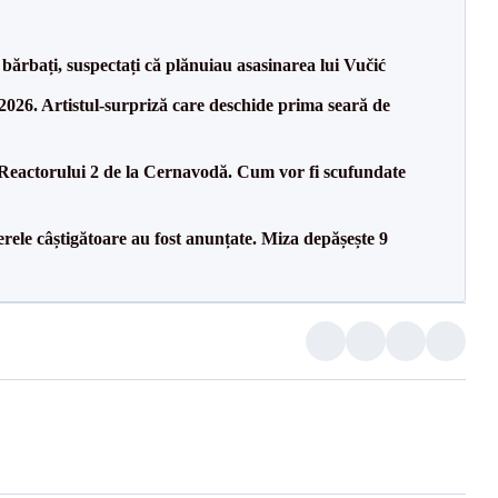
bărbați, suspectați că plănuiau asasinarea lui Vučić
26. Artistul-surpriză care deschide prima seară de
 Reactorului 2 de la Cernavodă. Cum vor fi scufundate
rele câștigătoare au fost anunțate. Miza depășește 9