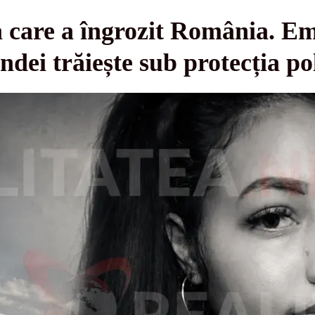
 care a îngrozit România. Em
ndei trăiește sub protecția pol