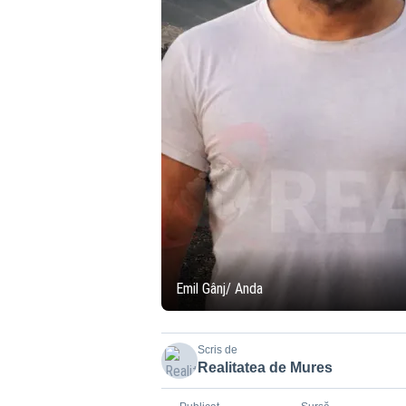
Emil Gânj/ Anda
Scris de
Realitatea de Mures