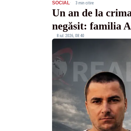
·
SOCIAL
3 min citire
Un an de la crima
negăsit: familia A
8 iul. 2026, 08:40