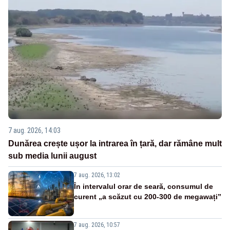
7 aug. 2026, 14:03
Dunărea crește ușor la intrarea în țară, dar rămâne mult
sub media lunii august
7 aug. 2026, 13:02
În intervalul orar de seară, consumul de
curent „a scăzut cu 200-300 de megawați”
7 aug. 2026, 10:57