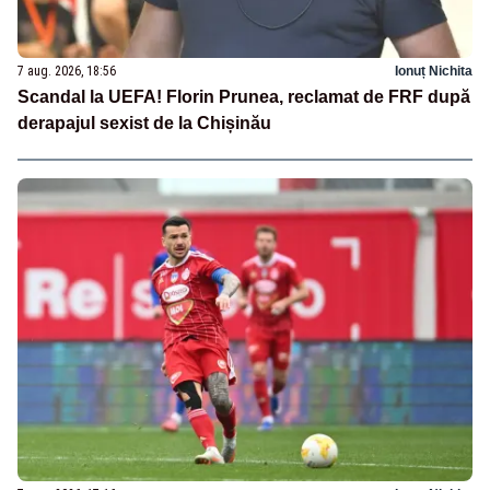
7 aug. 2026, 18:56
Ionuț Nichita
Scandal la UEFA! Florin Prunea, reclamat de FRF după
derapajul sexist de la Chișinău