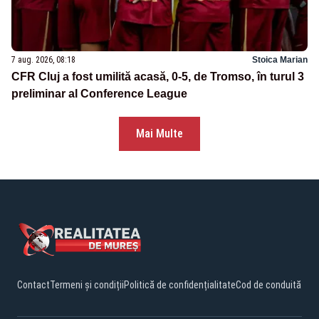
7 aug. 2026, 08:18
Stoica Marian
CFR Cluj a fost umilită acasă, 0-5, de Tromso, în turul 3
preliminar al Conference League
Mai Multe
Contact
Termeni și condiții
Politică de confidențialitate
Cod de conduită