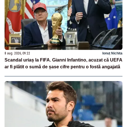
8 aug. 2026, 09:22
Ionuț Nichita
Scandal uriaș la FIFA. Gianni Infantino, acuzat că UEFA
ar fi plătit o sumă de șase cifre pentru o fostă angajată