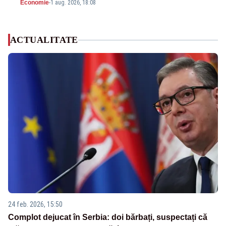
Economie
-
1 aug. 2026, 18:08
ACTUALITATE
24 feb. 2026, 15:50
Complot dejucat în Serbia: doi bărbați, suspectați că