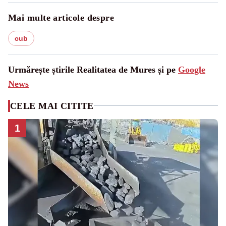
Mai multe articole despre
cub
Urmărește știrile Realitatea de Mures și pe
Google
News
CELE MAI CITITE
1