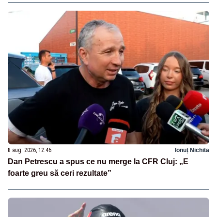
8 aug. 2026, 12:46
Ionuț Nichita
Dan Petrescu a spus ce nu merge la CFR Cluj: „E
foarte greu să ceri rezultate”