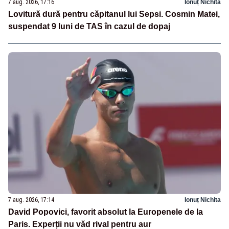
7 aug. 2026, 17:16
Ionuț Nichita
Lovitură dură pentru căpitanul lui Sepsi. Cosmin Matei,
suspendat 9 luni de TAS în cazul de dopaj
7 aug. 2026, 17:14
Ionuț Nichita
David Popovici, favorit absolut la Europenele de la
Paris. Experții nu văd rival pentru aur