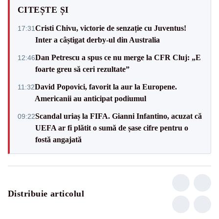
CITEȘTE ȘI
Cristi Chivu, victorie de senzație cu Juventus!
17:31
Inter a câștigat derby-ul din Australia
Dan Petrescu a spus ce nu merge la CFR Cluj: „E
12:46
foarte greu să ceri rezultate”
David Popovici, favorit la aur la Europene.
11:32
Americanii au anticipat podiumul
Scandal uriaș la FIFA. Gianni Infantino, acuzat că
09:22
UEFA ar fi plătit o sumă de șase cifre pentru o
fostă angajată
Distribuie articolul