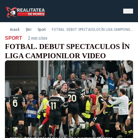
Acasă
Știri
Sport
FOTBAL. DEBUT SPECTACULOS ÎN LIGA CAMPIONILOR VIDEO
·
SPORT
2 min citire
FOTBAL. DEBUT SPECTACULOS ÎN
LIGA CAMPIONILOR VIDEO