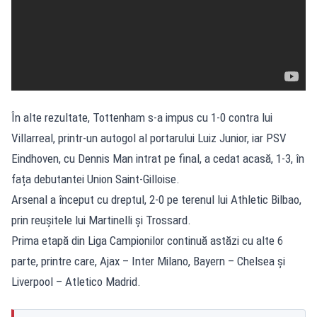
În alte rezultate, Tottenham s-a impus cu 1-0 contra lui
Villarreal, printr-un autogol al portarului Luiz Junior, iar PSV
Eindhoven, cu Dennis Man intrat pe final, a cedat acasă, 1-3, în
fața debutantei Union Saint-Gilloise.
Arsenal a început cu dreptul, 2-0 pe terenul lui Athletic Bilbao,
prin reușitele lui Martinelli și Trossard.
Prima etapă din Liga Campionilor continuă astăzi cu alte 6
parte, printre care, Ajax – Inter Milano, Bayern – Chelsea și
Liverpool – Atletico Madrid.