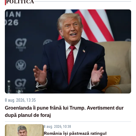
POLITICA
8 aug. 2026, 13:35
Groenlanda îi pune frână lui Trump. Avertisment dur
după planul de foraj
8 aug. 2026, 10:38
România își păstrează ratingul