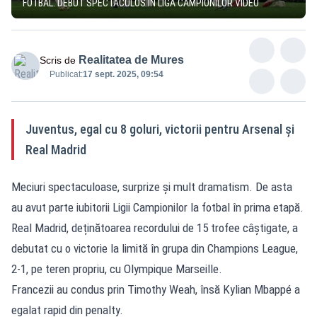
FOTBAL. DEBUT SPECTACULOS ÎN LIGA CAMPIONILOR VIDEO
Realitatea de Mures
Scris de
Publicat:
17 sept. 2025, 09:54
Juventus, egal cu 8 goluri, victorii pentru Arsenal și
Real Madrid
Meciuri spectaculoase, surprize și mult dramatism. De asta
au avut parte iubitorii Ligii Campionilor la fotbal în prima etapă.
Real Madrid, deținătoarea recordului de 15 trofee câștigate, a
debutat cu o victorie la limită în grupa din Champions League,
2-1, pe teren propriu, cu Olympique Marseille.
Francezii au condus prin Timothy Weah, însă Kylian Mbappé a
egalat rapid din penalty.