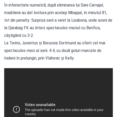
În inferioritate numerică, după eliminarea lui Dani Carvajal,
madrilenii au dat lovitura prin același Mbappé, în minutul 81,
tot din penalty. Surpriza serii a venit la Lisabona, unde azerii de
la Qarabag FK au întors spectaculos meciul cu Benfica,
câștigând cu 3-2.
La Torino, Juventus și Borussia Dortmund au oferit cel mai
spectaculos meci al serii: 4-4, cu două goluri marcate de
italieni în prelungiri, prin Vlahovic și Kelly.