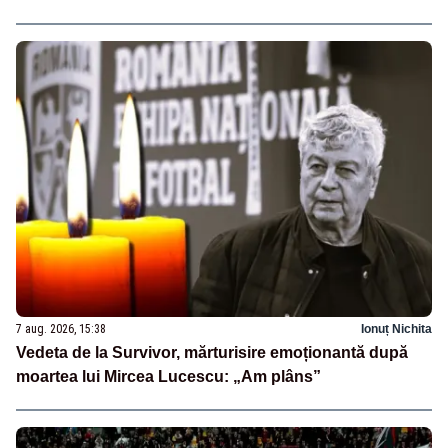
7 aug. 2026, 15:38
Ionuț Nichita
Vedeta de la Survivor, mărturisire emoționantă după
moartea lui Mircea Lucescu: „Am plâns”