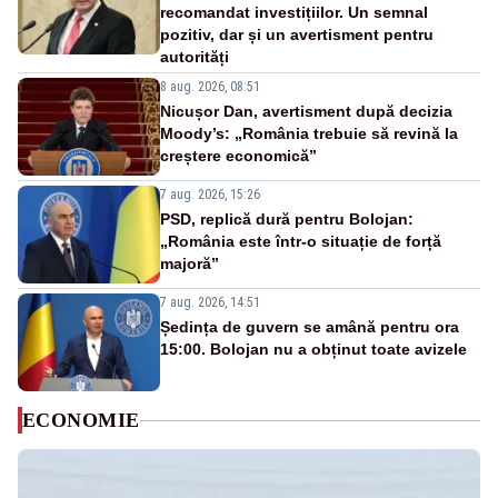
recomandat investițiilor. Un semnal
pozitiv, dar și un avertisment pentru
autorități
8 aug. 2026, 08:51
Nicușor Dan, avertisment după decizia
Moody’s: „România trebuie să revină la
creștere economică”
7 aug. 2026, 15:26
PSD, replică dură pentru Bolojan:
„România este într-o situație de forță
majoră”
7 aug. 2026, 14:51
Ședința de guvern se amână pentru ora
15:00. Bolojan nu a obținut toate avizele
ECONOMIE