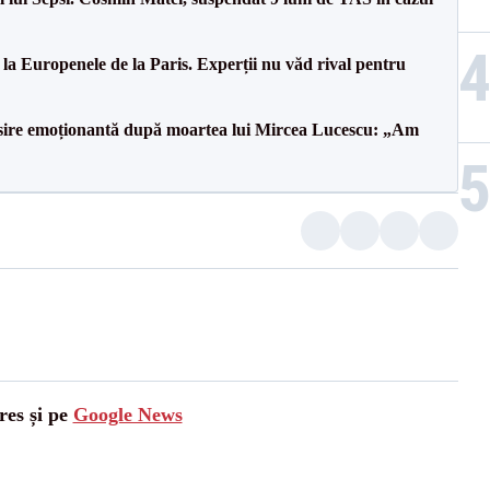
 la Europenele de la Paris. Experții nu văd rival pentru
isire emoționantă după moartea lui Mircea Lucescu: „Am
res și pe
Google News