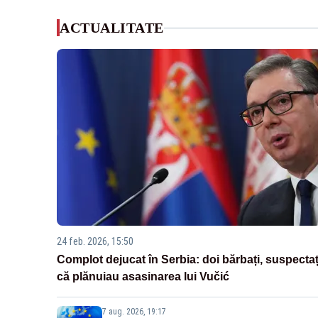
ACTUALITATE
24 feb. 2026, 15:50
Complot dejucat în Serbia: doi bărbați, suspectaț
că plănuiau asasinarea lui Vučić
7 aug. 2026, 19:17