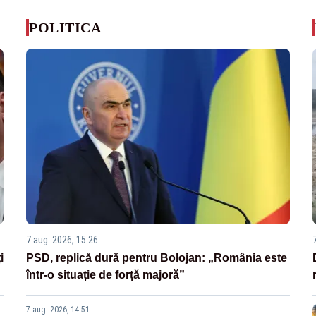
POLITICA
7 aug. 2026, 15:26
i
PSD, replică dură pentru Bolojan: „România este
într-o situație de forță majoră”
7 aug. 2026, 14:51