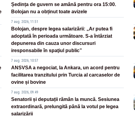
Ședința de guvern se amână pentru ora 15:00.
e
Bolojan nu a obținut toate avizele
7 aug. 2026, 11:51
Bolojan, despre legea salarizării: „Ar putea fi
adoptată în perioada următoare. S-a întârziat
depunerea din cauza unor discursuri
iresponsabile în spaţiul public”
7 aug. 2026, 10:57
e
ANSVSA a negociat, la Ankara, un acord pentru
facilitarea tranzitului prin Turcia al carcaselor de
ovine și bovine
7 aug. 2026, 09:49
Senatorii și deputații rămân la muncă. Sesiunea
extraordinară, prelungită până la votul pe legea
salarizării