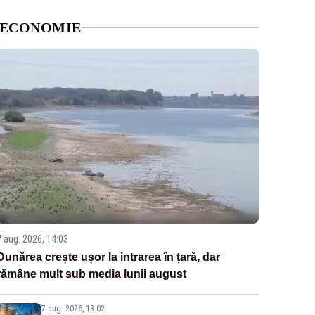
ECONOMIE
7 aug. 2026, 14:03
Dunărea crește ușor la intrarea în țară, dar
rămâne mult sub media lunii august
7 aug. 2026, 13:02