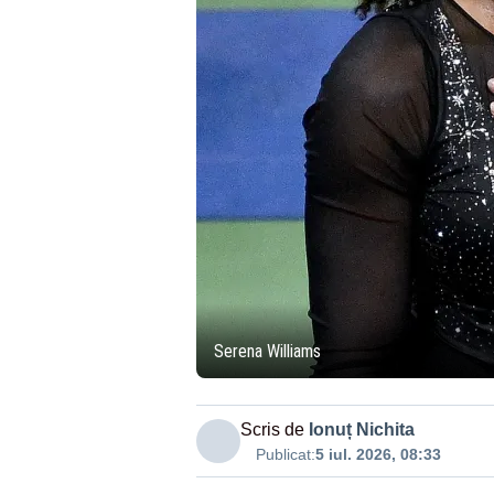
Serena Williams
Scris de
Ionuț Nichita
Publicat:
5 iul. 2026, 08:33