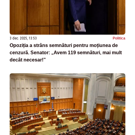
3 dec. 2025, 13:53
Politica
Opoziția a strâns semnături pentru moțiunea de
cenzură. Senator: „Avem 119 semnături, mai mult
decât necesar!”