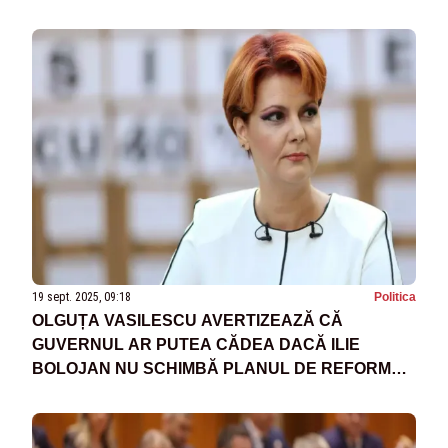
19 sept. 2025, 09:18
Politica
OLGUȚA VASILESCU AVERTIZEAZĂ CĂ
GUVERNUL AR PUTEA CĂDEA DACĂ ILIE
BOLOJAN NU SCHIMBĂ PLANUL DE REFORMĂ
ADMINISTRATIVĂ