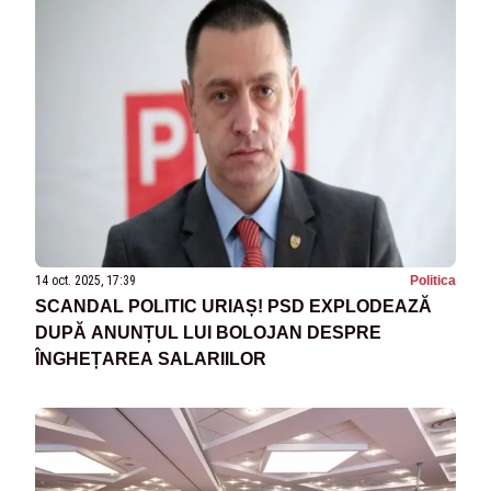
14 oct. 2025, 17:39
Politica
SCANDAL POLITIC URIAȘ! PSD EXPLODEAZĂ
DUPĂ ANUNȚUL LUI BOLOJAN DESPRE
ÎNGHEȚAREA SALARIILOR