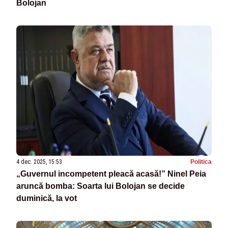
Bolojan
4 dec. 2025, 15:53
Politica
„Guvernul incompetent pleacă acasă!” Ninel Peia
aruncă bomba: Soarta lui Bolojan se decide
duminică, la vot