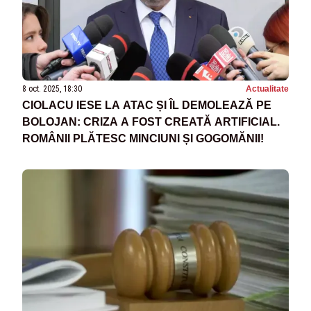
8 oct. 2025, 18:30
Actualitate
CIOLACU IESE LA ATAC ȘI ÎL DEMOLEAZĂ PE
BOLOJAN: CRIZA A FOST CREATĂ ARTIFICIAL.
ROMÂNII PLĂTESC MINCIUNI ȘI GOGOMĂNII!