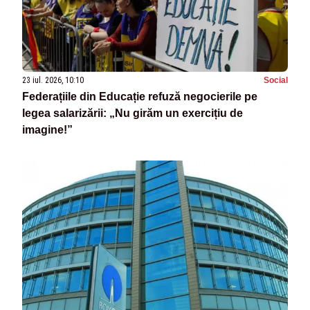
23 iul. 2026, 10:10
Social
Federațiile din Educație refuză negocierile pe
legea salarizării: „Nu girăm un exercițiu de
imagine!”