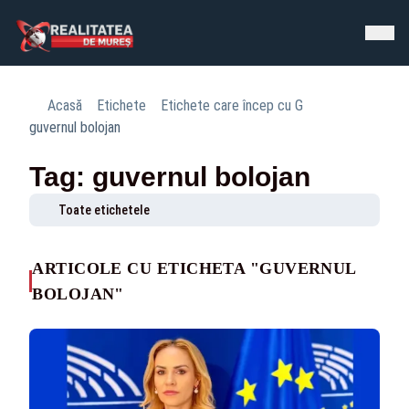
Acasă
Etichete
Etichete care încep cu G
guvernul bolojan
Tag: guvernul bolojan
Toate etichetele
ARTICOLE CU ETICHETA "GUVERNUL
BOLOJAN"