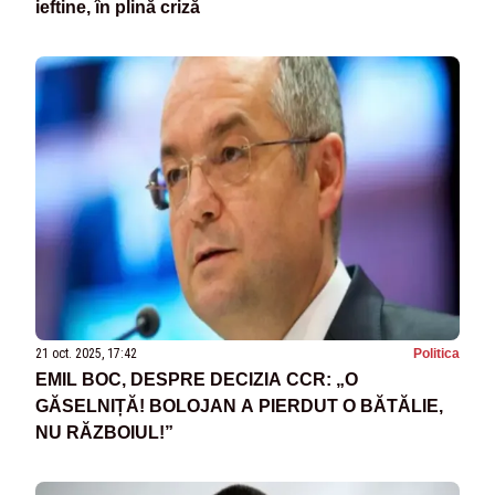
ieftine, în plină criză
21 oct. 2025, 17:42
Politica
EMIL BOC, DESPRE DECIZIA CCR: „O
GĂSELNIȚĂ! BOLOJAN A PIERDUT O BĂTĂLIE,
NU RĂZBOIUL!”