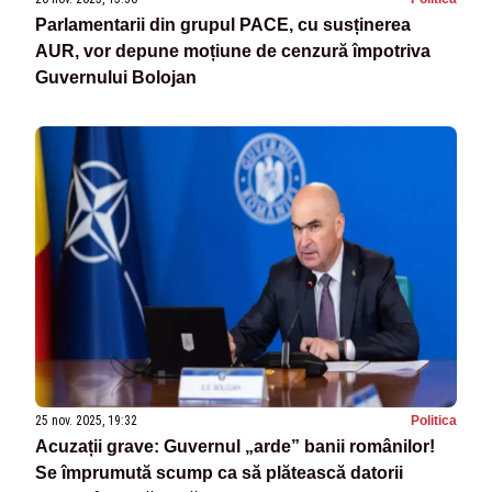
Parlamentarii din grupul PACE, cu susținerea
AUR, vor depune moțiune de cenzură împotriva
Guvernului Bolojan
25 nov. 2025, 19:32
Politica
Acuzații grave: Guvernul „arde” banii românilor!
Se împrumută scump ca să plătească datorii