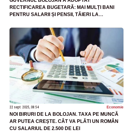
GUVERNUL BOLOJAN A ADOPTAT
RECTIFICAREA BUGETARĂ: MAI MULȚI BANI
PENTRU SALARII ȘI PENSII, TĂIERI LA
INVESTIȚII
22 sept. 2025, 08:54
Economie
NOI BIRURI DE LA BOLOJAN. TAXA PE MUNCĂ
AR PUTEA CREȘTE. CÂT VA PLĂTI UN ROMÂN
CU SALARIUL DE 2.500 DE LEI