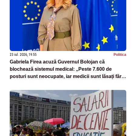
23 iul. 2026, 19:55
Politica
Gabriela Firea acuză Guvernul Bolojan că
blochează sistemul medical: „Peste 7.600 de
posturi sunt neocupate, iar medicii sunt lăsați fără
sprijin”