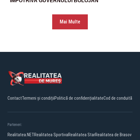
ÎMPOTRIVA GUVERNULUI BOLOJAN
Mai Multe
Contact
Termeni și condiții
Politică de confidențialitate
Cod de conduită
Parteneri:
Realitatea.NET
Realitatea Sportiva
Realitatea Star
Realitatea de Brasov