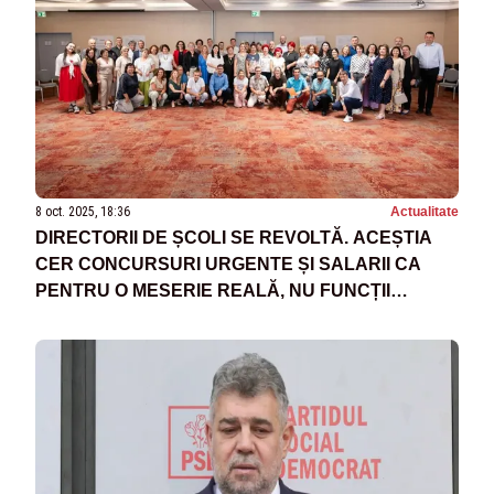
8 oct. 2025, 18:36
Actualitate
DIRECTORII DE ȘCOLI SE REVOLTĂ. ACEȘTIA
CER CONCURSURI URGENTE ȘI SALARII CA
PENTRU O MESERIE REALĂ, NU FUNCȚII
POLITICE