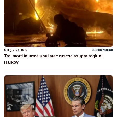
6 aug. 2026, 10:47
Stoica Marian
Trei morți în urma unui atac rusesc asupra regiunii
Harkov