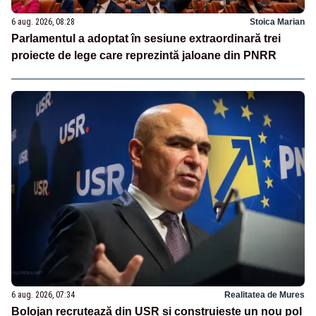
6 aug. 2026, 08:28
Stoica Marian
Parlamentul a adoptat în sesiune extraordinară trei
proiecte de lege care reprezintă jaloane din PNRR
6 aug. 2026, 07:34
Realitatea de Mures
Bolojan recrutează din USR și construiește un nou pol