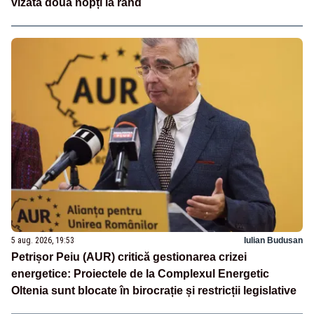
vizată două nopți la rând
5 aug. 2026, 19:53
Iulian Budusan
Petrișor Peiu (AUR) critică gestionarea crizei
energetice: Proiectele de la Complexul Energetic
Oltenia sunt blocate în birocrație și restricții legislative