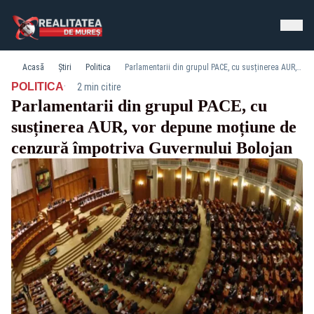
Acasă
Știri
Politica
Parlamentarii din grupul PACE, cu susținerea AUR, vor depune moțiune de cenzură împotriva Guvernului Bolojan
·
POLITICA
2 min citire
Parlamentarii din grupul PACE, cu
susținerea AUR, vor depune moțiune de
cenzură împotriva Guvernului Bolojan