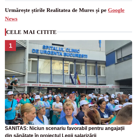
Urmărește știrile Realitatea de Mures și pe
Google
News
CELE MAI CITITE
1
SANITAS: Niciun scenariu favorabil pentru angajații
din sănătate în proiectul Legii salarizării