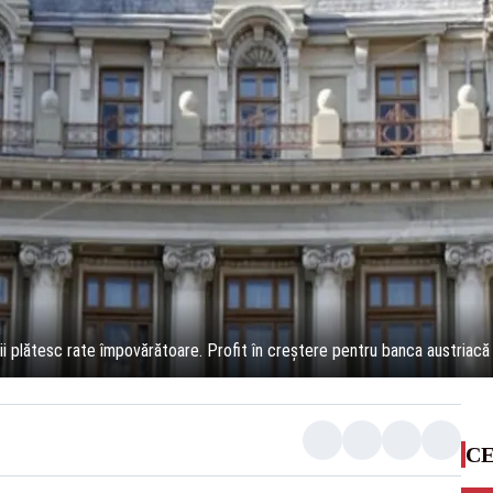
ii plătesc rate împovărătoare. Profit în creștere pentru banca austriacă
CE