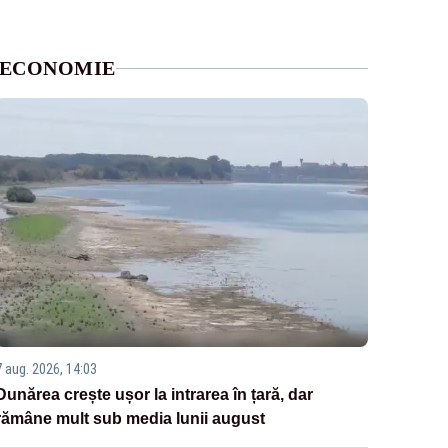
ECONOMIE
7 aug. 2026, 14:03
Dunărea crește ușor la intrarea în țară, dar
rămâne mult sub media lunii august