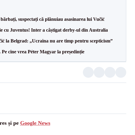
bărbați, suspectați că plănuiau asasinarea lui Vučić
ie cu Juventus! Inter a câștigat derby-ul din Australia
ić la Belgrad: „Ucraina nu are timp pentru scepticism”
Pe cine vrea Péter Magyar la președinție
res și pe
Google News