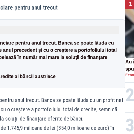
1
ciare pentru anul trecut
anciare pentru anul trecut. Banca se poate lăuda cu
de anul precedent și cu o creștere a portofoliului total
elează în număr mai mare la soluții de finanțare
Au 
spu
Econ
pas
redite al băncii austriece
pentru anul trecut. Banca se poate lăuda cu un profit net
cu o creștere a portofoliului total de credite, semn că
 soluții de finanțare oferite de bănci.
 de 1.745,9 milioane de lei (354,0 milioane de euro) în