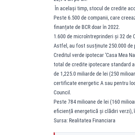
În același timp, stocul de credite ac
Peste 6.500 de companii, care creeaz
finanțate de BCR doar în 2022.
1.600 de microîntreprinderi și 32 de 
Astfel, au fost susținute 250.000 de
Creditul verde ipotecar ’Casa Mea Na
total de credite ipotecare standard a
de 1,225.0 miliarde de lei (250 milio
certificate energetic A sau pentru lo
Council.
Peste 784 milioane de lei (160 milioan
eficiență energetică și clădiri verzi)
Sursa: Realitatea Financiara