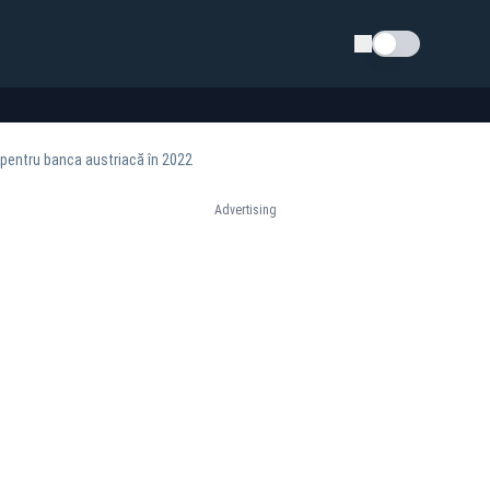
Schimba tema
e pentru banca austriacă în 2022
Advertising