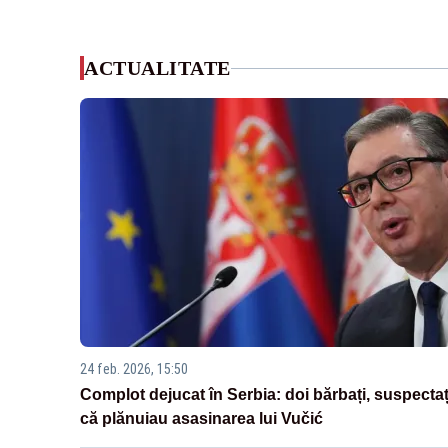
ACTUALITATE
24 feb. 2026, 15:50
Complot dejucat în Serbia: doi bărbați, suspectaț
că plănuiau asasinarea lui Vučić