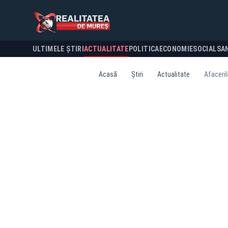
ULTIMELE ȘTIRI
ACTUALITATE
POLITICA
ECONOMIE
SOCIAL
SA
Acasă
Știri
Actualitate
Afaceril