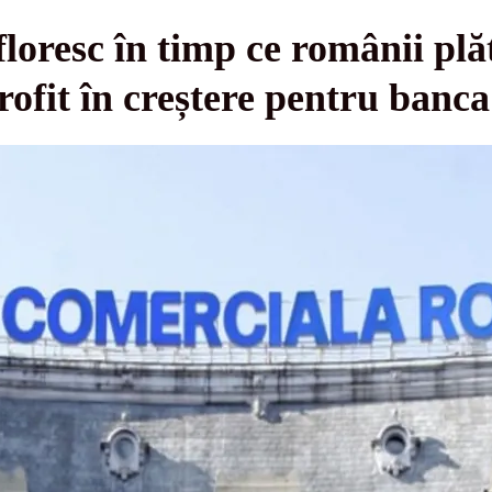
loresc în timp ce românii plă
ofit în creștere pentru banca