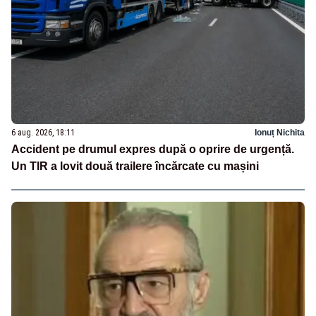
6 aug. 2026, 18:11
Ionuț Nichita
Accident pe drumul expres după o oprire de urgență.
Un TIR a lovit două trailere încărcate cu mașini