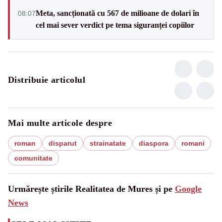
Meta, sancționată cu 567 de milioane de dolari în
08:07
cel mai sever verdict pe tema siguranței copiilor
Distribuie articolul
Mai multe articole despre
roman
disparut
strainatate
diaspora
romani
comunitate
Urmărește știrile Realitatea de Mures și pe
Google
News