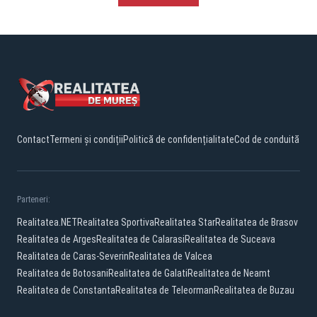
Contact
Termeni și condiții
Politică de confidențialitate
Cod de conduită
Parteneri:
Realitatea.NET
Realitatea Sportiva
Realitatea Star
Realitatea de Brasov
Realitatea de Arges
Realitatea de Calarasi
Realitatea de Suceava
Realitatea de Caras-Severin
Realitatea de Valcea
Realitatea de Botosani
Realitatea de Galati
Realitatea de Neamt
Realitatea de Constanta
Realitatea de Teleorman
Realitatea de Buzau