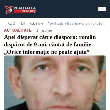
Acasă
Știri
Actualitate
Apel disperat către diaspora: român dispărut de 9 ani, căutat de familie. „Orice informație ne poate ajuta”
·
ACTUALITATE
2 min citire
Apel disperat către diaspora: român
dispărut de 9 ani, căutat de familie.
„Orice informație ne poate ajuta”