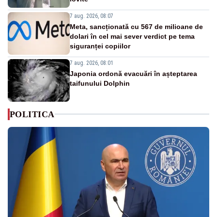
7 aug. 2026, 08:07
Meta, sancționată cu 567 de milioane de
dolari în cel mai sever verdict pe tema
siguranței copiilor
7 aug. 2026, 08:01
Japonia ordonă evacuări în așteptarea
taifunului Dolphin
POLITICA