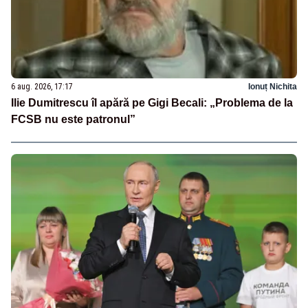
6 aug. 2026, 17:17
Ionuț Nichita
Ilie Dumitrescu îl apără pe Gigi Becali: „Problema de la
FCSB nu este patronul”