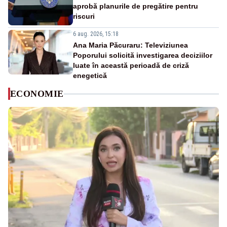
aprobă planurile de pregătire pentru
riscuri
6 aug. 2026, 15:18
Ana Maria Păcuraru: Televiziunea
Poporului solicită investigarea deciziilor
luate în această perioadă de criză
enegetică
ECONOMIE