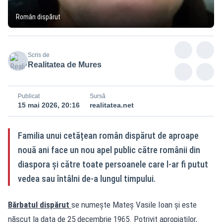
Român dispărut
Scris de
Realitatea de Mures
Publicat
Sursă
15 mai 2026, 20:16
realitatea.net
Familia unui cetățean român dispărut de aproape
nouă ani face un nou apel public către românii din
diaspora și către toate persoanele care l-ar fi putut
vedea sau întâlni de-a lungul timpului.
Bărbatul dispărut
se numește Mateș Vasile Ioan și este
născut la data de 25 decembrie 1965. Potrivit apropiaților,