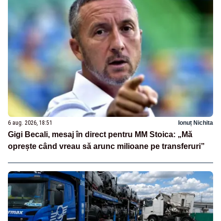
6 aug. 2026, 18:51
Ionuț Nichita
Gigi Becali, mesaj în direct pentru MM Stoica: „Mă
oprește când vreau să arunc milioane pe transferuri”