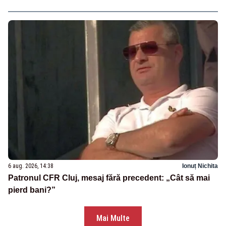
6 aug. 2026, 14:38
Ionuț Nichita
Patronul CFR Cluj, mesaj fără precedent: „Cât să mai
pierd bani?”
Mai Multe