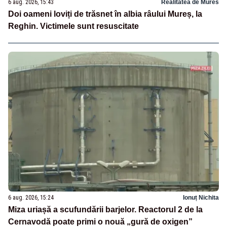
6 aug. 2026, 15:43
Realitatea de Mures
Doi oameni loviți de trăsnet în albia râului Mureș, la
Reghin. Victimele sunt resuscitate
6 aug. 2026, 15:24
Ionuț Nichita
Miza uriașă a scufundării barjelor. Reactorul 2 de la
Cernavodă poate primi o nouă „gură de oxigen”