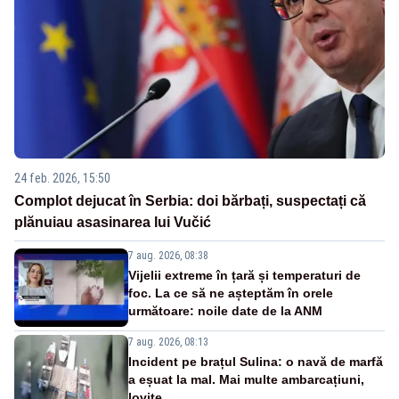
24 feb. 2026, 15:50
Complot dejucat în Serbia: doi bărbați, suspectați că
plănuiau asasinarea lui Vučić
7 aug. 2026, 08:38
Vijelii extreme în țară și temperaturi de
foc. La ce să ne așteptăm în orele
următoare: noile date de la ANM
7 aug. 2026, 08:13
Incident pe brațul Sulina: o navă de marfă
a eșuat la mal. Mai multe ambarcațiuni,
lovite