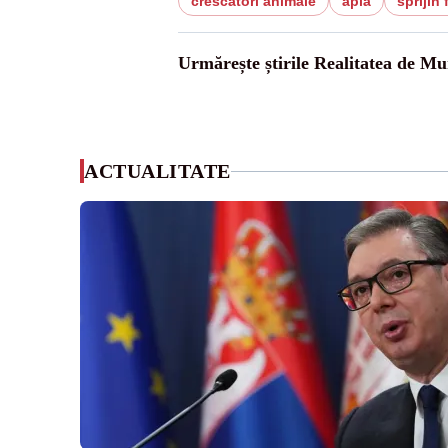
crescatori animale
apia
sprijin 
Urmărește știrile Realitatea de Mu
ACTUALITATE