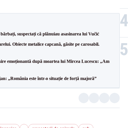
bărbați, suspectați că plănuiau asasinarea lui Vučić
relui. Obiecte metalice capcană, găsite pe carosabil.
isire emoționantă după moartea lui Mircea Lucescu: „Am
an: „România este într-o situație de forță majoră”