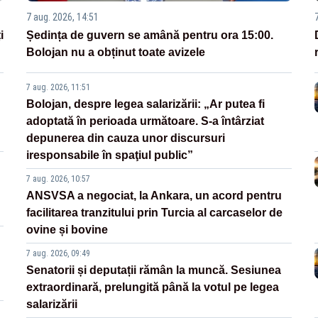
7 aug. 2026, 14:51
i
Ședința de guvern se amână pentru ora 15:00.
Bolojan nu a obținut toate avizele
7 aug. 2026, 11:51
Bolojan, despre legea salarizării: „Ar putea fi
adoptată în perioada următoare. S-a întârziat
depunerea din cauza unor discursuri
iresponsabile în spaţiul public”
7 aug. 2026, 10:57
ANSVSA a negociat, la Ankara, un acord pentru
facilitarea tranzitului prin Turcia al carcaselor de
ovine și bovine
7 aug. 2026, 09:49
Senatorii și deputații rămân la muncă. Sesiunea
extraordinară, prelungită până la votul pe legea
salarizării