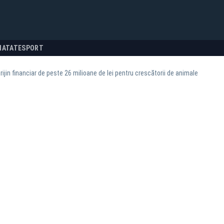
NATATE
SPORT
rijin financiar de peste 26 milioane de lei pentru crescătorii de animale