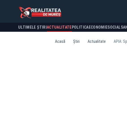
ULTIMELE ȘTIRI
ACTUALITATE
POLITICA
ECONOMIE
SOCIAL
SA
Acasă
Știri
Actualitate
APIA: Sp