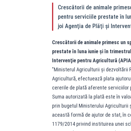
Crescătorii de animale primesc 
pentru serviciile prestate în lu
joi Agenţia de Plăţi şi Interve
Crescătorii de animale primesc un spr
prestate în luna iunie şi în trimestru
Intervenţie pentru Agricultură (APIA
"Ministerul Agriculturii şi dezvoltării
Agricultură, efectuează plata ajutorulu
cererile de plată aferente serviciilor p
Suma autorizată la plată este în valoa
prin bugetul Ministerului Agriculturii
această formă de ajutor de stat, în c
1179/2014 privind instituirea unei sc