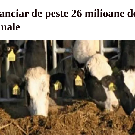
anciar de peste 26 milioane de
imale