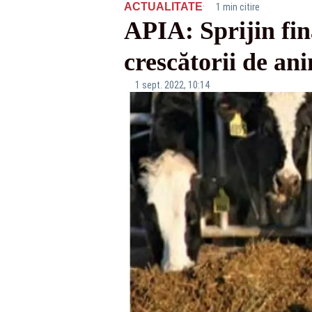
·
ACTUALITATE
1 min citire
APIA: Sprijin fin
crescătorii de an
1 sept. 2022, 10:14