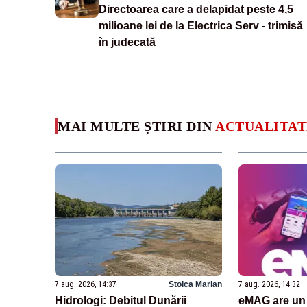
Directoarea care a delapidat peste 4,5
milioane lei de la Electrica Serv - trimisă
în judecată
MAI MULTE ȘTIRI DIN
ACTUALITAT
7 aug. 2026, 14:37
Stoica Marian
7 aug. 2026, 14:32
Hidrologi: Debitul Dunării
eMAG are un 