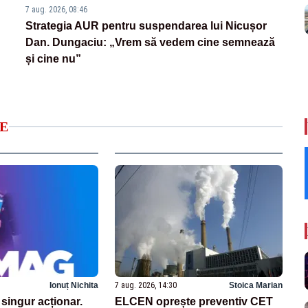
7 aug. 2026, 08:46
Strategia AUR pentru suspendarea lui Nicușor
Dan. Dungaciu: „Vrem să vedem cine semnează
și cine nu”
E
Ionuț Nichita
7 aug. 2026, 14:30
Stoica Marian
singur acționar.
ELCEN oprește preventiv CET