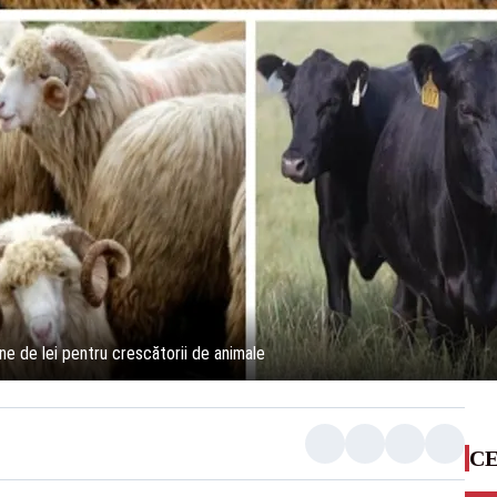
ane de lei pentru crescătorii de animale
CE