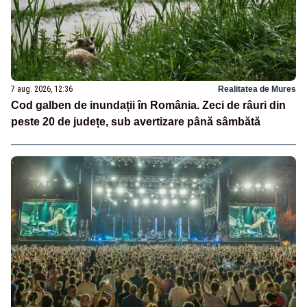
7 aug. 2026, 12:36
Realitatea de Mures
Cod galben de inundații în România. Zeci de râuri din
peste 20 de județe, sub avertizare până sâmbătă