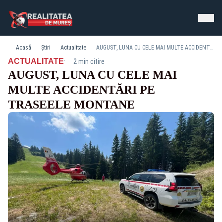
Acasă
Știri
Actualitate
AUGUST, LUNA CU CELE MAI MULTE ACCIDENTĂRI PE TRASEELE MONTANE
·
ACTUALITATE
2 min citire
AUGUST, LUNA CU CELE MAI
MULTE ACCIDENTĂRI PE
TRASEELE MONTANE