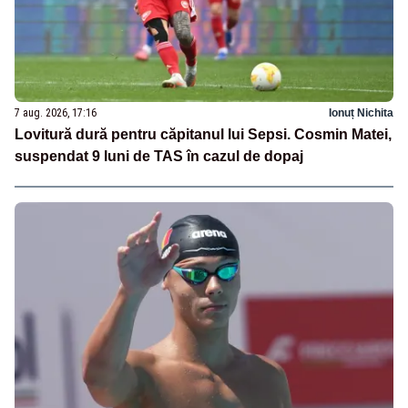
7 aug. 2026, 17:16
Ionuț Nichita
Lovitură dură pentru căpitanul lui Sepsi. Cosmin Matei,
suspendat 9 luni de TAS în cazul de dopaj