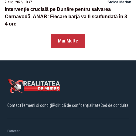
7 aug. 2026, 10:47
Stoica Marian
Intervenție crucială pe Dunăre pentru salvarea
Cernavodă. ANAR: Fiecare barjă va fi scufundată în 3-
4 ore
Mai Multe
Contact
Termeni și condiții
Politică de confidențialitate
Cod de conduită
Parteneri: