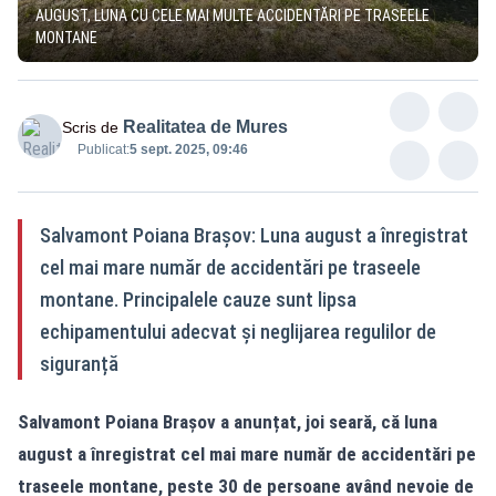
AUGUST, LUNA CU CELE MAI MULTE ACCIDENTĂRI PE TRASEELE
MONTANE
Realitatea de Mures
Scris de
Publicat:
5 sept. 2025, 09:46
Salvamont Poiana Brașov: Luna august a înregistrat
cel mai mare număr de accidentări pe traseele
montane. Principalele cauze sunt lipsa
echipamentului adecvat și neglijarea regulilor de
siguranță
Salvamont Poiana Brașov a anunțat, joi seară, că luna
august a înregistrat cel mai mare număr de accidentări pe
traseele montane, peste 30 de persoane având nevoie de