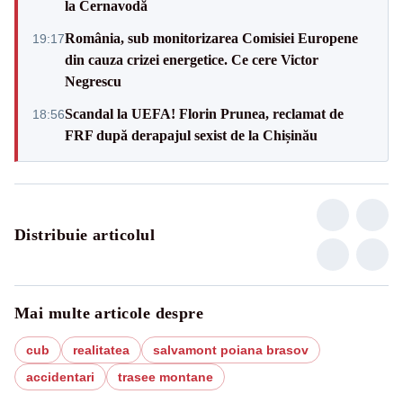
la Cernavodă
România, sub monitorizarea Comisiei Europene
19:17
din cauza crizei energetice. Ce cere Victor
Negrescu
Scandal la UEFA! Florin Prunea, reclamat de
18:56
FRF după derapajul sexist de la Chișinău
Distribuie articolul
Mai multe articole despre
cub
realitatea
salvamont poiana brasov
accidentari
trasee montane