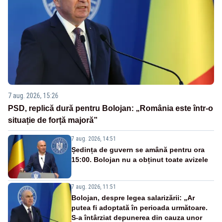
7 aug. 2026, 15:26
PSD, replică dură pentru Bolojan: „România este într-o
situație de forță majoră”
7 aug. 2026, 14:51
Ședința de guvern se amână pentru ora
15:00. Bolojan nu a obținut toate avizele
7 aug. 2026, 11:51
Bolojan, despre legea salarizării: „Ar
putea fi adoptată în perioada următoare.
S-a întârziat depunerea din cauza unor