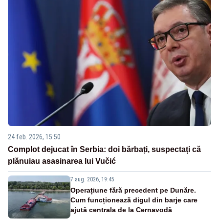
24 feb. 2026, 15:50
Complot dejucat în Serbia: doi bărbați, suspectați că
plănuiau asasinarea lui Vučić
7 aug. 2026, 19:45
Operațiune fără precedent pe Dunăre.
Cum funcționează digul din barje care
ajută centrala de la Cernavodă