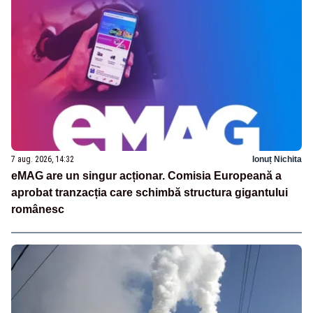
7 aug. 2026, 14:32
Ionuț Nichita
eMAG are un singur acționar. Comisia Europeană a
aprobat tranzacția care schimbă structura gigantului
românesc