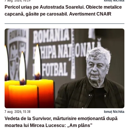
7 aug. 2026, 16:29
Ionuț Nichita
Pericol uriaș pe Autostrada Soarelui. Obiecte metalice
capcană, găsite pe carosabil. Avertisment CNAIR
7 aug. 2026, 15:38
Ionuț Nichita
Vedeta de la Survivor, mărturisire emoționantă după
moartea lui Mircea Lucescu: „Am plâns”