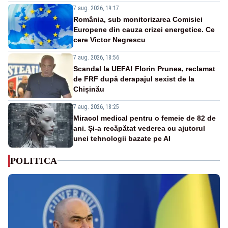
7 aug. 2026, 19:17
România, sub monitorizarea Comisiei
Europene din cauza crizei energetice. Ce
cere Victor Negrescu
7 aug. 2026, 18:56
Scandal la UEFA! Florin Prunea, reclamat
de FRF după derapajul sexist de la
Chișinău
7 aug. 2026, 18:25
Miracol medical pentru o femeie de 82 de
ani. Și-a recăpătat vederea cu ajutorul
unei tehnologii bazate pe AI
POLITICA