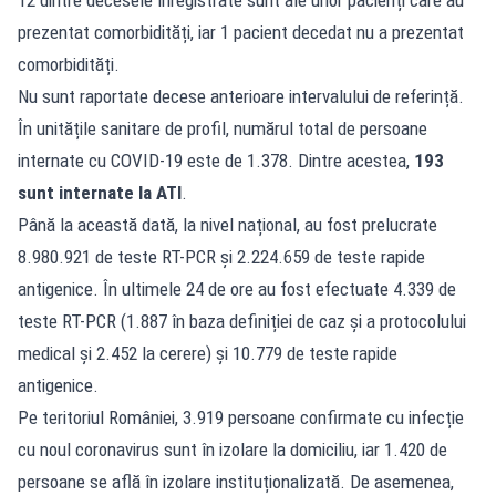
prezentat comorbidități, iar 1 pacient decedat nu a prezentat
comorbidități.
Nu sunt raportate decese anterioare intervalului de referință.
În unitățile sanitare de profil, numărul total de persoane
internate cu COVID-19 este de 1.378. Dintre acestea,
193
sunt internate la ATI
.
Până la această dată, la nivel național, au fost prelucrate
8.980.921 de teste RT-PCR și 2.224.659 de teste rapide
antigenice. În ultimele 24 de ore au fost efectuate 4.339 de
teste RT-PCR (1.887 în baza definiției de caz și a protocolului
medical și 2.452 la cerere) și 10.779 de teste rapide
antigenice.
Pe teritoriul României, 3.919 persoane confirmate cu infecție
cu noul coronavirus sunt în izolare la domiciliu, iar 1.420 de
persoane se află în izolare instituționalizată. De asemenea,