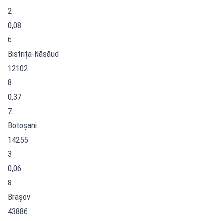
2
0,08
6.
Bistrița-Năsăud
12102
8
0,37
7.
Botoșani
14255
3
0,06
8.
Brașov
43886