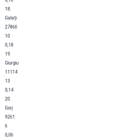
18.
Galați
27866
10
0,18
19.
Giurgiu
11114
13
0,14
20.
Gorj
9261
6
0,06