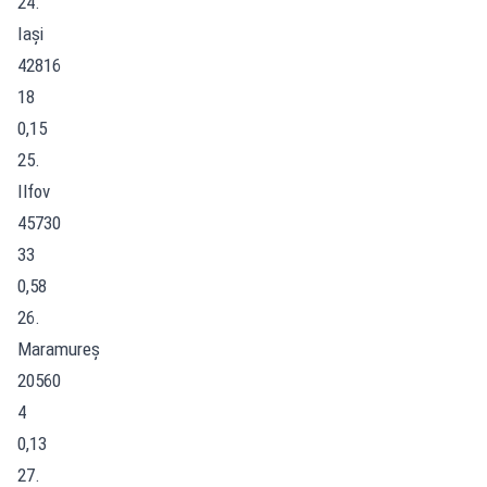
24.
Iași
42816
18
0,15
25.
Ilfov
45730
33
0,58
26.
Maramureș
20560
4
0,13
27.