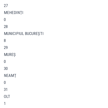
27
MEHEDINŢI
0
28
MUNICIPIUL BUCUREŞTI
8
29
MUREŞ
0
30
NEAMŢ
0
31
OLT
1