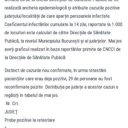
realizată ancheta epidemiologică și atribuite cazurile pozitive
județului/localității de care aparțin persoanele infectate.
Coeficientul infectărilor cumulate la 14 zile, raportate la 1.000
de locuitori este calculat de către Direcțiile de Sănătate
Publică, la nivelul Municipiului București și al județelor. Mai jos
aveți graficul realizat în baza raportărilor primite de CNCCI de
la Direcțiile de Sănătate Publică:
Distinct de cazurile nou confirmate, în urma retestării
pacienților care erau deja pozitivi, 29 de persoane au fost
reconfirmate pozitiv. Distribuția pe județe a acestor cazuri o
regăsiți în tabelul de mai jos.
Nr. Crt.
JUDEȚ
Probe pozitive la retestare