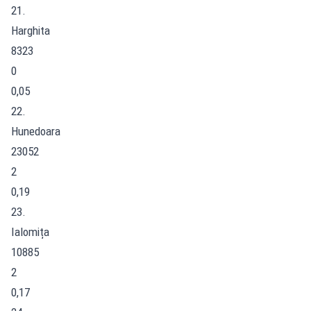
21.
Harghita
8323
0
0,05
22.
Hunedoara
23052
2
0,19
23.
Ialomița
10885
2
0,17