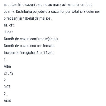
acestea fiind cazuri care nu au mai avut anterior un test
pozitiv. Distribuția pe județe a cazurilor per total și a celor noi
o regăsiți în tabelul de mai jos.
Nr. crt.
Județ
Număr de cazuri confirmate(total)
Număr de cazuri nou confirmate
Incidența înregistrată la 14 zile
1.
Alba
21342
2
0,07
2.
Arad