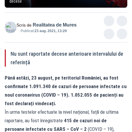
decese
Realitatea de Mures
Scris de
Publicat:
23 aug. 2021, 13:20
Nu sunt raportate decese anterioare intervalului de
referință
Până astăzi, 23 august, pe teritoriul României, au fost
confirmate 1.091.340 de cazuri de persoane infectate cu
noul coronavirus (COVID – 19). 1.052.055 de pacienți au
fost declarați vindecați.
În urma testelor efectuate la nivel național, față de ultima
raportare, au fost înregistrate
415 de cazuri noi de
persoane infectate cu SARS – CoV – 2
(COVID – 19),