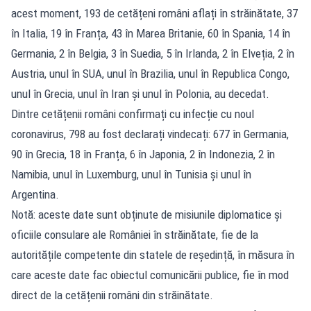
acest moment, 193 de cetățeni români aflați în străinătate, 37
în Italia, 19 în Franța, 43 în Marea Britanie, 60 în Spania, 14 în
Germania, 2 în Belgia, 3 în Suedia, 5 în Irlanda, 2 în Elveția, 2 în
Austria, unul în SUA, unul în Brazilia, unul în Republica Congo,
unul în Grecia, unul în Iran și unul în Polonia, au decedat.
Dintre cetățenii români confirmați cu infecție cu noul
coronavirus, 798 au fost declarați vindecați: 677 în Germania,
90 în Grecia, 18 în Franța, 6 în Japonia, 2 în Indonezia, 2 în
Namibia, unul în Luxemburg, unul în Tunisia și unul în
Argentina.
Notă: aceste date sunt obținute de misiunile diplomatice și
oficiile consulare ale României în străinătate, fie de la
autoritățile competente din statele de reședință, în măsura în
care aceste date fac obiectul comunicării publice, fie în mod
direct de la cetățenii români din străinătate.