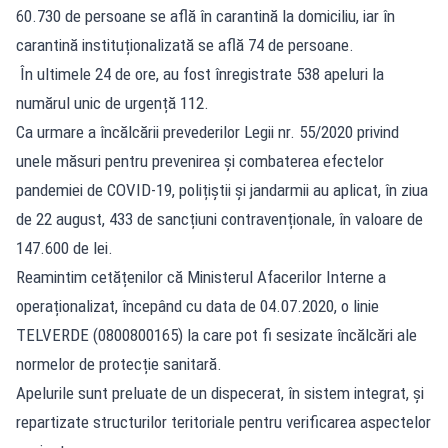
60.730 de persoane se află în carantină la domiciliu, iar în
carantină instituționalizată se află 74 de persoane.
În ultimele 24 de ore, au fost înregistrate 538 apeluri la
numărul unic de urgență 112.
Ca urmare a încălcării prevederilor Legii nr. 55/2020 privind
unele măsuri pentru prevenirea și combaterea efectelor
pandemiei de COVID-19, polițiștii și jandarmii au aplicat, în ziua
de 22 august, 433 de sancțiuni contravenționale, în valoare de
147.600 de lei.
Reamintim cetățenilor că Ministerul Afacerilor Interne a
operaționalizat, începând cu data de 04.07.2020, o linie
TELVERDE (0800800165) la care pot fi sesizate încălcări ale
normelor de protecție sanitară.
Apelurile sunt preluate de un dispecerat, în sistem integrat, și
repartizate structurilor teritoriale pentru verificarea aspectelor