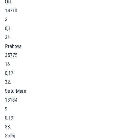
Olt
14710
3
0,1
31.
Prahova
35775
16
0,17
32.
Satu Mare
13184
9
0,19
33.
Sălaj