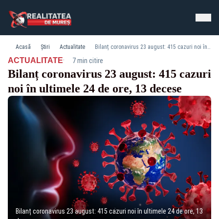
Acasă
Știri
Actualitate
Bilanț coronavirus 23 august: 415 cazuri noi în ultimele 24 de ore, 13 decese
·
ACTUALITATE
7 min citire
Bilanț coronavirus 23 august: 415 cazuri
noi în ultimele 24 de ore, 13 decese
Bilanț coronavirus 23 august: 415 cazuri noi în ultimele 24 de ore, 13