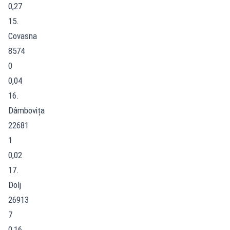
0,27
15.
Covasna
8574
0
0,04
16.
Dâmbovița
22681
1
0,02
17.
Dolj
26913
7
0,16