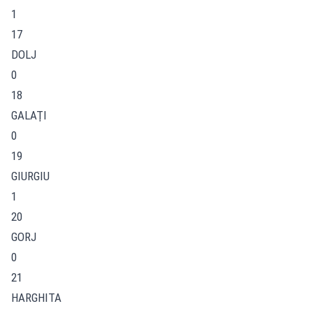
1
17
DOLJ
0
18
GALAŢI
0
19
GIURGIU
1
20
GORJ
0
21
HARGHITA