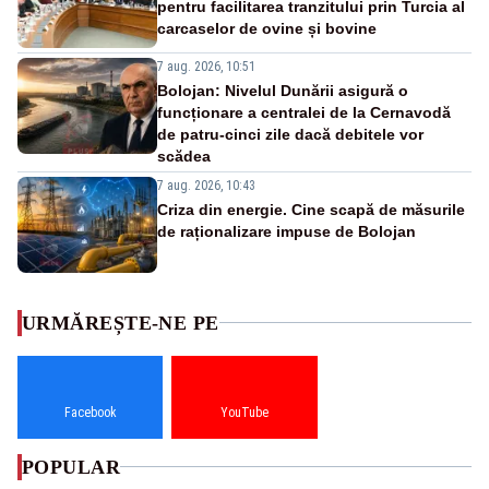
pentru facilitarea tranzitului prin Turcia al
carcaselor de ovine și bovine
7 aug. 2026, 10:51
Bolojan: Nivelul Dunării asigură o
funcționare a centralei de la Cernavodă
de patru-cinci zile dacă debitele vor
scădea
7 aug. 2026, 10:43
Criza din energie. Cine scapă de măsurile
de raționalizare impuse de Bolojan
URMĂREȘTE-NE PE
Facebook
YouTube
POPULAR