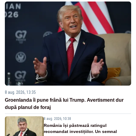
8 aug. 2026, 13:35
Groenlanda îi pune frână lui Trump. Avertisment dur
după planul de foraj
8 aug. 2026, 10:38
România își păstrează ratingul
recomandat investițiilor. Un semnal