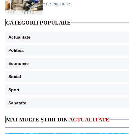
viitoare?
2 aug. 2026, 09:22
CATEGORII POPULARE
Actualitate
Politica
Economie
Social
Sport
Sanatate
MAI MULTE ȘTIRI DIN
ACTUALITATE