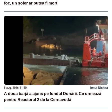
foc, un șofer ar putea fi mort
8 aug. 2026, 11:40
Ionuț Nichita
A doua barjă a ajuns pe fundul Dunării. Ce urmează
pentru Reactorul 2 de la Cernavodă