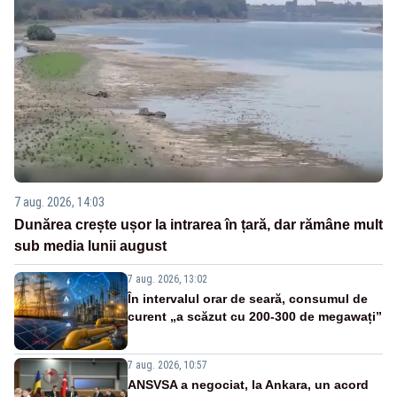
7 aug. 2026, 14:03
Dunărea crește ușor la intrarea în țară, dar rămâne mult
sub media lunii august
7 aug. 2026, 13:02
În intervalul orar de seară, consumul de
curent „a scăzut cu 200-300 de megawați”
7 aug. 2026, 10:57
ANSVSA a negociat, la Ankara, un acord