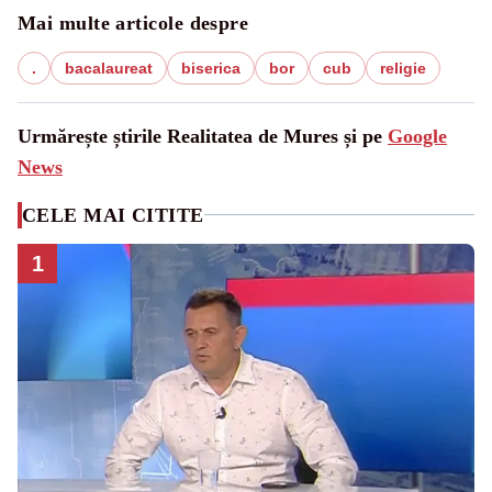
Mai multe articole despre
.
bacalaureat
biserica
bor
cub
religie
Urmărește știrile Realitatea de Mures și pe
Google
News
CELE MAI CITITE
1