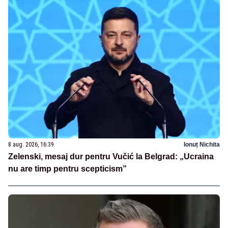
8 aug. 2026, 16:39
Ionuț Nichita
Zelenski, mesaj dur pentru Vučić la Belgrad: „Ucraina
nu are timp pentru scepticism”