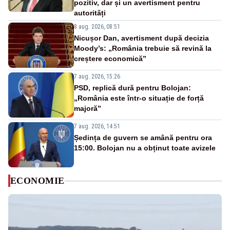
pozitiv, dar și un avertisment pentru
autorități
8 aug. 2026, 08:51
Nicușor Dan, avertisment după decizia
Moody’s: „România trebuie să revină la
creștere economică”
7 aug. 2026, 15:26
PSD, replică dură pentru Bolojan:
„România este într-o situație de forță
majoră”
7 aug. 2026, 14:51
Ședința de guvern se amână pentru ora
15:00. Bolojan nu a obținut toate avizele
ECONOMIE