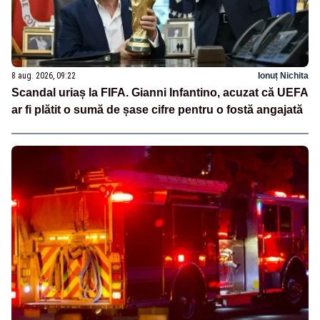
8 aug. 2026, 09:22
Ionuț Nichita
Scandal uriaș la FIFA. Gianni Infantino, acuzat că UEFA
ar fi plătit o sumă de șase cifre pentru o fostă angajată