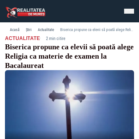
Acasă
Știri
Actualitate
Biserica propune ca elevii să poată alege Religia ca materie de examen la Bacalaureat
·
ACTUALITATE
2 min citire
Biserica propune ca elevii să poată alege
Religia ca materie de examen la
Bacalaureat