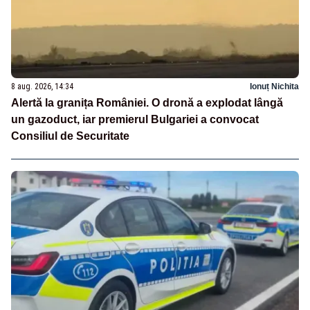
8 aug. 2026, 14:34
Ionuț Nichita
Alertă la granița României. O dronă a explodat lângă
un gazoduct, iar premierul Bulgariei a convocat
Consiliul de Securitate