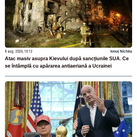
8 aug. 2026, 10:12
Ionuț Nichita
Atac masiv asupra Kievului după sancțiunile SUA. Ce
se întâmplă cu apărarea antiaeriană a Ucrainei