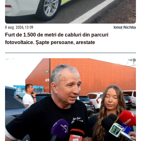
8 aug. 2026, 13:09
Ionuț Nichita
Furt de 1.500 de metri de cabluri din parcuri
fotovoltaice. Șapte persoane, arestate