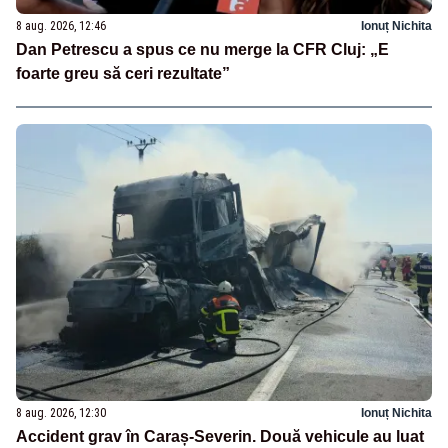
8 aug. 2026, 12:46
Ionuț Nichita
Dan Petrescu a spus ce nu merge la CFR Cluj: „E
foarte greu să ceri rezultate”
8 aug. 2026, 12:30
Ionuț Nichita
Accident grav în Caraș-Severin. Două vehicule au luat