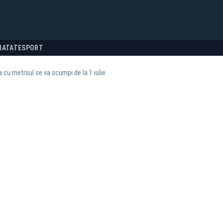
NATATE
SPORT
a cu metroul se va scumpi de la 1 iulie