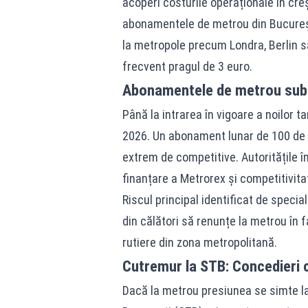
acoperi costurile operaționale în creș
abonamentele de metrou din București
la metropole precum Londra, Berlin sa
frecvent pragul de 3 euro.
Abonamentele de metrou sub 
Până la intrarea în vigoare a noilor ta
2026. Un abonament lunar de 100 de le
extrem de competitive. Autoritățile î
finanțare a Metrorex și competitivita
Riscul principal identificat de speci
din călători să renunțe la metrou în 
rutiere din zona metropolitană.
Cutremur la STB: Concedieri c
Dacă la metrou presiunea se simte la 