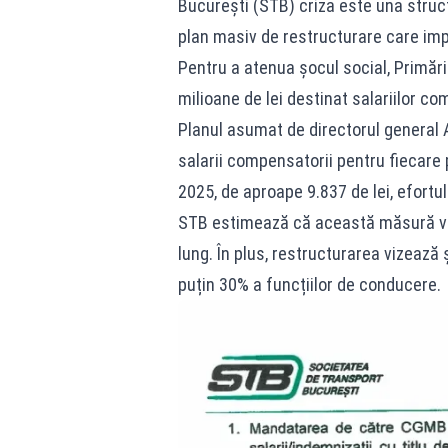
București (STB) criza este una struc
plan masiv de restructurare care impl
Pentru a atenua șocul social, Primăr
milioane de lei destinat salariilor co
Planul asumat de directorul general
salarii compensatorii pentru fiecare 
2025, de aproape 9.837 de lei, efortu
STB estimează că această măsură va 
lung. În plus, restructurarea vizează ș
puțin 30% a funcțiilor de conducere.