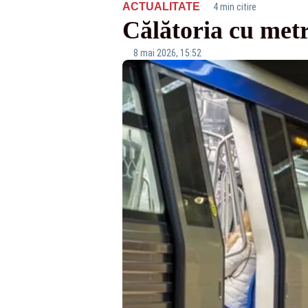
·
ACTUALITATE
4 min citire
Călătoria cu metr
8 mai 2026, 15:52