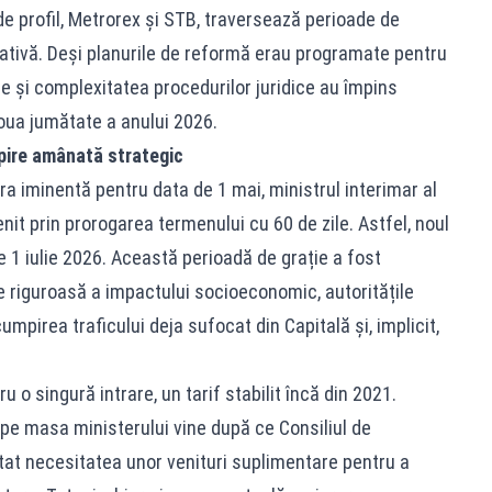
 profil, Metrorex și STB, traversează perioade de
rativă. Deși planurile de reformă erau programate pentru
ce și complexitatea procedurilor juridice au împins
ua jumătate a anului 2026.
mpire amânată strategic
ra iminentă pentru data de 1 mai, ministrul interimar al
enit prin prorogarea termenului cu 60 de zile. Astfel, noul
e 1 iulie 2026. Această perioadă de grație a fost
e riguroasă a impactului socioeconomic, autoritățile
mpirea traficului deja sufocat din Capitală și, implicit,
ru o singură intrare, un tarif stabilit încă din 2021.
 pe masa ministerului vine după ce Consiliul de
at necesitatea unor venituri suplimentare pentru a