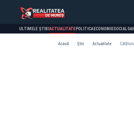
ULTIMELE ȘTIRI
ACTUALITATE
POLITICA
ECONOMIE
SOCIAL
SA
Acasă
Știri
Actualitate
Călători