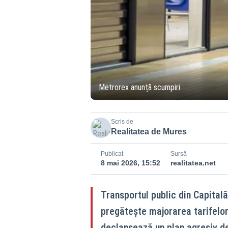
Metrorex anunță scumpiri
Scris de
Realitatea de Mures
Publicat
Sursă
8 mai 2026, 15:52
realitatea.net
Transportul public din Capitală
pregătește majorarea tarifelor
declanșează un plan agresiv de