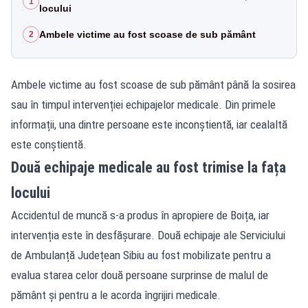
1
locului
Ambele victime au fost scoase de sub pământ
2
Ambele victime au fost scoase de sub pământ până la sosirea
sau în timpul intervenției echipajelor medicale. Din primele
informații, una dintre persoane este inconștientă, iar cealaltă
este conștientă.
Două echipaje medicale au fost trimise la fața
locului
Accidentul de muncă s-a produs în apropiere de Boița, iar
intervenția este în desfășurare. Două echipaje ale Serviciului
de Ambulanță Județean Sibiu au fost mobilizate pentru a
evalua starea celor două persoane surprinse de malul de
pământ și pentru a le acorda îngrijiri medicale.