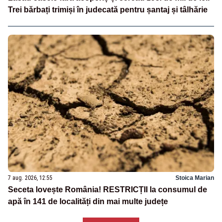
Trei bărbați trimiși în judecată pentru șantaj și tâlhărie
7 aug. 2026, 12:55
Stoica Marian
Seceta lovește România! RESTRICȚII la consumul de
apă în 141 de localități din mai multe județe