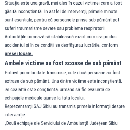
Situația este una gravă, mai ales în cazul victimei care a fost
găsită inconștientă. În astfel de intervenții, primele minute
sunt esențiale, pentru că persoanele prinse sub pământ pot
suferi traumatisme severe sau probleme respiratorii.
Autoritățile urmează să stabilească exact cum s-a produs
accidentul și în ce condiții se desfășurau lucrările, conform
presei locale.
Ambele victime au fost scoase de sub pământ
Potrivit primelor date transmise, cele două persoane au fost
extrase de sub pământ. Una dintre victime este inconștientă,
iar cealaltă este conștientă, urmând să fie evaluată de
echipajele medicale ajunse la fața locului.
Reprezentanții SAJ Sibiu au transmis primele informații despre
intervenție:
„Două echipaje ale Serviciului de Ambulanță Județean Sibiu