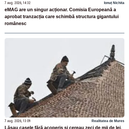
7 aug. 2026, 14:32
Ionuț Nichita
eMAG are un singur acționar. Comisia Europeană a
aprobat tranzacția care schimbă structura gigantului
românesc
7 aug. 2026, 13:09
Realitatea de Mures
Lăsau casele fără acoperiș și cereau zeci de mii de lei.