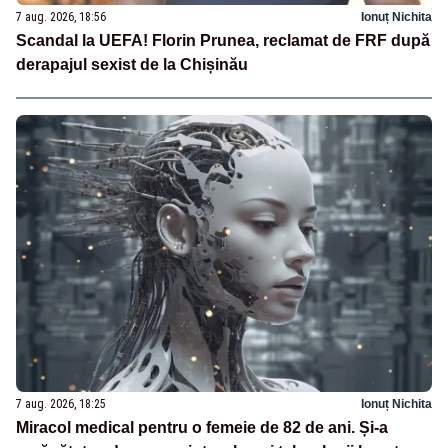
7 aug. 2026, 18:56
Ionuț Nichita
Scandal la UEFA! Florin Prunea, reclamat de FRF după
derapajul sexist de la Chișinău
7 aug. 2026, 18:25
Ionuț Nichita
Miracol medical pentru o femeie de 82 de ani. Și-a