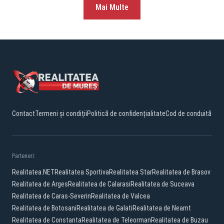
Mai Multe
Contact
Termeni și condiții
Politică de confidențialitate
Cod de conduită
Parteneri:
Realitatea.NET
Realitatea Sportiva
Realitatea Star
Realitatea de Brasov
Realitatea de Arges
Realitatea de Calarasi
Realitatea de Suceava
Realitatea de Caras-Severin
Realitatea de Valcea
Realitatea de Botosani
Realitatea de Galati
Realitatea de Neamt
Realitatea de Constanta
Realitatea de Teleorman
Realitatea de Buzau