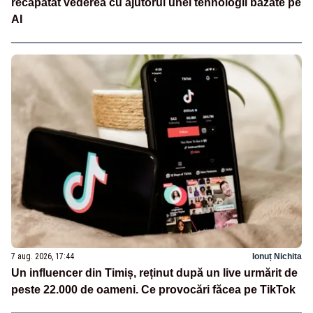
recăpătat vederea cu ajutorul unei tehnologii bazate pe
AI
7 aug. 2026, 17:44
Ionuț Nichita
Un influencer din Timiș, reținut după un live urmărit de
peste 22.000 de oameni. Ce provocări făcea pe TikTok