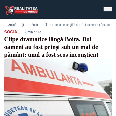
Acasă
Știri
Social
Clipe dramatice lângă Boița. Doi oameni au fost prinși sub un mal de pământ: unul a fost scos inconștient
·
SOCIAL
2 min citire
Clipe dramatice lângă Boița. Doi
oameni au fost prinși sub un mal de
pământ: unul a fost scos inconștient