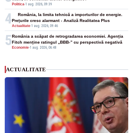
Politica
-
1 aug. 2026, 09:39
4
România, la limita tehnică a importurilor de energie.
Prețurile cresc alarmant - Analiză Realitatea Plus
Actualitate
-
1 aug. 2026, 09:46
5
România a scăpat de retrogradarea economiei. Agenția
Fitch menține ratingul „BBB-” cu perspectivă negativă
Economie
-
1 aug. 2026, 06:48
ACTUALITATE