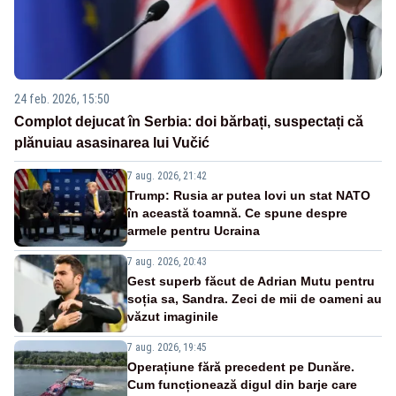
24 feb. 2026, 15:50
Complot dejucat în Serbia: doi bărbați, suspectați că
plănuiau asasinarea lui Vučić
7 aug. 2026, 21:42
Trump: Rusia ar putea lovi un stat NATO
în această toamnă. Ce spune despre
armele pentru Ucraina
7 aug. 2026, 20:43
Gest superb făcut de Adrian Mutu pentru
soția sa, Sandra. Zeci de mii de oameni au
văzut imaginile
7 aug. 2026, 19:45
Operațiune fără precedent pe Dunăre.
Cum funcționează digul din barje care