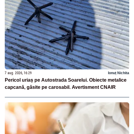
7 aug. 2026, 16:29
Ionuț Nichita
Pericol uriaș pe Autostrada Soarelui. Obiecte metalice
capcană, găsite pe carosabil. Avertisment CNAIR