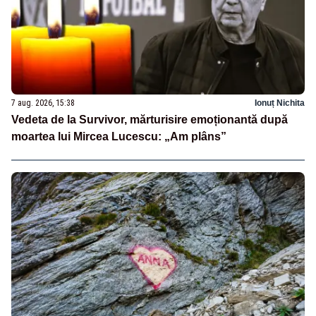
7 aug. 2026, 15:38
Ionuț Nichita
Vedeta de la Survivor, mărturisire emoționantă după
moartea lui Mircea Lucescu: „Am plâns”