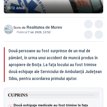
FOTO: Arhivă
Realitatea de Mures
Scris de
Publicat:
7 iul. 2026, 12:52
Două persoane au fost surprinse de un mal de
pământ, în urma unui accident de muncă produs în
apropiere de Boița. La fața locului au fost trimise
două echipaje ale Serviciului de Ambulanță Județean
Sibiu, pentru acordarea primului ajutor.
CUPRINS
Două echipaje medicale au fost trimise la fața