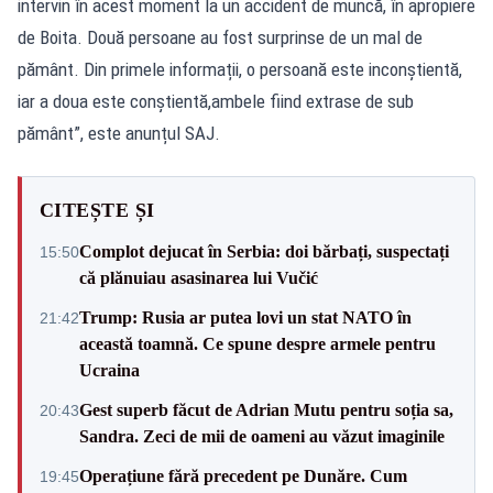
intervin în acest moment la un accident de muncă, în apropiere
de Boita. Două persoane au fost surprinse de un mal de
pământ. Din primele informații, o persoană este inconștientă,
iar a doua este conștientă,ambele fiind extrase de sub
pământ”, este anunțul SAJ.
CITEȘTE ȘI
Complot dejucat în Serbia: doi bărbați, suspectați
15:50
că plănuiau asasinarea lui Vučić
Trump: Rusia ar putea lovi un stat NATO în
21:42
această toamnă. Ce spune despre armele pentru
Ucraina
Gest superb făcut de Adrian Mutu pentru soția sa,
20:43
Sandra. Zeci de mii de oameni au văzut imaginile
Operațiune fără precedent pe Dunăre. Cum
19:45