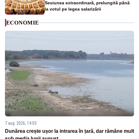
Sesiunea extraordinară, prelungită până
la votul pe legea salarizării
ECONOMIE
7 aug. 2026, 14:03
Dunărea crește ușor la intrarea în țară, dar rămâne mult
sub media lunii august