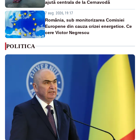
ajută centrala de la Cernavodă
7 aug. 2026, 19:17
România, sub monitorizarea Comisiei
Europene din cauza crizei energetice. Ce
cere Victor Negrescu
POLITICA