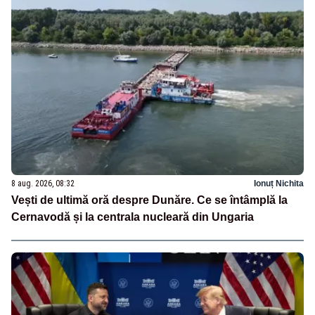
8 aug. 2026, 08:32
Ionuț Nichita
Vești de ultimă oră despre Dunăre. Ce se întâmplă la
Cernavodă și la centrala nucleară din Ungaria