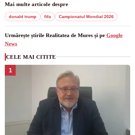
Mai multe articole despre
donald trump
fifa
Campionatul Mondial 2026
Urmărește știrile Realitatea de Mures și pe
Google
News
CELE MAI CITITE
1