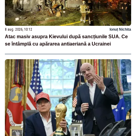
8 aug. 2026, 10:12
Ionuț Nichita
Atac masiv asupra Kievului după sancțiunile SUA. Ce
se întâmplă cu apărarea antiaeriană a Ucrainei