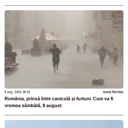
8 aug. 2026, 08:42
Ionuț Nichita
România, prinsă între caniculă și furtuni. Cum va fi
vremea sâmbătă, 8 august