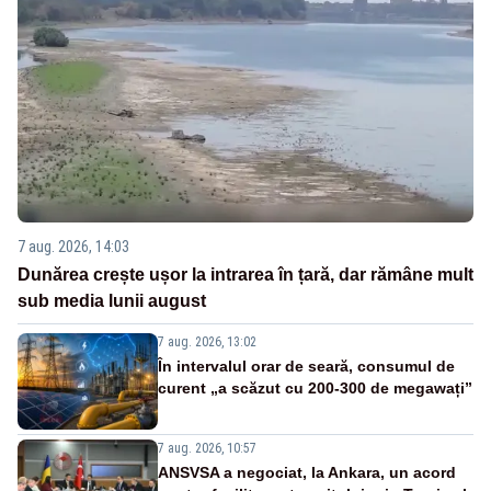
7 aug. 2026, 14:03
Dunărea crește ușor la intrarea în țară, dar rămâne mult
sub media lunii august
7 aug. 2026, 13:02
În intervalul orar de seară, consumul de
curent „a scăzut cu 200-300 de megawați”
7 aug. 2026, 10:57
ANSVSA a negociat, la Ankara, un acord