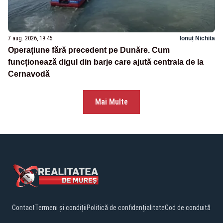
7 aug. 2026, 19:45
Ionuț Nichita
Operațiune fără precedent pe Dunăre. Cum
funcționează digul din barje care ajută centrala de la
Cernavodă
Mai Multe
Contact
Termeni și condiții
Politică de confidențialitate
Cod de conduită