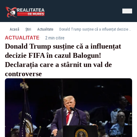
Acasă
Știri
Actualitate
Donald Trump susține că a influențat decizie FIFA în cazul Balogun! Declarația care a stârnit un val de controverse
·
ACTUALITATE
2 min citire
Donald Trump susține că a influențat
decizie FIFA în cazul Balogun!
Declarația care a stârnit un val de
controverse