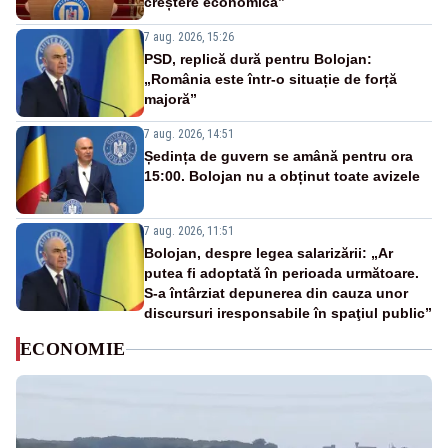
creștere economică”
7 aug. 2026, 15:26
PSD, replică dură pentru Bolojan:
„România este într-o situație de forță
majoră”
7 aug. 2026, 14:51
Ședința de guvern se amână pentru ora
15:00. Bolojan nu a obținut toate avizele
7 aug. 2026, 11:51
Bolojan, despre legea salarizării: „Ar
putea fi adoptată în perioada următoare.
S-a întârziat depunerea din cauza unor
discursuri iresponsabile în spaţiul public”
ECONOMIE