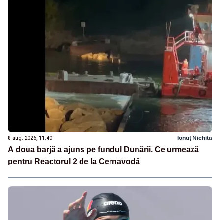
8 aug. 2026, 11:40
Ionuț Nichita
A doua barjă a ajuns pe fundul Dunării. Ce urmează
pentru Reactorul 2 de la Cernavodă