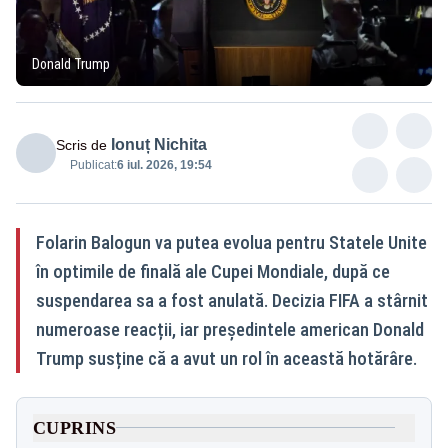
Donald Trump
Ionuț Nichita
Scris de
Publicat:
6 iul. 2026, 19:54
Folarin Balogun va putea evolua pentru Statele Unite
în optimile de finală ale Cupei Mondiale, după ce
suspendarea sa a fost anulată. Decizia FIFA a stârnit
numeroase reacții, iar președintele american Donald
Trump susține că a avut un rol în această hotărâre.
CUPRINS