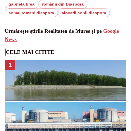
gabriela firea
românii din Diaspora
somaj romani diaspora
alocatii copii diaspora
Urmărește știrile Realitatea de Mures și pe
Google
News
CELE MAI CITITE
1