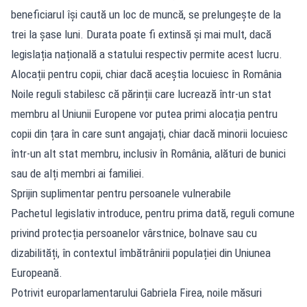
beneficiarul își caută un loc de muncă, se prelungește de la
trei la șase luni. Durata poate fi extinsă și mai mult, dacă
legislația națională a statului respectiv permite acest lucru.
Alocații pentru copii, chiar dacă aceștia locuiesc în România
Noile reguli stabilesc că părinții care lucrează într-un stat
membru al Uniunii Europene vor putea primi alocația pentru
copii din țara în care sunt angajați, chiar dacă minorii locuiesc
într-un alt stat membru, inclusiv în România, alături de bunici
sau de alți membri ai familiei.
Sprijin suplimentar pentru persoanele vulnerabile
Pachetul legislativ introduce, pentru prima dată, reguli comune
privind protecția persoanelor vârstnice, bolnave sau cu
dizabilități, în contextul îmbătrânirii populației din Uniunea
Europeană.
Potrivit europarlamentarului Gabriela Firea, noile măsuri