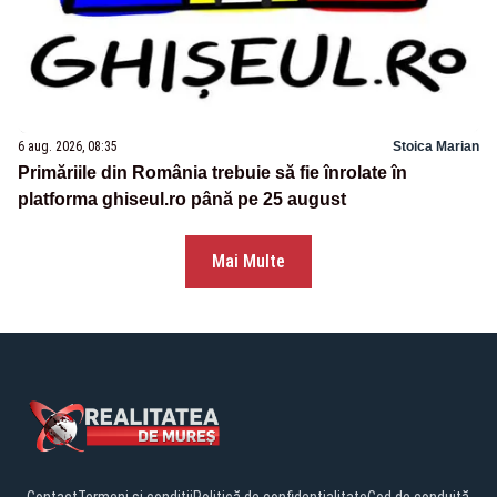
6 aug. 2026, 08:35
Stoica Marian
Primăriile din România trebuie să fie înrolate în
platforma ghiseul.ro până pe 25 august
Mai Multe