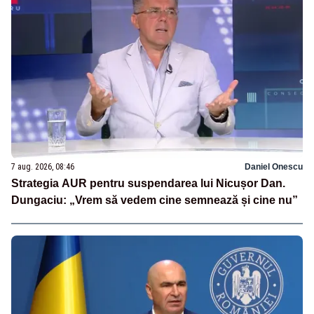
7 aug. 2026, 08:46
Daniel Onescu
Strategia AUR pentru suspendarea lui Nicușor Dan.
Dungaciu: „Vrem să vedem cine semnează și cine nu”