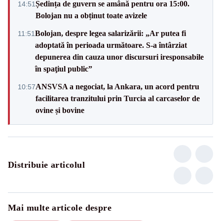
Ședința de guvern se amână pentru ora 15:00.
14:51
Bolojan nu a obținut toate avizele
Bolojan, despre legea salarizării: „Ar putea fi
11:51
adoptată în perioada următoare. S-a întârziat
depunerea din cauza unor discursuri iresponsabile
în spaţiul public”
ANSVSA a negociat, la Ankara, un acord pentru
10:57
facilitarea tranzitului prin Turcia al carcaselor de
ovine și bovine
Distribuie articolul
Mai multe articole despre