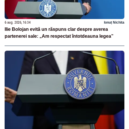
6 aug. 2026, 16:34
Ionuț Nichita
Ilie Bolojan evită un răspuns clar despre averea
partenerei sale: „Am respectat întotdeauna legea”