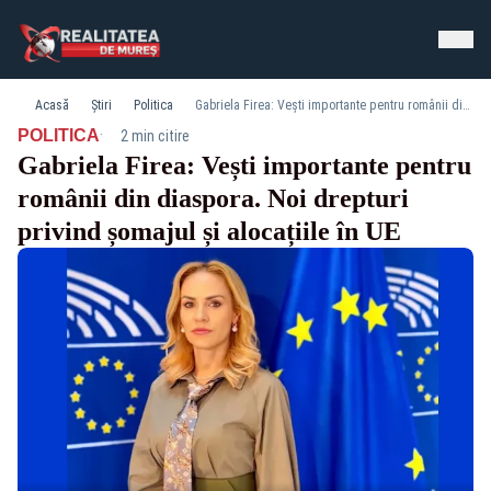
Acasă
Știri
Politica
Gabriela Firea: Vești importante pentru românii din diaspora. Noi drepturi privind șomajul și alocațiile în UE
·
POLITICA
2 min citire
Gabriela Firea: Vești importante pentru
românii din diaspora. Noi drepturi
privind șomajul și alocațiile în UE