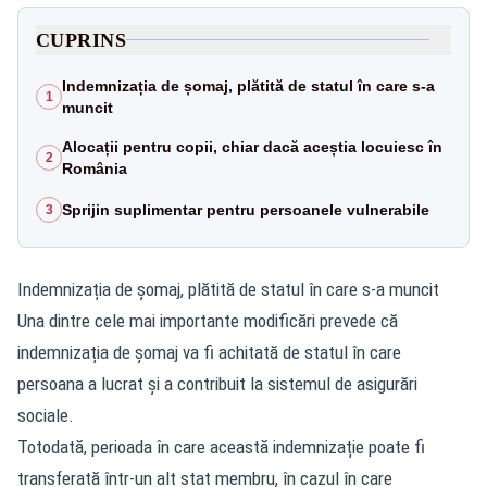
CUPRINS
Indemnizația de șomaj, plătită de statul în care s-a
1
muncit
Alocații pentru copii, chiar dacă aceștia locuiesc în
2
România
Sprijin suplimentar pentru persoanele vulnerabile
3
Indemnizația de șomaj, plătită de statul în care s-a muncit
Una dintre cele mai importante modificări prevede că
indemnizația de șomaj va fi achitată de statul în care
persoana a lucrat și a contribuit la sistemul de asigurări
sociale.
Totodată, perioada în care această indemnizație poate fi
transferată într-un alt stat membru, în cazul în care