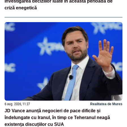
investigarea deciziilor luate în această perioadă de
criză enegetică
6 aug. 2026, 11:27
Realitatea de Mures
JD Vance anunță negocieri de pace dificile și
îndelungate cu Iranul, în timp ce Teheranul neagă
existența discuțiilor cu SUA