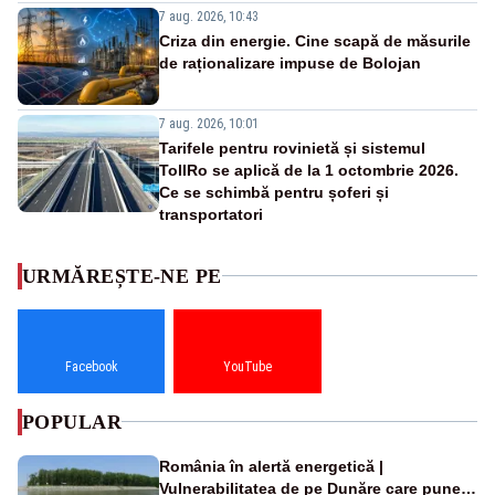
7 aug. 2026, 10:43
Criza din energie. Cine scapă de măsurile
de raționalizare impuse de Bolojan
7 aug. 2026, 10:01
Tarifele pentru rovinietă și sistemul
TollRo se aplică de la 1 octombrie 2026.
Ce se schimbă pentru șoferi și
transportatori
URMĂREȘTE-NE PE
Facebook
YouTube
POPULAR
România în alertă energetică |
Vulnerabilitatea de pe Dunăre care pune