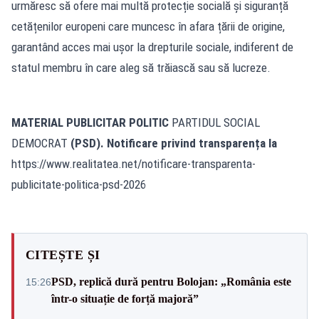
urmăresc să ofere mai multă protecție socială și siguranță
cetățenilor europeni care muncesc în afara țării de origine,
garantând acces mai ușor la drepturile sociale, indiferent de
statul membru în care aleg să trăiască sau să lucreze.
MATERIAL PUBLICITAR POLITIC
PARTIDUL SOCIAL
DEMOCRAT
(PSD). Notificare privind transparența la
https://www.realitatea.net/notificare-transparenta-
publicitate-politica-psd-2026
CITEȘTE ȘI
PSD, replică dură pentru Bolojan: „România este
15:26
într-o situație de forță majoră”