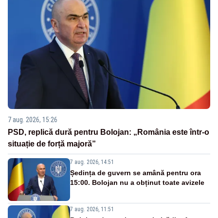
7 aug. 2026, 15:26
PSD, replică dură pentru Bolojan: „România este într-o
situație de forță majoră”
7 aug. 2026, 14:51
Ședința de guvern se amână pentru ora
15:00. Bolojan nu a obținut toate avizele
7 aug. 2026, 11:51