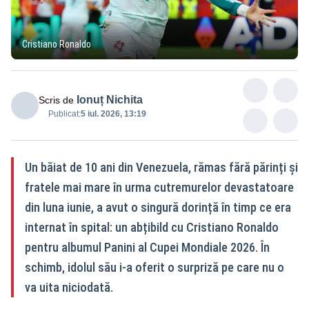
Cristiano Ronaldo
Ionuț Nichita
Scris de
Publicat:
5 iul. 2026, 13:19
Un băiat de 10 ani din Venezuela, rămas fără părinți și
fratele mai mare în urma cutremurelor devastatoare
din luna iunie, a avut o singură dorință în timp ce era
internat în spital: un abțibild cu Cristiano Ronaldo
pentru albumul Panini al Cupei Mondiale 2026. În
schimb, idolul său i-a oferit o surpriză pe care nu o
va uita niciodată.