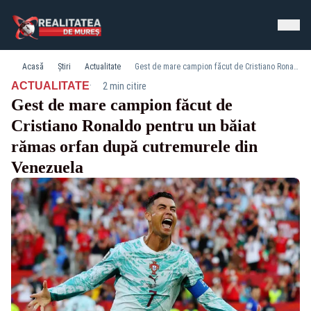
Acasă
Știri
Actualitate
Gest de mare campion făcut de Cristiano Ronaldo pentru un băiat rămas orfan după cutremurele din Venezuela
·
ACTUALITATE
2 min citire
Gest de mare campion făcut de
Cristiano Ronaldo pentru un băiat
rămas orfan după cutremurele din
Venezuela