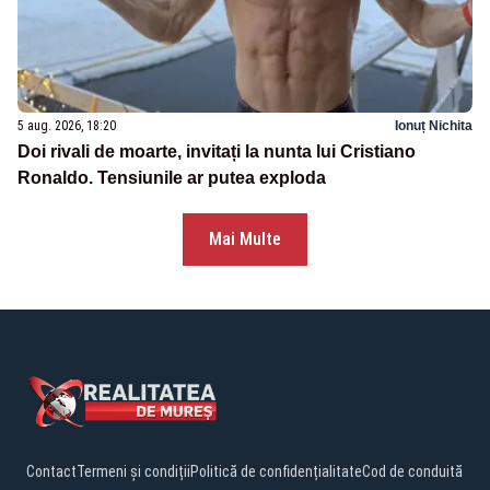
5 aug. 2026, 18:20
Ionuț Nichita
Doi rivali de moarte, invitați la nunta lui Cristiano
Ronaldo. Tensiunile ar putea exploda
Mai Multe
Contact
Termeni și condiții
Politică de confidențialitate
Cod de conduită