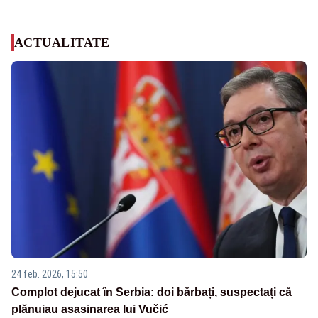
ACTUALITATE
24 feb. 2026, 15:50
Complot dejucat în Serbia: doi bărbați, suspectați că
plănuiau asasinarea lui Vučić