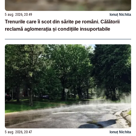
5 aug. 2026, 20:49
Ionuț Nichita
Trenurile care îi scot din sărite pe români. Călătorii
reclamă aglomerația și condițiile insuportabile
5 aug. 2026, 20:47
Ionuț Nichita