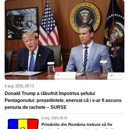
6 aug. 2026, 09:13
Donald Trump a răbufnit împotriva șefului
Pentagonului: președintele, enervat că i s-ar fi ascuns
penuria de rachete – SURSE
6 aug. 2026, 08:35
Primăriile din România trebuie să fie