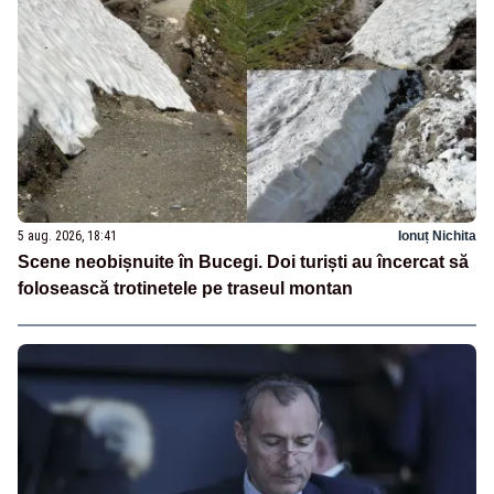
5 aug. 2026, 18:41
Ionuț Nichita
Scene neobișnuite în Bucegi. Doi turiști au încercat să
folosească trotinetele pe traseul montan