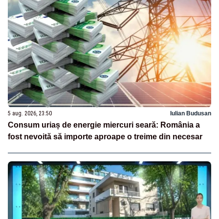
5 aug. 2026, 23:50
Iulian Budusan
Consum uriaș de energie miercuri seară: România a
fost nevoită să importe aproape o treime din necesar