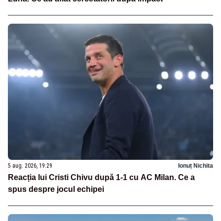
5 aug. 2026, 19:29
Ionuț Nichita
Reacția lui Cristi Chivu după 1-1 cu AC Milan. Ce a
spus despre jocul echipei