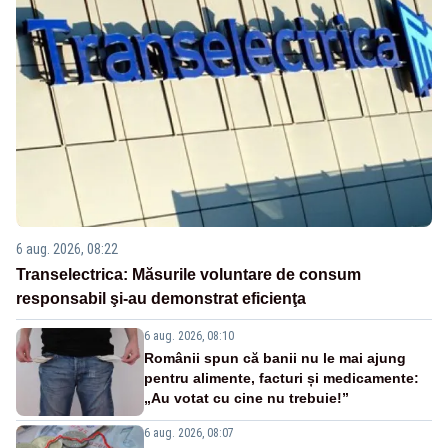
6 aug. 2026, 08:22
Transelectrica: Măsurile voluntare de consum
responsabil şi-au demonstrat eficienţa
6 aug. 2026, 08:10
Românii spun că banii nu le mai ajung
pentru alimente, facturi și medicamente:
„Au votat cu cine nu trebuie!”
6 aug. 2026, 08:07