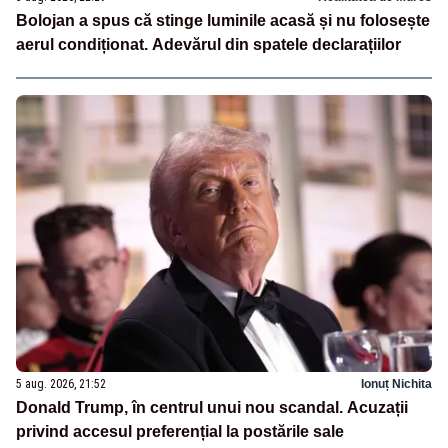
Bolojan a spus că stinge luminile acasă și nu folosește
aerul condiționat. Adevărul din spatele declarațiilor
5 aug. 2026, 21:52
Ionuț Nichita
Donald Trump, în centrul unui nou scandal. Acuzații
privind accesul preferențial la postările sale