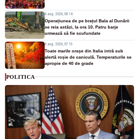
6 aug. 2026, 08:14
Operațiunea de pe brațul Bala al Dunării
se reia astăzi, la ora 10. Patru barje
urmează să fie scufundate
6 aug. 2026, 07:15
Toate marile orașe din Italia intră sub
alertă roșie de caniculă. Temperaturile se
apropie de 40 de grade
POLITICA