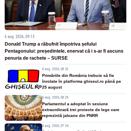
6 aug. 2026, 09:13
Donald Trump a răbufnit împotriva șefului
Pentagonului: președintele, enervat că i s-ar fi ascuns
penuria de rachete – SURSE
6 aug. 2026, 08:35
Primăriile din România trebuie să fie
înrolate în platforma ghiseul.ro până pe
25 august
6 aug. 2026, 08:28
Parlamentul a adoptat în sesiune
extraordinară trei proiecte de lege care
reprezintă jaloane din PNRR
6 aug. 2026, 07:34