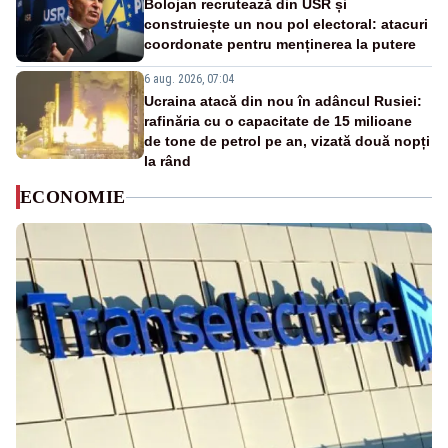
Bolojan recrutează din USR și
construiește un nou pol electoral: atacuri
coordonate pentru menținerea la putere
6 aug. 2026, 07:04
Ucraina atacă din nou în adâncul Rusiei:
rafinăria cu o capacitate de 15 milioane
de tone de petrol pe an, vizată două nopți
la rând
ECONOMIE