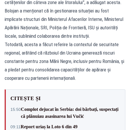
cetățenilor din câteva zone ale litoralului”, a adăugat acesta.
Bolojan a menționat că în gestionarea situației au fost
implicate structuri din Ministerul Afacerilor Interne, Ministerul
Apărării Naționale, SRI, Poliția de Frontieră, ISU și autorități
locale, subliniind colaborarea dintre instituții.
Totodată, acesta a făcut referire la contextul de securitate
regional, arătând că războiul din Ucraina generează riscuri
constante pentru zona Mării Negre, inclusiv pentru România, și
a pledat pentru consolidarea capacităților de apărare și
cooperare cu partenerii internaționali.
CITEȘTE ȘI
Complot dejucat în Serbia: doi bărbați, suspectați
15:50
că plănuiau asasinarea lui Vučić
Report uriaș la Loto 6 din 49
09:11