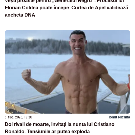
Vești proaste pentru „Generalul Negru”. Procesul lui
Florian Coldea poate începe. Curtea de Apel validează
ancheta DNA
5 aug. 2026, 18:20
Ionuț Nichita
Doi rivali de moarte, invitați la nunta lui Cristiano
Ronaldo. Tensiunile ar putea exploda