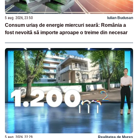
5 aug. 2026, 23:50
Iulian Budusan
Consum uriaș de energie miercuri seară: România a
fost nevoită să importe aproape o treime din necesar
5 aug. 2026, 22:29
Realitatea de Mures