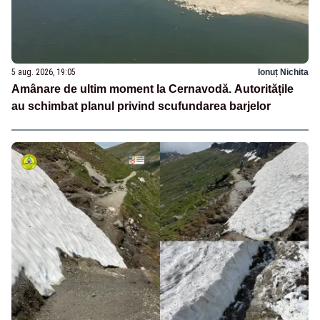
5 aug. 2026, 19:05
Ionuț Nichita
Amânare de ultim moment la Cernavodă. Autoritățile
au schimbat planul privind scufundarea barjelor