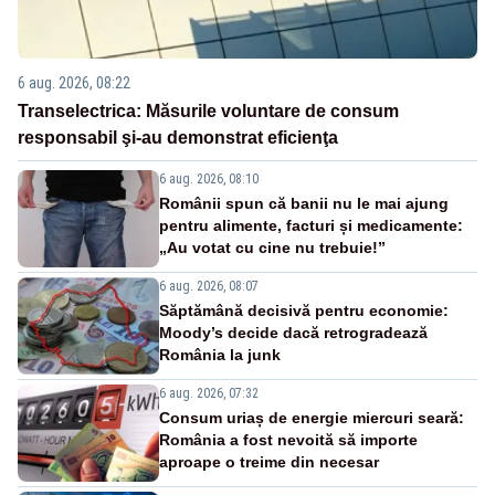
6 aug. 2026, 08:22
Transelectrica: Măsurile voluntare de consum
responsabil şi-au demonstrat eficienţa
6 aug. 2026, 08:10
Românii spun că banii nu le mai ajung
pentru alimente, facturi și medicamente:
„Au votat cu cine nu trebuie!”
6 aug. 2026, 08:07
Săptămână decisivă pentru economie:
Moody’s decide dacă retrogradează
România la junk
6 aug. 2026, 07:32
Consum uriaș de energie miercuri seară:
România a fost nevoită să importe
aproape o treime din necesar