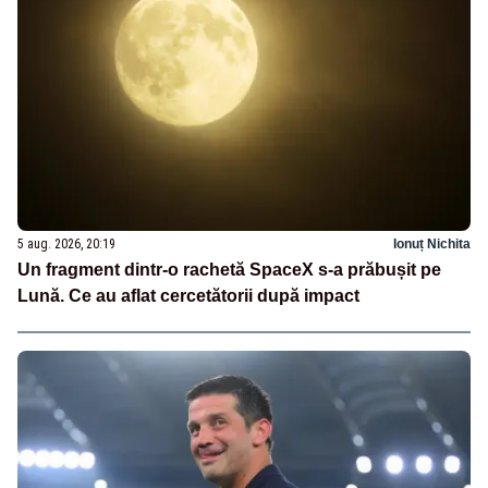
5 aug. 2026, 20:19
Ionuț Nichita
Un fragment dintr-o rachetă SpaceX s-a prăbușit pe
Lună. Ce au aflat cercetătorii după impact