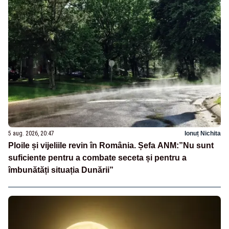
5 aug. 2026, 20:47
Ionuț Nichita
Ploile și vijeliile revin în România. Șefa ANM:”Nu sunt
suficiente pentru a combate seceta și pentru a
îmbunătăți situația Dunării”