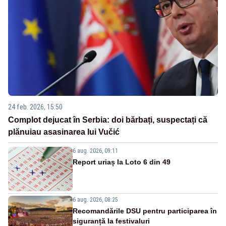
24 feb. 2026, 15:50
Complot dejucat în Serbia: doi bărbați, suspectați că
plănuiau asasinarea lui Vučić
6 aug. 2026, 09:11
Report uriaș la Loto 6 din 49
6 aug. 2026, 08:25
Recomandările DSU pentru participarea în
siguranță la festivaluri