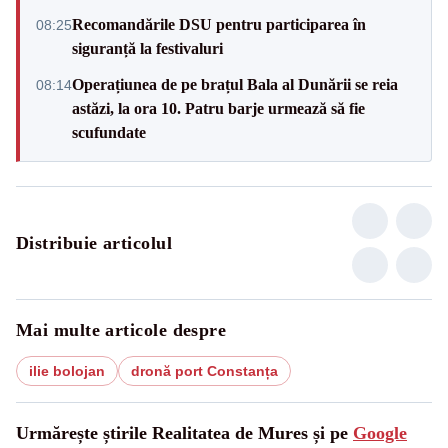
Recomandările DSU pentru participarea în
08:25
siguranță la festivaluri
Operațiunea de pe brațul Bala al Dunării se reia
08:14
astăzi, la ora 10. Patru barje urmează să fie
scufundate
Distribuie articolul
Mai multe articole despre
ilie bolojan
dronă port Constanța
Urmărește știrile Realitatea de Mures și pe
Google