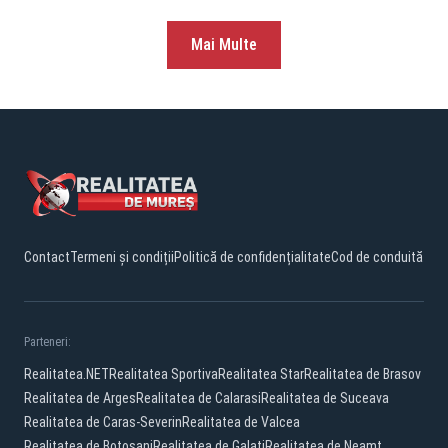
Mai Multe
Contact
Termeni și condiții
Politică de confidențialitate
Cod de conduită
Parteneri:
Realitatea.NET
Realitatea Sportiva
Realitatea Star
Realitatea de Brasov
Realitatea de Arges
Realitatea de Calarasi
Realitatea de Suceava
Realitatea de Caras-Severin
Realitatea de Valcea
Realitatea de Botosani
Realitatea de Galati
Realitatea de Neamt