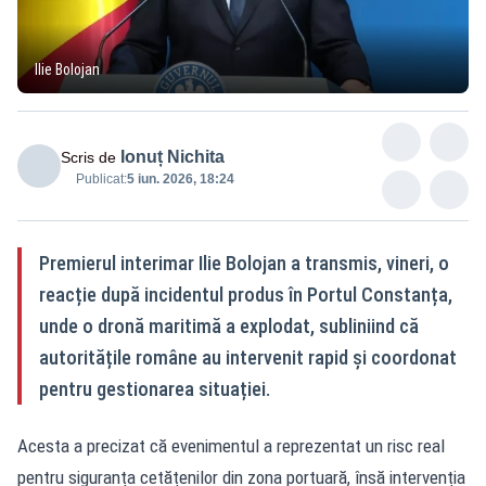
Ilie Bolojan
Ionuț Nichita
Scris de
Publicat:
5 iun. 2026, 18:24
Premierul interimar Ilie Bolojan a transmis, vineri, o
reacție după incidentul produs în Portul Constanța,
unde o dronă maritimă a explodat, subliniind că
autoritățile române au intervenit rapid și coordonat
pentru gestionarea situației.
Acesta a precizat că evenimentul a reprezentat un risc real
pentru siguranța cetățenilor din zona portuară, însă intervenția