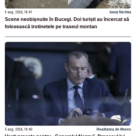
5 aug. 2026, 18:41
Ionuț Nichita
Scene neobișnuite în Bucegi. Doi turiști au încercat să
folosească trotinetele pe traseul montan
5 aug. 2026, 18:40
Realitatea de Mures