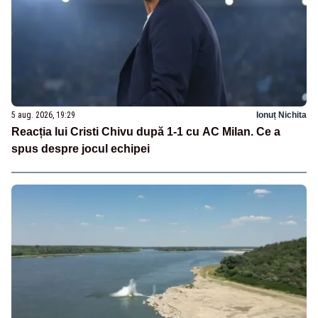
5 aug. 2026, 19:29
Ionuț Nichita
Reacția lui Cristi Chivu după 1-1 cu AC Milan. Ce a
spus despre jocul echipei