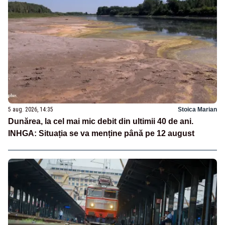
5 aug. 2026, 14:35
Stoica Marian
Dunărea, la cel mai mic debit din ultimii 40 de ani.
INHGA: Situația se va menține până pe 12 august