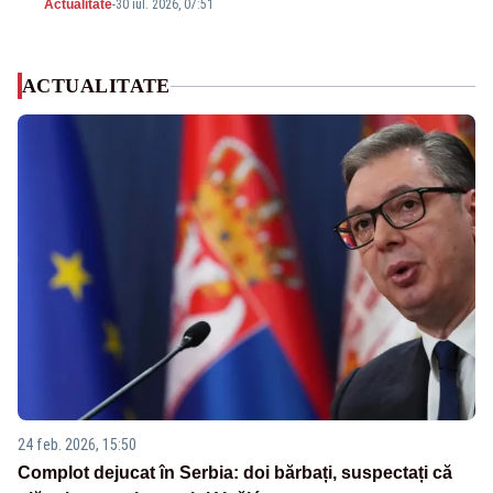
Actualitate
-
30 iul. 2026, 07:51
ACTUALITATE
24 feb. 2026, 15:50
Complot dejucat în Serbia: doi bărbați, suspectați că