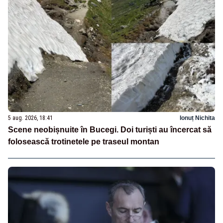
5 aug. 2026, 18:41
Ionuț Nichita
Scene neobișnuite în Bucegi. Doi turiști au încercat să
folosească trotinetele pe traseul montan