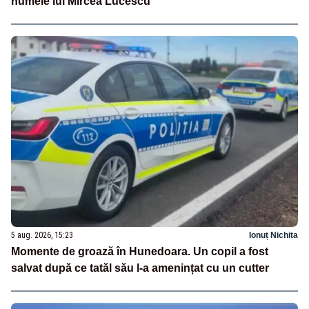
numele lui Mircea Lucescu
5 aug. 2026, 15:23
Ionuț Nichita
Momente de groază în Hunedoara. Un copil a fost
salvat după ce tatăl său l-a amenințat cu un cutter