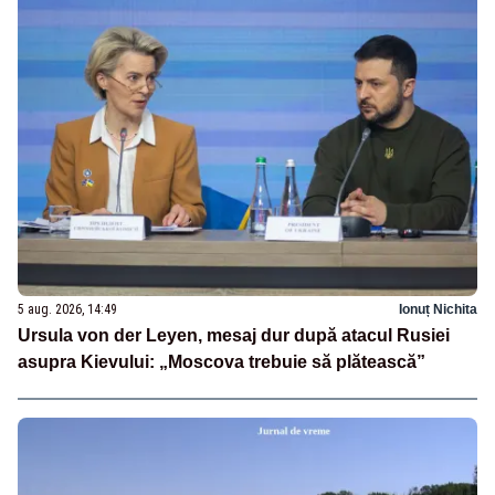
5 aug. 2026, 14:49
Ionuț Nichita
Ursula von der Leyen, mesaj dur după atacul Rusiei
asupra Kievului: „Moscova trebuie să plătească”