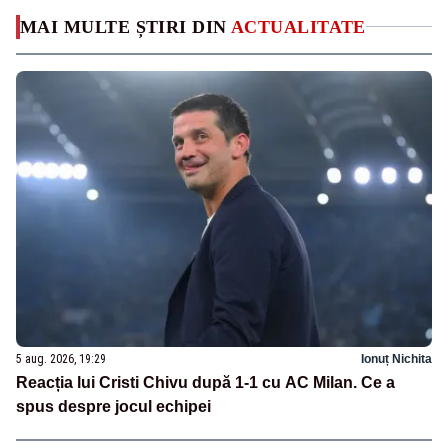
MAI MULTE ȘTIRI DIN
ACTUALITATE
5 aug. 2026, 19:29
Ionuț Nichita
Reacția lui Cristi Chivu după 1-1 cu AC Milan. Ce a
spus despre jocul echipei