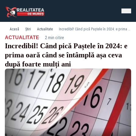
Acasă
Știri
Actualitate
Incredibil! Când pică Paștele în 2024: e prima oară când se întâmplă așa ceva după foarte mulți ani
·
ACTUALITATE
2 min citire
Incredibil! Când pică Paștele în 2024: e
prima oară când se întâmplă așa ceva
după foarte mulți ani