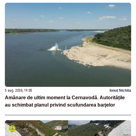
5 aug. 2026, 19:05
Ionuț Nichita
Amânare de ultim moment la Cernavodă. Autoritățile
au schimbat planul privind scufundarea barjelor