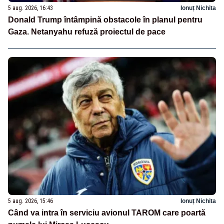
5 aug. 2026, 16:43
Ionuț Nichita
Donald Trump întâmpină obstacole în planul pentru
Gaza. Netanyahu refuză proiectul de pace
5 aug. 2026, 15:46
Ionuț Nichita
Când va intra în serviciu avionul TAROM care poartă