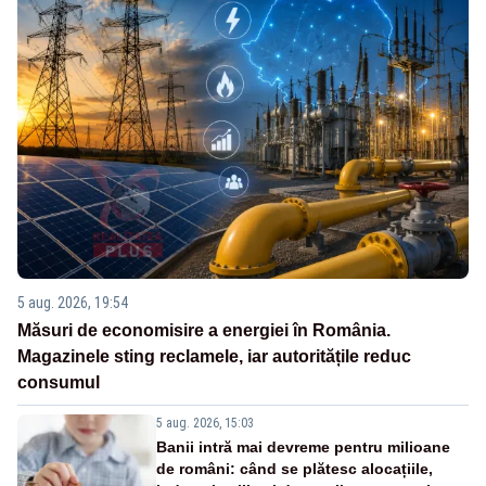
5 aug. 2026, 19:54
Măsuri de economisire a energiei în România.
Magazinele sting reclamele, iar autoritățile reduc
consumul
5 aug. 2026, 15:03
Banii intră mai devreme pentru milioane
de români: când se plătesc alocațiile,