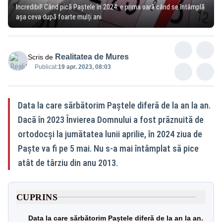
Incredibil! Când pică Paștele în 2024: e prima oară când se întâmplă
așa ceva după foarte mulți ani
Realitatea de Mures
Scris de
Publicat:
19 apr. 2023, 08:03
Data la care sărbătorim Paștele diferă de la an la an.
Dacă în 2023 Învierea Domnului a fost prăznuită de
ortodocși la jumătatea lunii aprilie, în 2024 ziua de
Paște va fi pe 5 mai. Nu s-a mai întâmplat să pice
atât de târziu din anu 2013.
CUPRINS
Data la care sărbătorim Paștele diferă de la an la an.