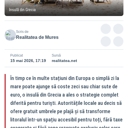
Insulă din Grecia
Scris de
Realitatea de Mures
Publicat
Sursă
15 mai 2026, 17:19
realitatea.net
În timp ce în multe stațiuni din Europa o simplă zi la
mare poate ajunge să coste zeci sau chiar sute de
euro, o insulă din Grecia a ales o strategie complet
diferită pentru turiști. Autoritățile locale au decis să
ofere gratuit umbrele pe plajă și să transforme
litoralul într-un spațiu accesibil pentru toți, fără taxe
exagerate și fără zone rezervate exclusiv celor care