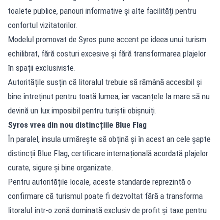
toalete publice, panouri informative și alte facilități pentru
confortul vizitatorilor.
Modelul promovat de Syros pune accent pe ideea unui turism
echilibrat, fără costuri excesive și fără transformarea plajelor
în spații exclusiviste.
Autoritățile susțin că litoralul trebuie să rămână accesibil și
bine întreținut pentru toată lumea, iar vacanțele la mare să nu
devină un lux imposibil pentru turiștii obișnuiți.
Syros vrea din nou distincțiile Blue Flag
În paralel, insula urmărește să obțină și în acest an cele șapte
distincții Blue Flag, certificare internațională acordată plajelor
curate, sigure și bine organizate.
Pentru autoritățile locale, aceste standarde reprezintă o
confirmare că turismul poate fi dezvoltat fără a transforma
litoralul într-o zonă dominată exclusiv de profit și taxe pentru