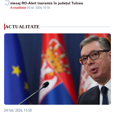
5
mesaj RO-Alert transmis în județul Tulcea
Actualitate
-
30 iul. 2026, 10:16
ACTUALITATE
24 feb. 2026, 15:50