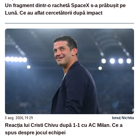
Un fragment dintr-o rachetă SpaceX s-a prăbușit pe
Lună. Ce au aflat cercetătorii după impact
5 aug. 2026, 19:29
Ionuț Nichita
Reacția lui Cristi Chivu după 1-1 cu AC Milan. Ce a
spus despre jocul echipei