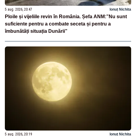
5 aug. 2026, 20:47
Ionuț Nichita
Ploile și vijeliile revin în România. Șefa ANM:”Nu sunt
suficiente pentru a combate seceta și pentru a
îmbunătăți situația Dunării”
5 aug. 2026, 20:19
Ionuț Nichita