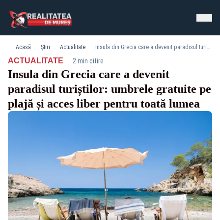
Acasă
Știri
Actualitate
Insula din Grecia care a devenit paradisul turiștilor: umbrele gratuite pe plajă și acces liber pentru toată lumea
·
ACTUALITATE
2 min citire
Insula din Grecia care a devenit
paradisul turiștilor: umbrele gratuite pe
plajă și acces liber pentru toată lumea