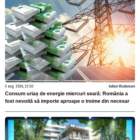
5 aug. 2026, 23:50
Iulian Budusan
Consum uriaș de energie miercuri seară: România a
fost nevoită să importe aproape o treime din necesar