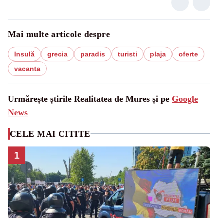
Mai multe articole despre
Insulă
grecia
paradis
turisti
plaja
oferte
vacanta
Urmărește știrile Realitatea de Mures și pe
Google
News
CELE MAI CITITE
1