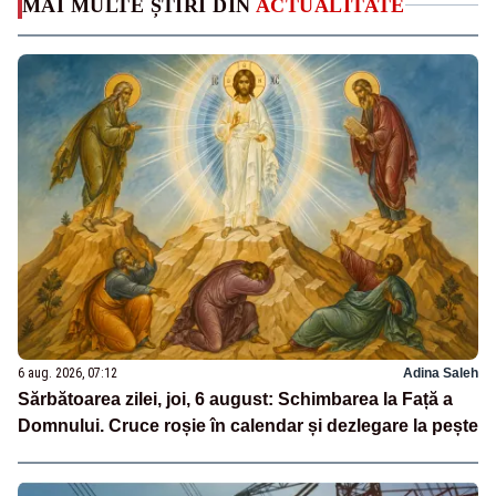
MAI MULTE ȘTIRI DIN
ACTUALITATE
6 aug. 2026, 07:12
Adina Saleh
Sărbătoarea zilei, joi, 6 august: Schimbarea la Față a
Domnului. Cruce roșie în calendar și dezlegare la pește