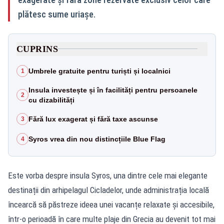
plătesc sume uriașe.
CUPRINS
Umbrele gratuite pentru turiști și localnici
1
Insula investește și în facilități pentru persoanele
2
cu dizabilități
Fără lux exagerat și fără taxe ascunse
3
Syros vrea din nou distincțiile Blue Flag
4
Este vorba despre insula Syros, una dintre cele mai elegante
destinații din arhipelagul Cicladelor, unde administrația locală
încearcă să păstreze ideea unei vacanțe relaxate și accesibile,
într-o perioadă în care multe plaje din Grecia au devenit tot mai