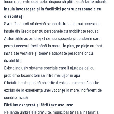
locuri rezervate doar celor dispuși să plătească tarife ridicate.
Insula investește și în facilități pentru persoanele cu
dizabilități
Syros încearcă să devină și una dintre cele mai accesibile
insule din Grecia pentru persoanele cu mobilitate redusă.
Autoritățile au amenajat rampe speciale și coridoare care
permit accesul facil până la mare. În plus, pe plaje au fost
instalate vestiare și toalete adaptate persoanelor cu
dizabilități.
Există inclusiv sisteme speciale care îi ajută pe cei cu
probleme locomotorii să intre mai ușor în apă.
Oficialii locali spun că obiectivul este ca nimeni să nu fie
exclus de la experiența unei vacanțe la mare, indiferent de
condiția fizică.
Fără lux exagerat și fără taxe ascunse
Pe lângă umbrelele gratuite, municipalitatea a instalat și