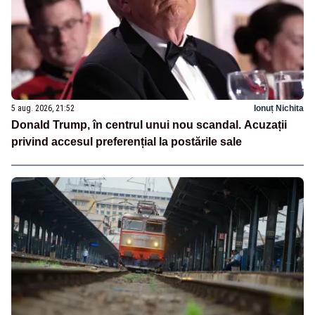
5 aug. 2026, 21:52
Ionuț Nichita
Donald Trump, în centrul unui nou scandal. Acuzații
privind accesul preferențial la postările sale