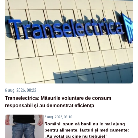
6 aug. 2026, 08:22
Transelectrica: Măsurile voluntare de consum
responsabil şi-au demonstrat eficienţa
6 aug. 2026, 08:10
Românii spun că banii nu le mai ajung
pentru alimente, facturi și medicamente:
„Au votat cu cine nu trebuie!”