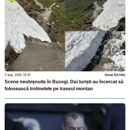
5 aug. 2026, 18:41
Ionuț Nichita
Scene neobișnuite în Bucegi. Doi turiști au încercat să
folosească trotinetele pe traseul montan