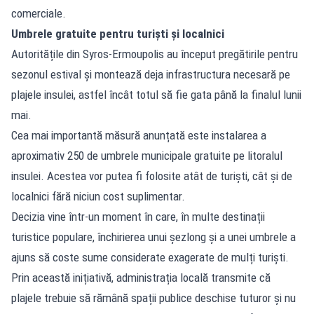
comerciale.
Umbrele gratuite pentru turiști și localnici
Autoritățile din Syros-Ermoupolis au început pregătirile pentru
sezonul estival și montează deja infrastructura necesară pe
plajele insulei, astfel încât totul să fie gata până la finalul lunii
mai.
Cea mai importantă măsură anunțată este instalarea a
aproximativ 250 de umbrele municipale gratuite pe litoralul
insulei. Acestea vor putea fi folosite atât de turiști, cât și de
localnici fără niciun cost suplimentar.
Decizia vine într-un moment în care, în multe destinații
turistice populare, închirierea unui șezlong și a unei umbrele a
ajuns să coste sume considerate exagerate de mulți turiști.
Prin această inițiativă, administrația locală transmite că
plajele trebuie să rămână spații publice deschise tuturor și nu