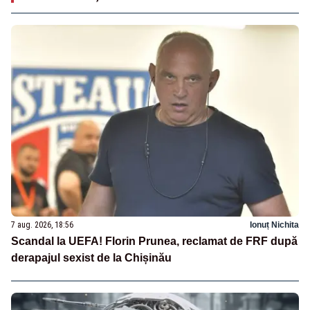
7 aug. 2026, 18:56
Ionuț Nichita
Scandal la UEFA! Florin Prunea, reclamat de FRF după
derapajul sexist de la Chișinău