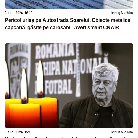
7 aug. 2026, 16:29
Ionuț Nichita
Pericol uriaș pe Autostrada Soarelui. Obiecte metalice
capcană, găsite pe carosabil. Avertisment CNAIR
7 aug. 2026, 15:38
Ionuț Nichita