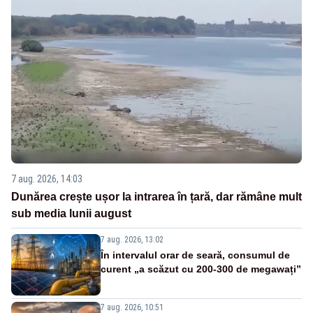
7 aug. 2026, 14:03
Dunărea crește ușor la intrarea în țară, dar rămâne mult
sub media lunii august
7 aug. 2026, 13:02
În intervalul orar de seară, consumul de
curent „a scăzut cu 200-300 de megawați”
7 aug. 2026, 10:51