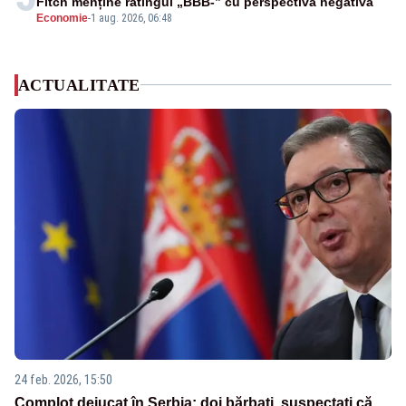
Fitch menține ratingul „BBB-” cu perspectivă negativă
Economie
-
1 aug. 2026, 06:48
ACTUALITATE
24 feb. 2026, 15:50
Complot dejucat în Serbia: doi bărbați, suspectați că