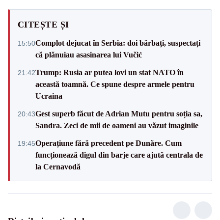
CITEȘTE ȘI
Complot dejucat în Serbia: doi bărbați, suspectați
15:50
că plănuiau asasinarea lui Vučić
Trump: Rusia ar putea lovi un stat NATO în
21:42
această toamnă. Ce spune despre armele pentru
Ucraina
Gest superb făcut de Adrian Mutu pentru soția sa,
20:43
Sandra. Zeci de mii de oameni au văzut imaginile
Operațiune fără precedent pe Dunăre. Cum
19:45
funcționează digul din barje care ajută centrala de
la Cernavodă