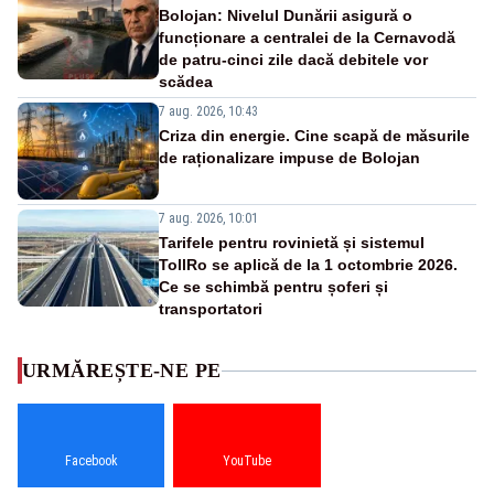
Bolojan: Nivelul Dunării asigură o
funcționare a centralei de la Cernavodă
de patru-cinci zile dacă debitele vor
scădea
7 aug. 2026, 10:43
Criza din energie. Cine scapă de măsurile
de raționalizare impuse de Bolojan
7 aug. 2026, 10:01
Tarifele pentru rovinietă și sistemul
TollRo se aplică de la 1 octombrie 2026.
Ce se schimbă pentru șoferi și
transportatori
URMĂREȘTE-NE PE
Facebook
YouTube