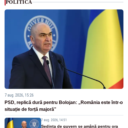
POLITICA
7 aug. 2026, 15:26
PSD, replică dură pentru Bolojan: „România este într-o
situație de forță majoră”
7 aug. 2026, 14:51
Ședința de guvern se amână pentru ora