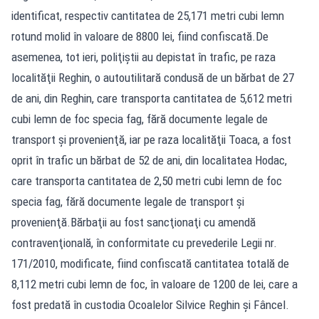
identificat, respectiv cantitatea de 25,171 metri cubi lemn
rotund molid în valoare de 8800 lei, fiind confiscată.De
asemenea, tot ieri, poliţiştii au depistat în trafic, pe raza
localităţii Reghin, o autoutilitară condusă de un bărbat de 27
de ani, din Reghin, care transporta cantitatea de 5,612 metri
cubi lemn de foc specia fag, fără documente legale de
transport şi provenienţă, iar pe raza localităţii Toaca, a fost
oprit în trafic un bărbat de 52 de ani, din localitatea Hodac,
care transporta cantitatea de 2,50 metri cubi lemn de foc
specia fag, fără documente legale de transport şi
provenienţă.Bărbaţii au fost sancţionaţi cu amendă
contravenţională, în conformitate cu prevederile Legii nr.
171/2010, modificate, fiind confiscată cantitatea totală de
8,112 metri cubi lemn de foc, în valoare de 1200 de lei, care a
fost predată în custodia Ocoalelor Silvice Reghin şi Fâncel.