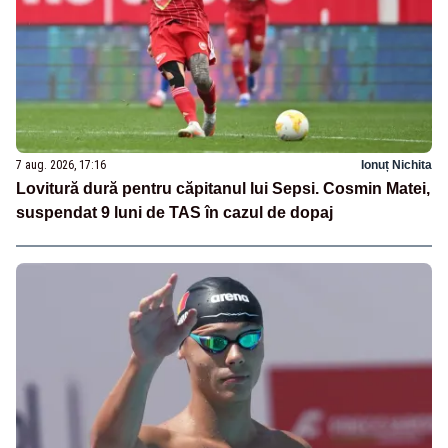
7 aug. 2026, 17:16
Ionuț Nichita
Lovitură dură pentru căpitanul lui Sepsi. Cosmin Matei,
suspendat 9 luni de TAS în cazul de dopaj