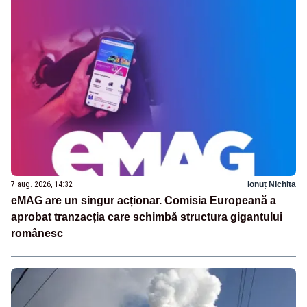
7 aug. 2026, 14:32
Ionuț Nichita
eMAG are un singur acționar. Comisia Europeană a
aprobat tranzacția care schimbă structura gigantului
românesc