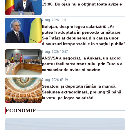
15:00. Bolojan nu a obținut toate avizele
7 aug. 2026, 11:51
Bolojan, despre legea salarizării: „Ar
putea fi adoptată în perioada următoare.
S-a întârziat depunerea din cauza unor
discursuri iresponsabile în spaţiul public”
7 aug. 2026, 10:57
ANSVSA a negociat, la Ankara, un acord
pentru facilitarea tranzitului prin Turcia al
carcaselor de ovine și bovine
7 aug. 2026, 09:49
Senatorii și deputații rămân la muncă.
Sesiunea extraordinară, prelungită până
la votul pe legea salarizării
ECONOMIE