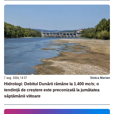
7 aug. 2026, 14:37
Stoica Marian
Hidrologi: Debitul Dunării rămâne la 1.400 mc/s; o
tendință de creștere este preconizată la jumătatea
săptămânii viitoare