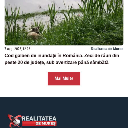
7 aug. 2026, 12:36
Realitatea de Mures
Cod galben de inundații în România. Zeci de râuri din
peste 20 de județe, sub avertizare până sâmbătă
Mai Multe