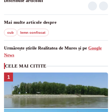
Distribuie articolul
Mai multe articole despre
cub
lemn confiscat
Urmărește știrile Realitatea de Mures și pe
Google
News
CELE MAI CITITE
1