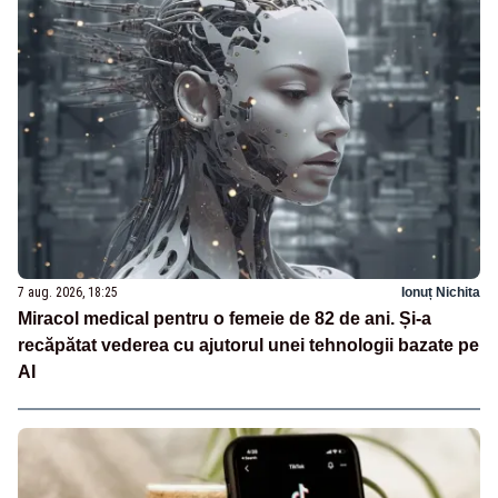
7 aug. 2026, 18:25
Ionuț Nichita
Miracol medical pentru o femeie de 82 de ani. Și-a
recăpătat vederea cu ajutorul unei tehnologii bazate pe
AI