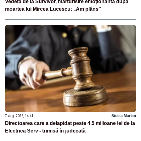
Vedeta de la Survivor, mărturisire emoționantă după
moartea lui Mircea Lucescu: „Am plâns”
7 aug. 2026, 14:41
Stoica Marian
Directoarea care a delapidat peste 4,5 milioane lei de la
Electrica Serv - trimisă în judecată