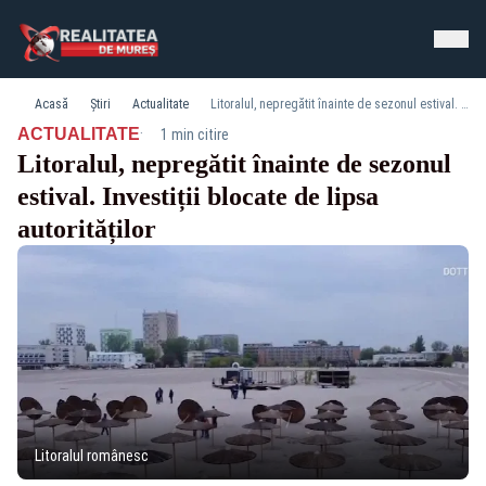
Acasă
Știri
Actualitate
Litoralul, nepregătit înainte de sezonul estival. Investiții blocate de lipsa autorităților
·
ACTUALITATE
1 min citire
Litoralul, nepregătit înainte de sezonul
estival. Investiții blocate de lipsa
autorităților
Litoralul românesc