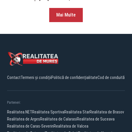
Mai Multe
Contact
Termeni și condiții
Politică de confidențialitate
Cod de conduită
Parteneri:
Realitatea.NET
Realitatea Sportiva
Realitatea Star
Realitatea de Brasov
Realitatea de Arges
Realitatea de Calarasi
Realitatea de Suceava
Realitatea de Caras-Severin
Realitatea de Valcea