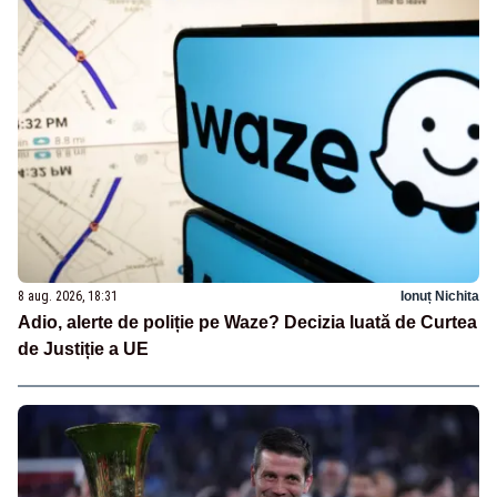
8 aug. 2026, 18:31
Ionuț Nichita
Adio, alerte de poliție pe Waze? Decizia luată de Curtea
de Justiție a UE