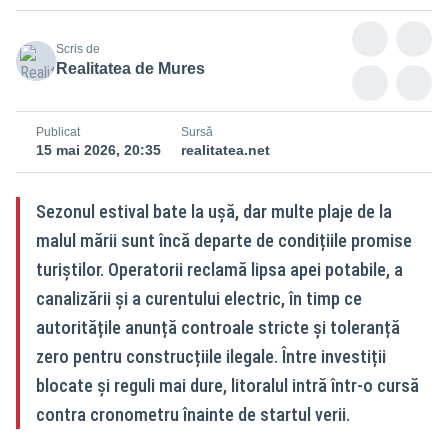
Scris de
Realitatea de Mures
Publicat
Sursă
15 mai 2026, 20:35
realitatea.net
Sezonul estival bate la ușă, dar multe plaje de la
malul mării sunt încă departe de condițiile promise
turiștilor. Operatorii reclamă lipsa apei potabile, a
canalizării și a curentului electric, în timp ce
autoritățile anunță controale stricte și toleranță
zero pentru construcțiile ilegale. Între investiții
blocate și reguli mai dure, litoralul intră într-o cursă
contra cronometru înainte de startul verii.