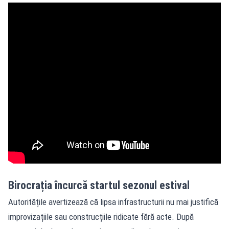
Birocrația încurcă startul sezonul estival
Autoritățile avertizează că lipsa infrastructurii nu mai justifică
improvizațiile sau construcțiile ridicate fără acte. După