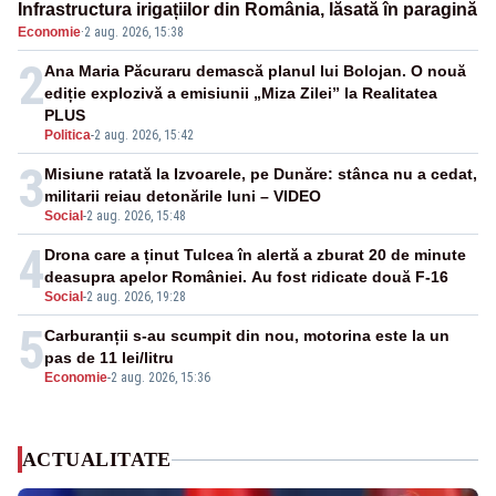
Infrastructura irigațiilor din România, lăsată în paragină
Economie
·
2 aug. 2026, 15:38
2
Ana Maria Păcuraru demască planul lui Bolojan. O nouă
ediție explozivă a emisiunii „Miza Zilei” la Realitatea
PLUS
Politica
-
2 aug. 2026, 15:42
3
Misiune ratată la Izvoarele, pe Dunăre: stânca nu a cedat,
militarii reiau detonările luni – VIDEO
Social
-
2 aug. 2026, 15:48
4
Drona care a ținut Tulcea în alertă a zburat 20 de minute
deasupra apelor României. Au fost ridicate două F-16
Social
-
2 aug. 2026, 19:28
5
Carburanții s-au scumpit din nou, motorina este la un
pas de 11 lei/litru
Economie
-
2 aug. 2026, 15:36
ACTUALITATE