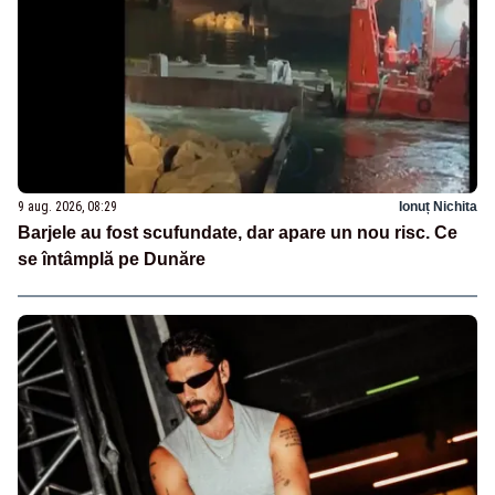
9 aug. 2026, 08:29
Ionuț Nichita
Barjele au fost scufundate, dar apare un nou risc. Ce
se întâmplă pe Dunăre