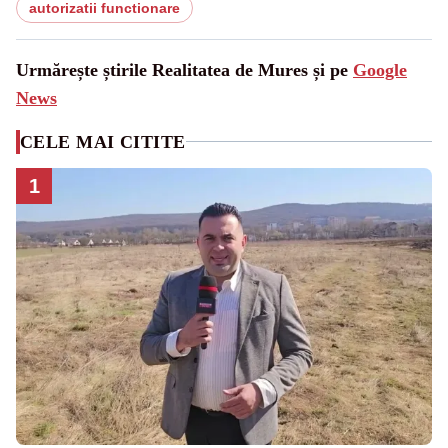
autorizatii functionare
Urmărește știrile Realitatea de Mures și pe
Google
News
CELE MAI CITITE
1