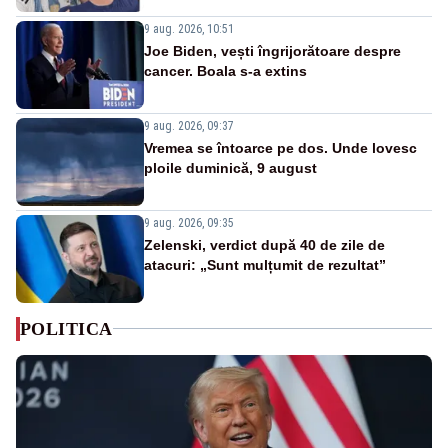
9 aug. 2026, 10:51
Joe Biden, vești îngrijorătoare despre
cancer. Boala s-a extins
9 aug. 2026, 09:37
Vremea se întoarce pe dos. Unde lovesc
ploile duminică, 9 august
9 aug. 2026, 09:35
Zelenski, verdict după 40 de zile de
atacuri: „Sunt mulțumit de rezultat”
POLITICA