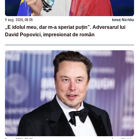
9 aug. 2026, 08:05
Ionuț Nichita
„E idolul meu, dar m-a speriat puțin”. Adversarul lui
David Popovici, impresionat de român