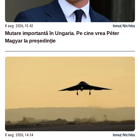
8 aug. 2026, 15:42
Ionuț Nichita
Mutare importantă în Ungaria. Pe cine vrea Péter
Magyar la președinție
8 aug. 2026, 14:34
Ionuț Nichita