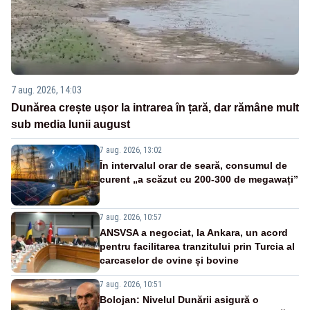
7 aug. 2026, 14:03
Dunărea crește ușor la intrarea în țară, dar rămâne mult
sub media lunii august
7 aug. 2026, 13:02
În intervalul orar de seară, consumul de
curent „a scăzut cu 200-300 de megawați”
7 aug. 2026, 10:57
ANSVSA a negociat, la Ankara, un acord
pentru facilitarea tranzitului prin Turcia al
carcaselor de ovine și bovine
7 aug. 2026, 10:51
Bolojan: Nivelul Dunării asigură o