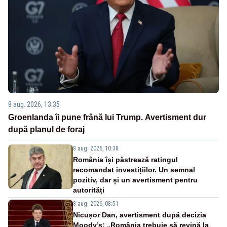
8 aug. 2026, 13:35
Groenlanda îi pune frână lui Trump. Avertisment dur
după planul de foraj
8 aug. 2026, 10:38
România își păstrează ratingul
recomandat investițiilor. Un semnal
pozitiv, dar și un avertisment pentru
autorități
8 aug. 2026, 08:51
Nicușor Dan, avertisment după decizia
Moody’s: „România trebuie să revină la