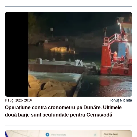
8 aug. 2026, 20:07
Ionuț Nichita
Operațiune contra cronometru pe Dunăre. Ultimele
două barje sunt scufundate pentru Cernavodă