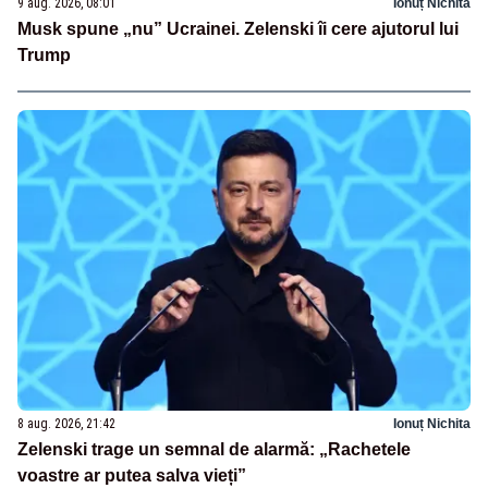
9 aug. 2026, 08:01
Ionuț Nichita
Musk spune „nu” Ucrainei. Zelenski îi cere ajutorul lui
Trump
8 aug. 2026, 21:42
Ionuț Nichita
Zelenski trage un semnal de alarmă: „Rachetele
voastre ar putea salva vieți”