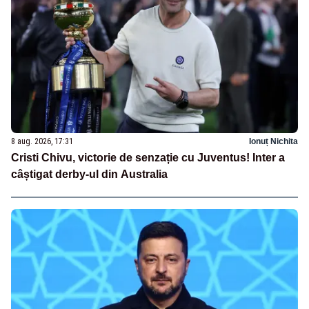
8 aug. 2026, 17:31
Ionuț Nichita
Cristi Chivu, victorie de senzație cu Juventus! Inter a
câștigat derby-ul din Australia