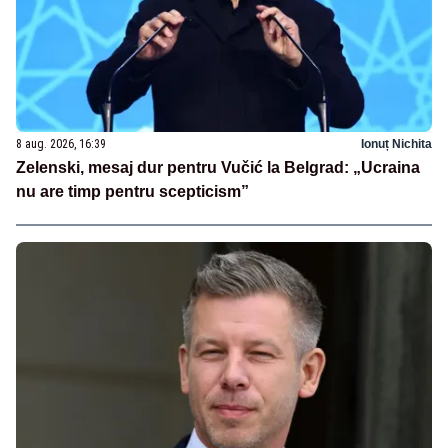
8 aug. 2026, 16:39
Ionuț Nichita
Zelenski, mesaj dur pentru Vučić la Belgrad: „Ucraina
nu are timp pentru scepticism”