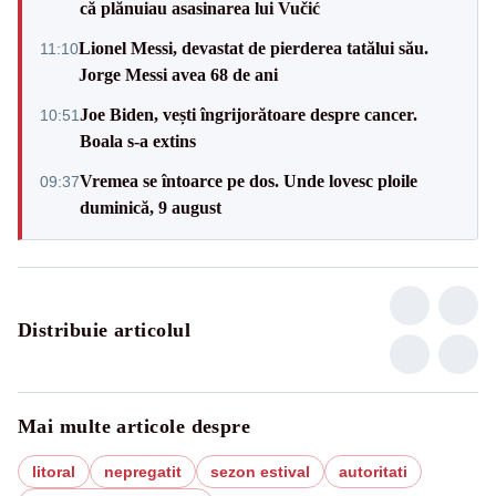
că plănuiau asasinarea lui Vučić
Lionel Messi, devastat de pierderea tatălui său.
11:10
Jorge Messi avea 68 de ani
Joe Biden, vești îngrijorătoare despre cancer.
10:51
Boala s-a extins
Vremea se întoarce pe dos. Unde lovesc ploile
09:37
duminică, 9 august
Distribuie articolul
Mai multe articole despre
litoral
nepregatit
sezon estival
autoritati