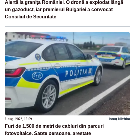
Alertă la granița României. O dronă a explodat lângă
un gazoduct, iar premierul Bulgariei a convocat
Consiliul de Securitate
8 aug. 2026, 13:09
Ionuț Nichita
Furt de 1.500 de metri de cabluri din parcuri
fotovoltaice. Șapte persoane, arestate