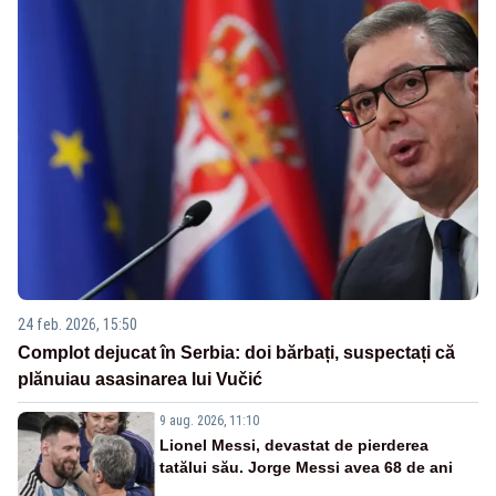
24 feb. 2026, 15:50
Complot dejucat în Serbia: doi bărbați, suspectați că
plănuiau asasinarea lui Vučić
9 aug. 2026, 11:10
Lionel Messi, devastat de pierderea
tatălui său. Jorge Messi avea 68 de ani