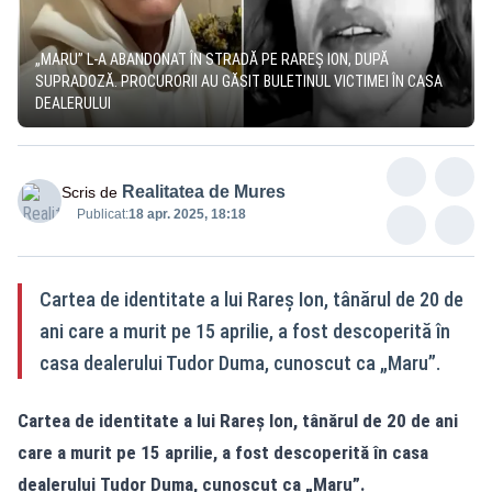
„MARU” L-A ABANDONAT ÎN STRADĂ PE RAREȘ ION, DUPĂ
SUPRADOZĂ. PROCURORII AU GĂSIT BULETINUL VICTIMEI ÎN CASA
DEALERULUI
Realitatea de Mures
Scris de
Publicat:
18 apr. 2025, 18:18
Cartea de identitate a lui Rareș Ion, tânărul de 20 de
ani care a murit pe 15 aprilie, a fost descoperită în
casa dealerului Tudor Duma, cunoscut ca „Maru”.
Cartea de identitate a lui Rareș Ion, tânărul de 20 de ani
care a murit pe 15 aprilie, a fost descoperită în casa
dealerului Tudor Duma, cunoscut ca „Maru”.