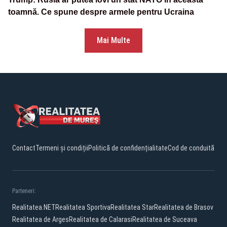
toamnă. Ce spune despre armele pentru Ucraina
Mai Multe
Contact
Termeni și condiții
Politică de confidențialitate
Cod de conduită
Parteneri:
Realitatea.NET
Realitatea Sportiva
Realitatea Star
Realitatea de Brasov
Realitatea de Arges
Realitatea de Calarasi
Realitatea de Suceava