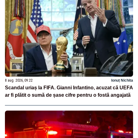
8 aug. 2026, 09:22
Ionuț Nichita
Scandal uriaș la FIFA. Gianni Infantino, acuzat că UEFA
ar fi plătit o sumă de șase cifre pentru o fostă angajată