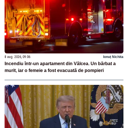
8 aug. 2026, 09:06
Ionuț Nichita
Incendiu într-un apartament din Vâlcea. Un bărbat a
murit, iar o femeie a fost evacuată de pompieri