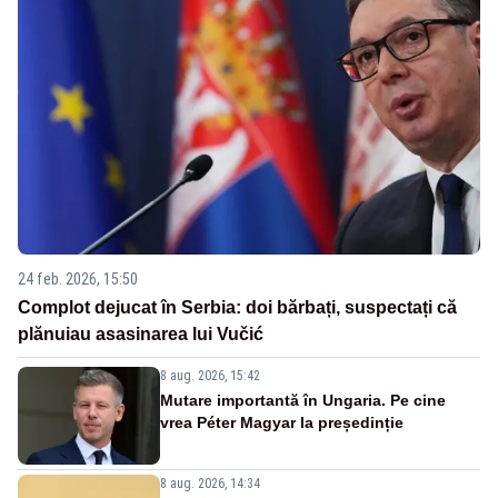
24 feb. 2026, 15:50
Complot dejucat în Serbia: doi bărbați, suspectați că
plănuiau asasinarea lui Vučić
8 aug. 2026, 15:42
Mutare importantă în Ungaria. Pe cine
vrea Péter Magyar la președinție
8 aug. 2026, 14:34