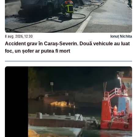
8 aug. 2026, 12:30
Ionuț Nichita
Accident grav în Caraș-Severin. Două vehicule au luat
foc, un șofer ar putea fi mort