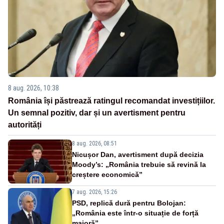
8 aug. 2026, 10:38
România își păstrează ratingul recomandat investițiilor.
Un semnal pozitiv, dar și un avertisment pentru
autorități
8 aug. 2026, 08:51
Nicușor Dan, avertisment după decizia
Moody’s: „România trebuie să revină la
creștere economică”
7 aug. 2026, 15:26
PSD, replică dură pentru Bolojan:
„România este într-o situație de forță
majoră”