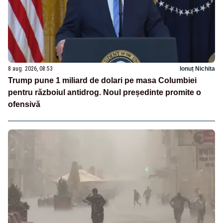
8 aug. 2026, 08:53
Ionuț Nichita
Trump pune 1 miliard de dolari pe masa Columbiei
pentru războiul antidrog. Noul președinte promite o
ofensivă