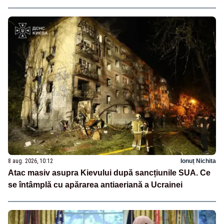
8 aug. 2026, 10:12
Ionuț Nichita
Atac masiv asupra Kievului după sancțiunile SUA. Ce
se întâmplă cu apărarea antiaeriană a Ucrainei