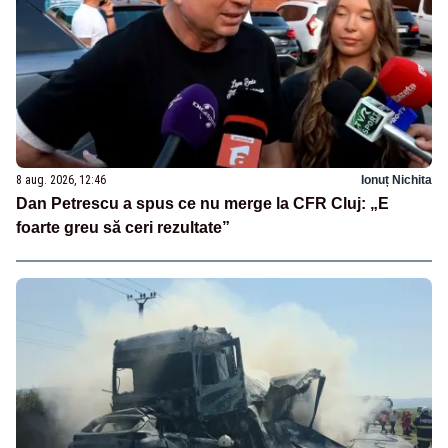
8 aug. 2026, 12:46
Ionuț Nichita
Dan Petrescu a spus ce nu merge la CFR Cluj: „E
foarte greu să ceri rezultate”