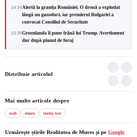
Alertă la granița României. O dronă a explodat
14:34
lângă un gazoduct, iar premierul Bulgariei a
convocat Consiliul de Securitate
Groenlanda îi pune frână lui Trump. Avertisment
13:35
dur după planul de foraj
Distribuie articolul
Mai multe articole despre
cub
maru
rareș ion
Urmărește știrile Realitatea de Mures și pe
Google