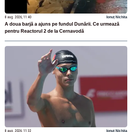
8 aug. 2026, 11:40
Ionuț Nichita
A doua barjă a ajuns pe fundul Dunării. Ce urmează
pentru Reactorul 2 de la Cernavodă
8 aug. 2026, 11:32
Ionuț Nichita