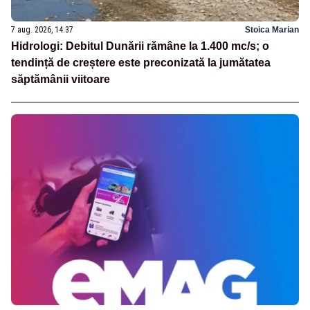
7 aug. 2026, 14:37
Stoica Marian
Hidrologi: Debitul Dunării rămâne la 1.400 mc/s; o
tendință de creștere este preconizată la jumătatea
săptămânii viitoare