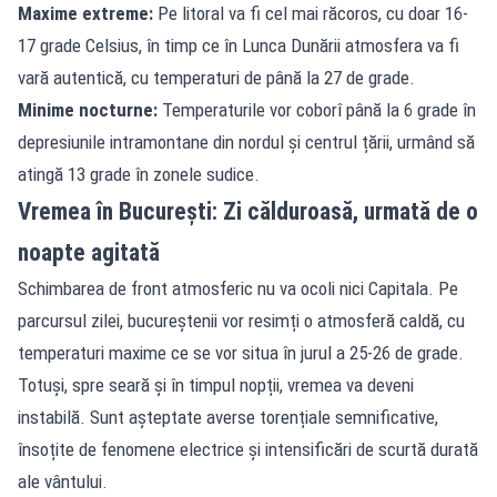
Maxime extreme:
Pe litoral va fi cel mai răcoros, cu doar 16-
17 grade Celsius, în timp ce în Lunca Dunării atmosfera va fi
vară autentică, cu temperaturi de până la 27 de grade.
Minime nocturne:
Temperaturile vor coborî până la 6 grade în
depresiunile intramontane din nordul și centrul țării, urmând să
atingă 13 grade în zonele sudice.
Vremea în București: Zi călduroasă, urmată de o
noapte agitată
Schimbarea de front atmosferic nu va ocoli nici Capitala. Pe
parcursul zilei, bucureștenii vor resimți o atmosferă caldă, cu
temperaturi maxime ce se vor situa în jurul a 25-26 de grade.
Totuși, spre seară și în timpul nopții, vremea va deveni
instabilă. Sunt așteptate averse torențiale semnificative,
însoțite de fenomene electrice și intensificări de scurtă durată
ale vântului.