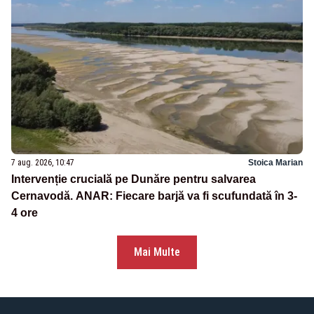
7 aug. 2026, 10:47
Stoica Marian
Intervenție crucială pe Dunăre pentru salvarea
Cernavodă. ANAR: Fiecare barjă va fi scufundată în 3-
4 ore
Mai Multe