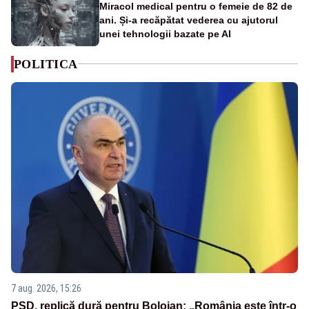
Miracol medical pentru o femeie de 82 de
ani. Și-a recăpătat vederea cu ajutorul
unei tehnologii bazate pe AI
POLITICA
7 aug. 2026, 15:26
PSD, replică dură pentru Bolojan: „România este într-o