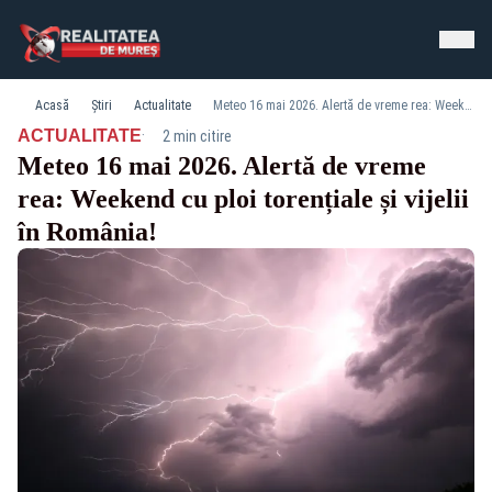
Acasă
Știri
Actualitate
Meteo 16 mai 2026. Alertă de vreme rea: Weekend cu ploi torențiale și vijelii în România!
·
ACTUALITATE
2 min citire
Meteo 16 mai 2026. Alertă de vreme
rea: Weekend cu ploi torențiale și vijelii
în România!