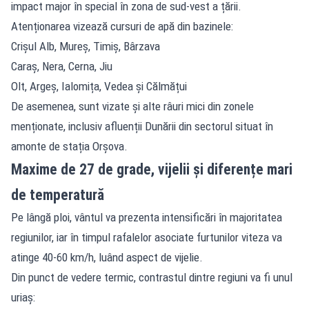
impact major în special în zona de sud-vest a țării.
Atenționarea vizează cursuri de apă din bazinele:
Crișul Alb, Mureș, Timiș, Bârzava
Caraș, Nera, Cerna, Jiu
Olt, Argeș, Ialomița, Vedea și Călmățui
De asemenea, sunt vizate și alte râuri mici din zonele
menționate, inclusiv afluenții Dunării din sectorul situat în
amonte de stația Orșova.
Maxime de 27 de grade, vijelii și diferențe mari
de temperatură
Pe lângă ploi, vântul va prezenta intensificări în majoritatea
regiunilor, iar în timpul rafalelor asociate furtunilor viteza va
atinge 40-60 km/h, luând aspect de vijelie.
Din punct de vedere termic, contrastul dintre regiuni va fi unul
uriaș: