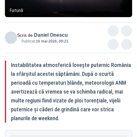
Furtună
Daniel Onescu
Scris de
Publicat:
16 mai 2026, 09:21
Instabilitatea atmosferică lovește puternic România
la sfârșitul acestei săptămâni. După o scurtă
perioadă cu temperaturi blânde, meteorologii ANM
avertizează că vremea se va schimba radical, mai
multe regiuni fiind vizate de ploi torențiale, vijelii
puternice și căderi de grindină care vor strica
planurile de weekend.