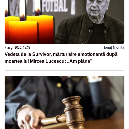
7 aug. 2026, 15:38
Ionuț Nichita
Vedeta de la Survivor, mărturisire emoționantă după
moartea lui Mircea Lucescu: „Am plâns”