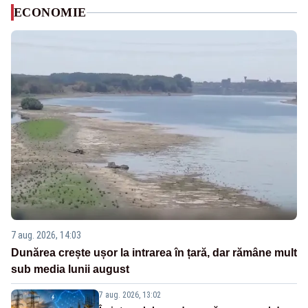
ECONOMIE
7 aug. 2026, 14:03
Dunărea crește ușor la intrarea în țară, dar rămâne mult
sub media lunii august
7 aug. 2026, 13:02