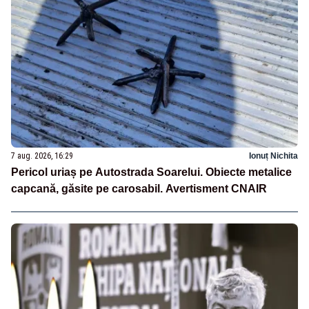
7 aug. 2026, 16:29
Ionuț Nichita
Pericol uriaș pe Autostrada Soarelui. Obiecte metalice
capcană, găsite pe carosabil. Avertisment CNAIR