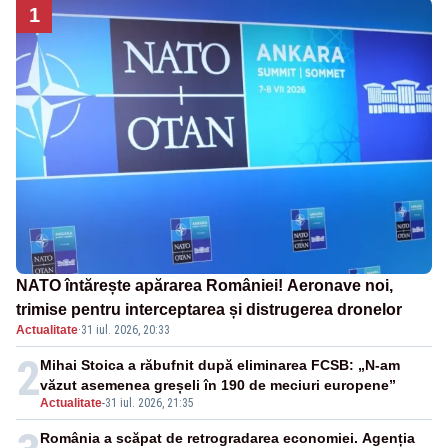
1
NATO întărește apărarea României! Aeronave noi,
trimise pentru interceptarea și distrugerea dronelor
Actualitate
·
31 iul. 2026, 20:33
2
Mihai Stoica a răbufnit după eliminarea FCSB: „N-am
văzut asemenea greșeli în 190 de meciuri europene”
Actualitate
-
31 iul. 2026, 21:35
România a scăpat de retrogradarea economiei. Agenția