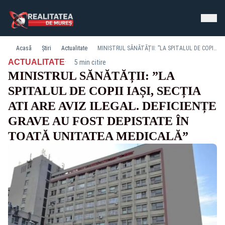
Acasă
Știri
Actualitate
MINISTRUL SĂNĂTĂȚII: ”LA SPITALUL DE COPII IAȘI, SECȚIA ATI ARE AVIZ ILEGAL. DEFICIENȚE GRAVE AU FOST DEPISTATE ÎN TOATĂ UNITATEA MEDICALĂ”
·
ACTUALITATE
5 min citire
MINISTRUL SĂNĂTĂȚII: ”LA
SPITALUL DE COPII IAȘI, SECȚIA
ATI ARE AVIZ ILEGAL. DEFICIENȚE
GRAVE AU FOST DEPISTATE ÎN
TOATĂ UNITATEA MEDICALĂ”