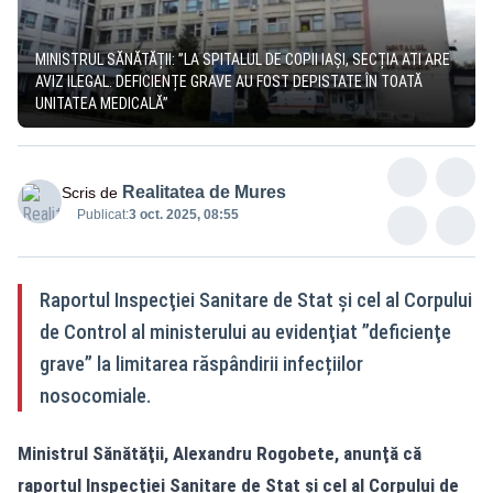
MINISTRUL SĂNĂTĂȚII: ”LA SPITALUL DE COPII IAȘI, SECȚIA ATI ARE
AVIZ ILEGAL. DEFICIENȚE GRAVE AU FOST DEPISTATE ÎN TOATĂ
UNITATEA MEDICALĂ”
Realitatea de Mures
Scris de
Publicat:
3 oct. 2025, 08:55
Raportul Inspecţiei Sanitare de Stat şi cel al Corpului
de Control al ministerului au evidenţiat ”deficienţe
grave” la limitarea răspândirii infecțiilor
nosocomiale.
Ministrul Sănătăţii, Alexandru Rogobete, anunţă că
raportul Inspecţiei Sanitare de Stat şi cel al Corpului de