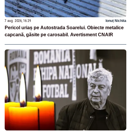
7 aug. 2026, 16:29
Ionuț Nichita
Pericol uriaș pe Autostrada Soarelui. Obiecte metalice
capcană, găsite pe carosabil. Avertisment CNAIR