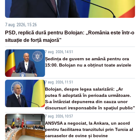
7 aug. 2026, 15:26
PSD, replică dură pentru Bolojan: „România este într-o
situație de forță majoră”
7 aug. 2026, 14:51
Ședința de guvern se amână pentru ora
15:00. Bolojan nu a obținut toate avizele
7 aug. 2026, 11:51
Bolojan, despre legea salarizării: „Ar
putea fi adoptată în perioada următoare.
S-a întârziat depunerea din cauza unor
discursuri iresponsabile în spaţiul public”
7 aug. 2026, 10:57
ANSVSA a negociat, la Ankara, un acord
pentru facilitarea tranzitului prin Turcia al
carcaselor de ovine și bovine