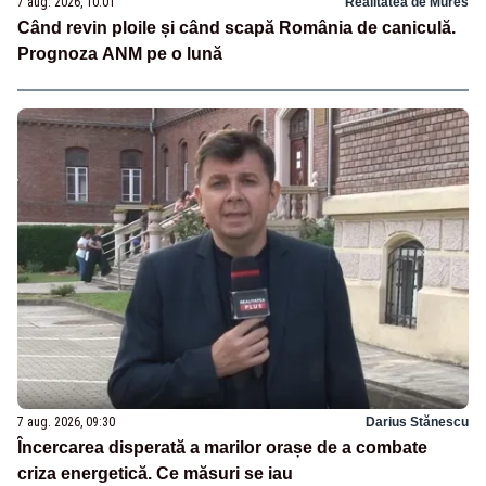
7 aug. 2026, 10:01
Realitatea de Mures
Când revin ploile și când scapă România de caniculă.
Prognoza ANM pe o lună
7 aug. 2026, 09:30
Darius Stănescu
Încercarea disperată a marilor orașe de a combate
criza energetică. Ce măsuri se iau