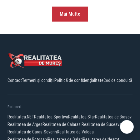
Mai Multe
Contact
Termeni și condiții
Politică de confidențialitate
Cod de conduită
Parteneri:
Realitatea.NET
Realitatea Sportiva
Realitatea Star
Realitatea de Brasov
Realitatea de Arges
Realitatea de Calarasi
Realitatea de Suceava
Realitatea de Caras-Severin
Realitatea de Valcea
Realitatea de Botosani
Realitatea de Galati
Realitatea de Neamt