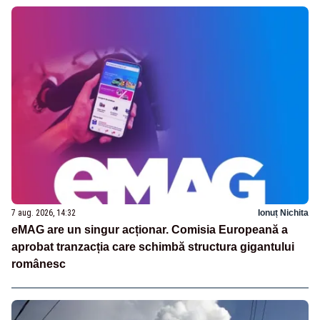
7 aug. 2026, 14:32
Ionuț Nichita
eMAG are un singur acționar. Comisia Europeană a
aprobat tranzacția care schimbă structura gigantului
românesc