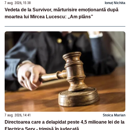
7 aug. 2026, 15:38
Ionuț Nichita
Vedeta de la Survivor, mărturisire emoționantă după
moartea lui Mircea Lucescu: „Am plâns”
7 aug. 2026, 14:41
Stoica Marian
Directoarea care a delapidat peste 4,5 milioane lei de la
Electrica Serv - trimisă în judecată