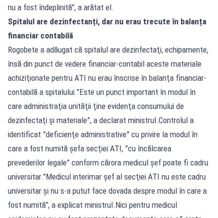
nu a fost îndeplinită”, a arătat el.
Spitalul are dezinfectanți, dar nu erau trecute în balanța
financiar contabilă
Rogobete a adăugat că spitalul are dezinfectaţi, echipamente,
însă din punct de vedere financiar-contabil aceste materiale
achiziţionate pentru ATI nu erau înscrise în balanţa financiar-
contabilă a spitalului.”Este un punct important în modul în
care administraţia unităţii ţine evidenţa consumului de
dezinfectaţi şi materiale”, a declarat ministrul.Controlul a
identificat ”deficienţe administrative” cu privire la modul în
care a fost numită şefa secţiei ATI, ”cu încălcarea
prevederilor legale” conform cărora medicul şef poate fi cadru
universitar.”Medicul interimar şef al secţiei ATI nu este cadru
universitar şi nu s-a putut face dovada despre modul în care a
fost numită”, a explicat ministrul.Nici pentru medicul