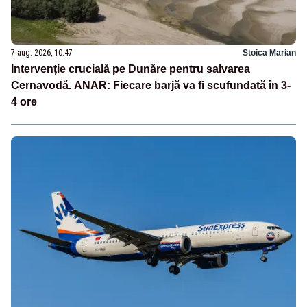
7 aug. 2026, 10:47
Stoica Marian
Intervenție crucială pe Dunăre pentru salvarea
Cernavodă. ANAR: Fiecare barjă va fi scufundată în 3-
4 ore