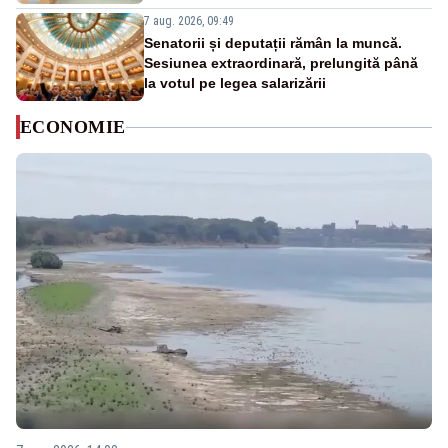
7 aug. 2026, 09:49
Senatorii și deputații rămân la muncă.
Sesiunea extraordinară, prelungită până
la votul pe legea salarizării
ECONOMIE