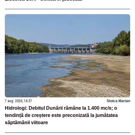
7 aug. 2026, 14:37
Stoica Marian
Hidrologi: Debitul Dunării rămâne la 1.400 mc/s; o
tendință de creștere este preconizată la jumătatea
săptămânii viitoare