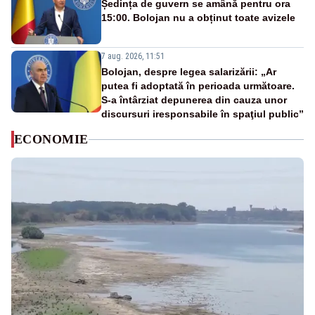
Ședința de guvern se amână pentru ora
15:00. Bolojan nu a obținut toate avizele
7 aug. 2026, 11:51
Bolojan, despre legea salarizării: „Ar
putea fi adoptată în perioada următoare.
S-a întârziat depunerea din cauza unor
discursuri iresponsabile în spaţiul public”
ECONOMIE