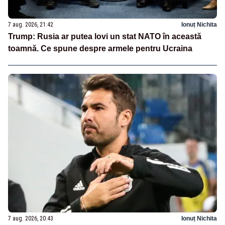
7 aug. 2026, 21:42
Ionuț Nichita
Trump: Rusia ar putea lovi un stat NATO în această
toamnă. Ce spune despre armele pentru Ucraina
7 aug. 2026, 20:43
Ionuț Nichita