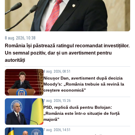
8 aug. 2026, 10:38
România își păstrează ratingul recomandat investițiilor.
Un semnal pozitiv, dar și un avertisment pentru
autorități
8 aug. 2026, 08:51
Nicușor Dan, avertisment după decizia
Moody’s: „România trebuie să revină la
creștere economică”
7 aug. 2026, 15:26
PSD, replică dură pentru Bolojan:
„România este într-o situație de forță
majoră”
7 aug. 2026, 14:51