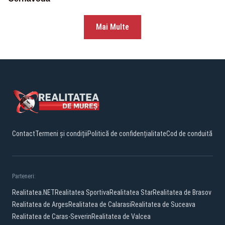
Mai Multe
Contact
Termeni și condiții
Politică de confidențialitate
Cod de conduită
Parteneri:
Realitatea.NET
Realitatea Sportiva
Realitatea Star
Realitatea de Brasov
Realitatea de Arges
Realitatea de Calarasi
Realitatea de Suceava
Realitatea de Caras-Severin
Realitatea de Valcea