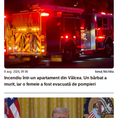
8 aug. 2026, 09:06
Ionuț Nichita
Incendiu într-un apartament din Vâlcea. Un bărbat a
murit, iar o femeie a fost evacuată de pompieri