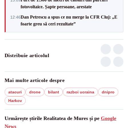
fotovoltaice. Șapte persoane, arestate
Dan Petrescu a spus ce nu merge la CFR Cluj: „E
12:46
foarte greu să ceri rezultate”
Distribuie articolul
Mai multe articole despre
atacuri
drone
bilant
razboi ucraina
dnipro
Harkov
Urmărește știrile Realitatea de Mures și pe
Google
News