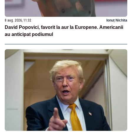
8 aug. 2026, 11:32
Ionuț Nichita
David Popovici, favorit la aur la Europene. Americanii
au anticipat podiumul