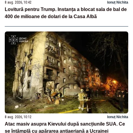
8 aug. 2026, 10:42
Ionuț Nichita
Lovitură pentru Trump. Instanța a blocat sala de bal de
400 de milioane de dolari de la Casa Albă
8 aug. 2026, 10:12
Ionuț Nichita
Atac masiv asupra Kievului după sancțiunile SUA. Ce
se întâmplă cu apărarea antiaeriană a Ucrainei