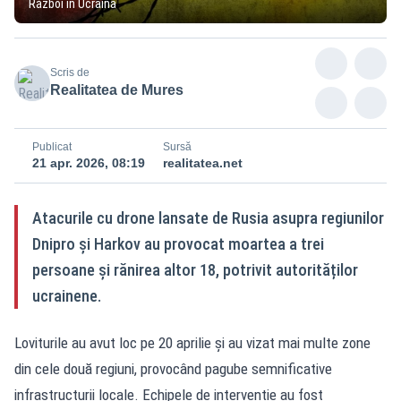
Război în Ucraina
Scris de
Realitatea de Mures
Publicat
Sursă
21 apr. 2026, 08:19
realitatea.net
Atacurile cu drone lansate de Rusia asupra regiunilor
Dnipro și Harkov au provocat moartea a trei
persoane și rănirea altor 18, potrivit autorităților
ucrainene.
Loviturile au avut loc pe 20 aprilie și au vizat mai multe zone
din cele două regiuni, provocând pagube semnificative
infrastructurii locale. Echipele de intervenție au fost