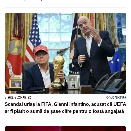
8 aug. 2026, 09:22
Ionuț Nichita
Scandal uriaș la FIFA. Gianni Infantino, acuzat că UEFA
ar fi plătit o sumă de șase cifre pentru o fostă angajată