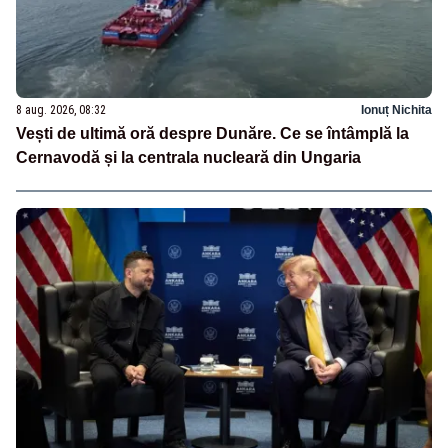
8 aug. 2026, 08:32
Ionuț Nichita
Vești de ultimă oră despre Dunăre. Ce se întâmplă la
Cernavodă și la centrala nucleară din Ungaria