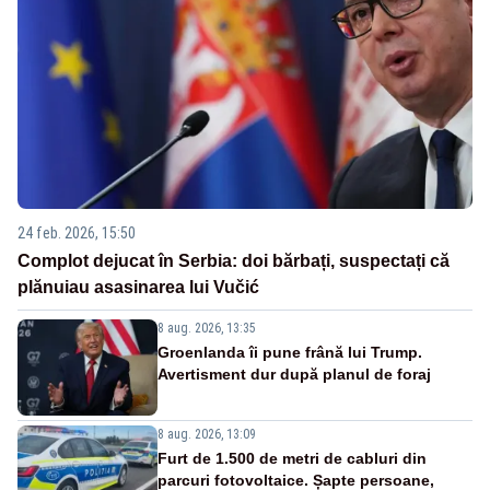
24 feb. 2026, 15:50
Complot dejucat în Serbia: doi bărbați, suspectați că
plănuiau asasinarea lui Vučić
8 aug. 2026, 13:35
Groenlanda îi pune frână lui Trump.
Avertisment dur după planul de foraj
8 aug. 2026, 13:09
Furt de 1.500 de metri de cabluri din
parcuri fotovoltaice. Șapte persoane,