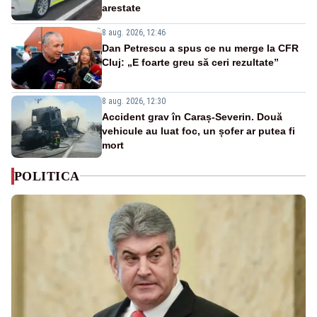
arestate
8 aug. 2026, 12:46
Dan Petrescu a spus ce nu merge la CFR
Cluj: „E foarte greu să ceri rezultate”
8 aug. 2026, 12:30
Accident grav în Caraș-Severin. Două
vehicule au luat foc, un șofer ar putea fi
mort
POLITICA