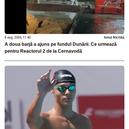
8 aug. 2026, 11:40
Ionuț Nichita
A doua barjă a ajuns pe fundul Dunării. Ce urmează
pentru Reactorul 2 de la Cernavodă