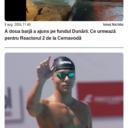
8 aug. 2026, 11:40
Ionuț Nichita
A doua barjă a ajuns pe fundul Dunării. Ce urmează
pentru Reactorul 2 de la Cernavodă