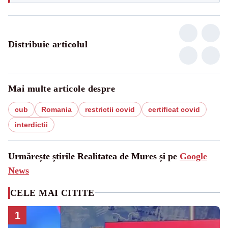
Distribuie articolul
Mai multe articole despre
cub
Romania
restrictii covid
certificat covid
interdictii
Urmărește știrile Realitatea de Mures și pe
Google
News
CELE MAI CITITE
1