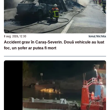
8 aug. 2026, 12:30
Ionuț Nichita
Accident grav în Caraș-Severin. Două vehicule au luat
foc, un șofer ar putea fi mort