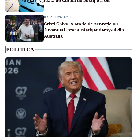
luată de Curtea de Justiție a UE
8 aug. 2026, 17:31
Cristi Chivu, victorie de senzație cu
Juventus! Inter a câștigat derby-ul din
Australia
POLITICA