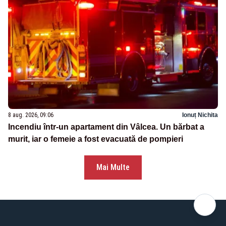
8 aug. 2026, 09:06
Ionuț Nichita
Incendiu într-un apartament din Vâlcea. Un bărbat a
murit, iar o femeie a fost evacuată de pompieri
Mai Multe