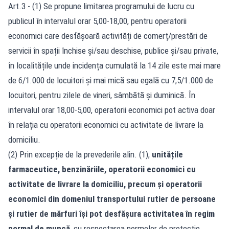
Art.3 - (1) Se propune limitarea programului de lucru cu
publicul în intervalul orar 5,00-18,00, pentru operatorii
economici care desfășoară activități de comerț/prestări de
servicii în spații închise și/sau deschise, publice și/sau private,
în localitățile unde incidența cumulată la 14 zile este mai mare
de 6/1.000 de locuitori și mai mică sau egală cu 7,5/1.000 de
locuitori, pentru zilele de vineri, sâmbătă și duminică. În
intervalul orar 18,00-5,00, operatorii economici pot activa doar
în relația cu operatorii economici cu activitate de livrare la
domiciliu.
(2) Prin excepție de la prevederile alin. (1),
unitățile
farmaceutice, benzinăriile, operatorii economici cu
activitate de livrare la domiciliu, precum și operatorii
economici din domeniul transportului rutier de persoane
și rutier de mărfuri își pot desfășura activitatea în regim
normal de muncă
, cu respectarea normelor de protecție