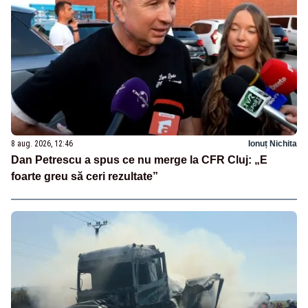
8 aug. 2026, 12:46
Ionuț Nichita
Dan Petrescu a spus ce nu merge la CFR Cluj: „E
foarte greu să ceri rezultate”