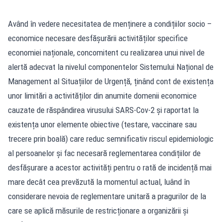
Având în vedere necesitatea de menținere a condițiilor socio –
economice necesare desfășurării activităților specifice
economiei naționale, concomitent cu realizarea unui nivel de
alertă adecvat la nivelul componentelor Sistemului Național de
Management al Situațiilor de Urgență, ținând cont de existența
unor limitări a activităților din anumite domenii economice
cauzate de răspândirea virusului SARS-Cov-2 și raportat la
existența unor elemente obiective (testare, vaccinare sau
trecere prin boală) care reduc semnificativ riscul epidemiologic
al persoanelor și fac necesară reglementarea condițiilor de
desfășurare a acestor activități pentru o rată de incidență mai
mare decât cea prevăzută la momentul actual, luând în
considerare nevoia de reglementare unitară a pragurilor de la
care se aplică măsurile de restricționare a organizării și