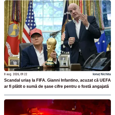
8 aug. 2026, 09:22
Ionuț Nichita
Scandal uriaș la FIFA. Gianni Infantino, acuzat că UEFA
ar fi plătit o sumă de șase cifre pentru o fostă angajată