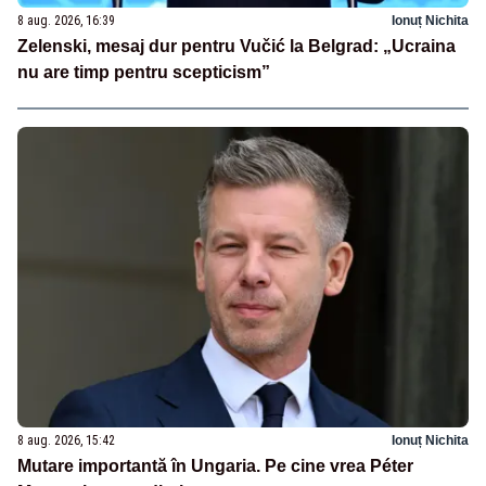
8 aug. 2026, 16:39
Ionuț Nichita
Zelenski, mesaj dur pentru Vučić la Belgrad: „Ucraina
nu are timp pentru scepticism”
8 aug. 2026, 15:42
Ionuț Nichita
Mutare importantă în Ungaria. Pe cine vrea Péter