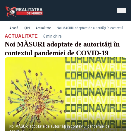
Acasă
Știri
Actualitate
Noi MĂSURI adoptate de autorități în contextul pandemiei de COVID-19
·
ACTUALITATE
6 min citire
Noi MĂSURI adoptate de autorități în
contextul pandemiei de COVID-19
Noi MĂSURI adoptate de autorități în contextul pandemiei de