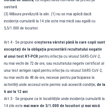
sanitară.
(3) Măsura prevăzută la alin. (1) nu se mai aplică dacă
incidența cumulată la 14 zile este mai mică sau egală cu
5,5/1.000 de locuitori.
Art.4 - Se propune
creșterea vârstei până la care copii sunt
exceptați de la obligația prezentării rezultatului negativ
al unui test RT-PCR
pentru infecția cu virusul SARS-CoV-2,
nu mai vechi de 72 de ore, sau rezultatului negativ certificat al
unui test antigen rapid pentru infecția cu virusul SARS-CoV-2,
nu mai vechi de 48 de ore, necesar pentru participarea la
activități unde accesul este permis sub această condiție,
de la
6 ani la 12 ani
.
Art.5 - Se propune ca în localitățile unde incidența cumulată la
14 zile este
mai mare de 3/1.000 de locuitori și mai mică