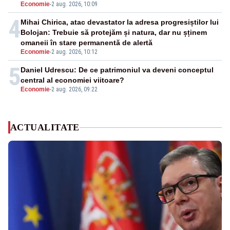
Economie
-
2 aug. 2026, 10:09
4
Mihai Chirica, atac devastator la adresa progresiștilor lui
Bolojan: Trebuie să protejăm și natura, dar nu șținem
omaneii în stare permanentă de alertă
Economie
-
2 aug. 2026, 10:12
5
Daniel Udrescu: De ce patrimoniul va deveni conceptul
central al economiei viitoare?
Economie
-
2 aug. 2026, 09:22
ACTUALITATE