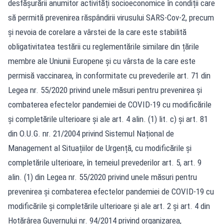
desfășurării anumitor activități socioeconomice în condiții care
să permită prevenirea răspândirii virusului SARS-Cov-2, precum
și nevoia de corelare a vârstei de la care este stabilită
obligativitatea testării cu reglementările similare din țările
membre ale Uniunii Europene și cu vârsta de la care este
permisă vaccinarea, în conformitate cu prevederile art. 71 din
Legea nr. 55/2020 privind unele măsuri pentru prevenirea și
combaterea efectelor pandemiei de COVID-19 cu modificările
și completările ulterioare și ale art. 4 alin. (1) lit. c) și art. 81
din O.U.G. nr. 21/2004 privind Sistemul Național de
Management al Situațiilor de Urgență, cu modificările și
completările ulterioare, în temeiul prevederilor art. 5, art. 9
alin. (1) din Legea nr. 55/2020 privind unele măsuri pentru
prevenirea şi combaterea efectelor pandemiei de COVID-19 cu
modificările și completările ulterioare și ale art. 2 și art. 4 din
Hotărârea Guvernului nr. 94/2014 privind organizarea,