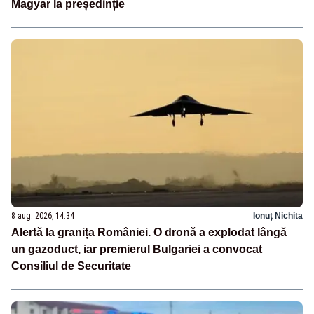
Magyar la președinție
8 aug. 2026, 14:34
Ionuț Nichita
Alertă la granița României. O dronă a explodat lângă
un gazoduct, iar premierul Bulgariei a convocat
Consiliul de Securitate