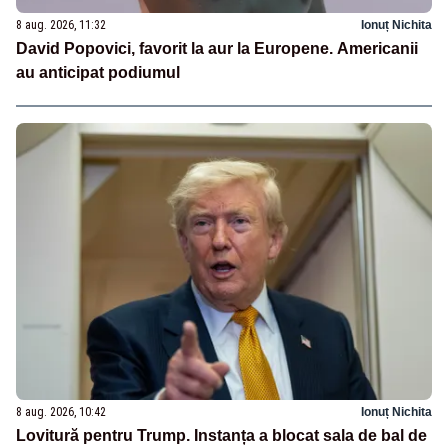
8 aug. 2026, 11:32
Ionuț Nichita
David Popovici, favorit la aur la Europene. Americanii
au anticipat podiumul
8 aug. 2026, 10:42
Ionuț Nichita
Lovitură pentru Trump. Instanța a blocat sala de bal de