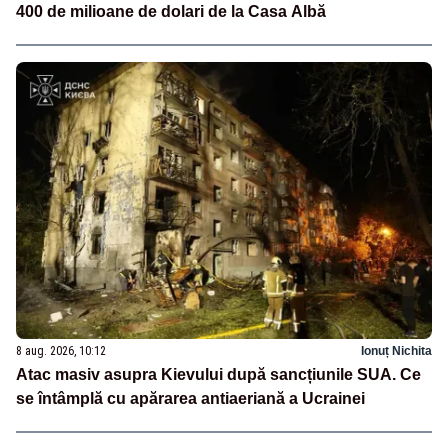
400 de milioane de dolari de la Casa Albă
8 aug. 2026, 10:12
Ionuț Nichita
Atac masiv asupra Kievului după sancțiunile SUA. Ce
se întâmplă cu apărarea antiaeriană a Ucrainei