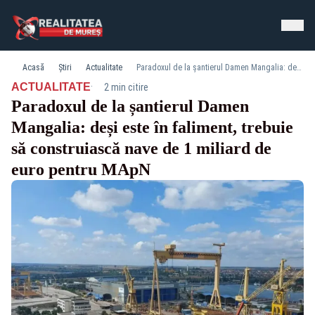
Acasă
Știri
Actualitate
Paradoxul de la șantierul Damen Mangalia: deși este în faliment, trebuie să construiască nave de 1 miliard de euro pentru MApN
·
ACTUALITATE
2 min citire
Paradoxul de la șantierul Damen
Mangalia: deși este în faliment, trebuie
să construiască nave de 1 miliard de
euro pentru MApN