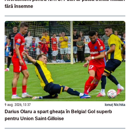
fără însemne
9 aug. 2026, 13:37
Ionuț Nichita
Darius Olaru a spart gheața în Belgia! Gol superb
pentru Union Saint-Gilloise