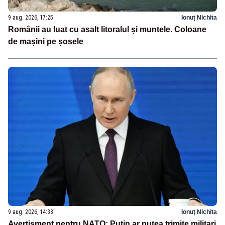
9 aug. 2026, 17:25
Ionuț Nichita
Românii au luat cu asalt litoralul și muntele. Coloane
de mașini pe șosele
9 aug. 2026, 14:38
Ionuț Nichita
Avertisment pentru NATO: Putin ar putea trimite militari