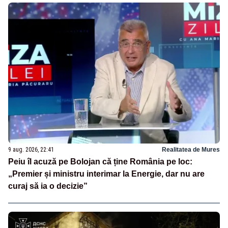
9 aug. 2026, 22:41
Realitatea de Mures
Peiu îl acuză pe Bolojan că ține România pe loc:
„Premier și ministru interimar la Energie, dar nu are
curaj să ia o decizie”