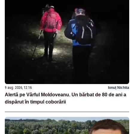
9 aug. 2026, 12:16
Ionuț Nichita
Alertă pe Vârful Moldoveanu. Un bărbat de 80 de ani a
dispărut în timpul coborârii