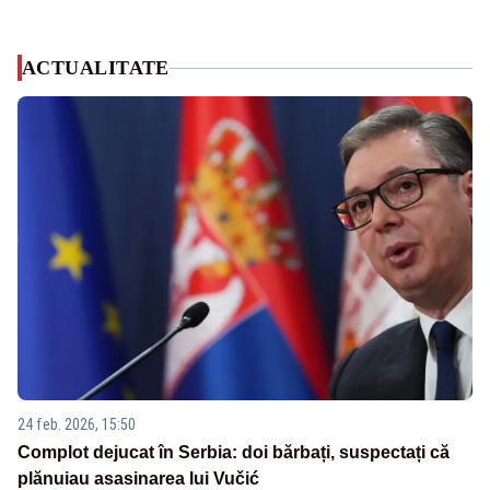
ACTUALITATE
24 feb. 2026, 15:50
Complot dejucat în Serbia: doi bărbați, suspectați că
plănuiau asasinarea lui Vučić