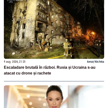
9 aug. 2026, 21:25
Ionuț Nichita
Escaladare brutală în război. Rusia și Ucraina s-au
atacat cu drone și rachete