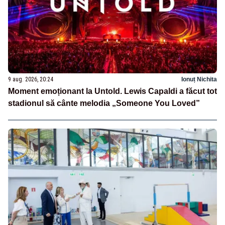
9 aug. 2026, 20:24
Ionuț Nichita
Moment emoționant la Untold. Lewis Capaldi a făcut tot
stadionul să cânte melodia „Someone You Loved”