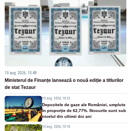
10 aug. 2026, 10:48
Ministerul de Finanțe lansează o nouă ediție a titlurilor
de stat Tezaur
10 aug. 2026, 10:32
Depozitele de gaze ale României, umplute
în proporţie de 62,77%. Stocurile sunt sub
nivelul din ultimii doi ani
10 aug. 2026, 10:18