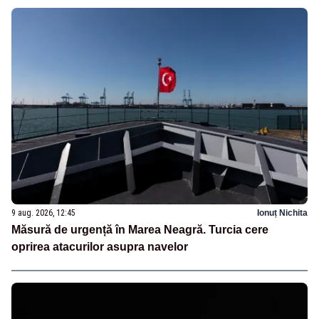
9 aug. 2026, 12:45
Ionuț Nichita
Măsură de urgență în Marea Neagră. Turcia cere
oprirea atacurilor asupra navelor