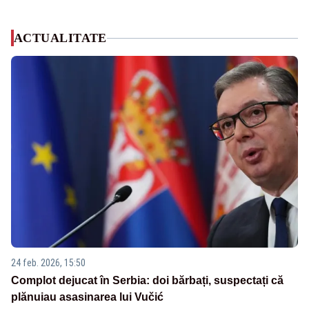
ACTUALITATE
24 feb. 2026, 15:50
Complot dejucat în Serbia: doi bărbați, suspectați că
plănuiau asasinarea lui Vučić