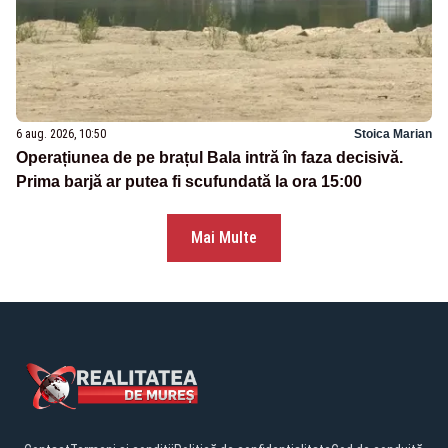
6 aug. 2026, 10:50
Stoica Marian
Operațiunea de pe brațul Bala intră în faza decisivă.
Prima barjă ar putea fi scufundată la ora 15:00
Mai Multe