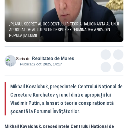
„PLANUL SECRET AL OCCIDENTULUI”: TEORIA HALUCINANTĂ AL UNUI
APROPIAT DE-AL LUI PUTIN DESPRE EXTERMINAREA A 90% DIN
POPULAȚIA LUMII
Realitatea de Mures
Scris de
Publicat:
2 oct. 2025, 14:17
Mikhail Kovalchuk, președintele Centrului Național de
Cercetare Kurchatov și unul dintre apropiații lui
Vladimir Putin, a lansat o teorie conspiraționistă
șocantă la Forumul Învățătorilor.
Mikhail Kovalchuk, președintele Centrului Național de