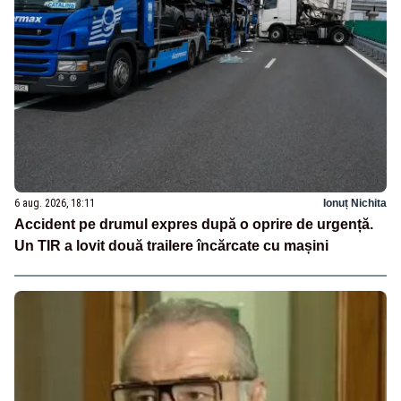
6 aug. 2026, 18:11
Ionuț Nichita
Accident pe drumul expres după o oprire de urgență.
Un TIR a lovit două trailere încărcate cu mașini