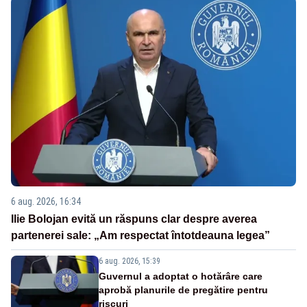
6 aug. 2026, 16:34
Ilie Bolojan evită un răspuns clar despre averea
partenerei sale: „Am respectat întotdeauna legea”
6 aug. 2026, 15:39
Guvernul a adoptat o hotărâre care
aprobă planurile de pregătire pentru
riscuri