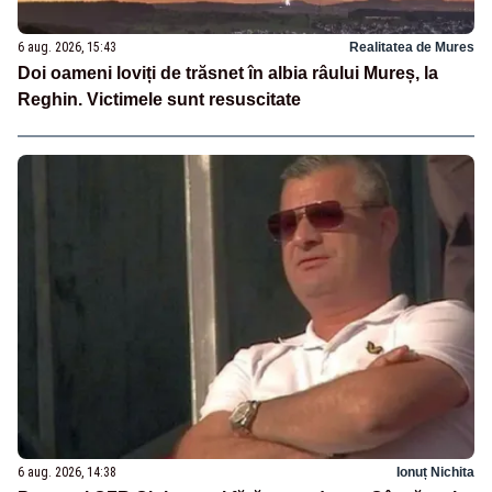
6 aug. 2026, 15:43
Realitatea de Mures
Doi oameni loviți de trăsnet în albia râului Mureș, la
Reghin. Victimele sunt resuscitate
6 aug. 2026, 14:38
Ionuț Nichita