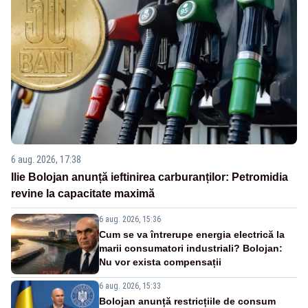
6 aug. 2026, 17:38
Ilie Bolojan anunță ieftinirea carburanților: Petromidia
revine la capacitate maximă
6 aug. 2026, 15:36
Cum se va întrerupe energia electrică la
marii consumatori industriali? Bolojan:
Nu vor exista compensații
6 aug. 2026, 15:33
Bolojan anunță restricțiile de consum