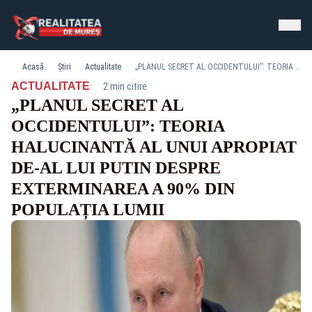
Acasă
Știri
Actualitate
„PLANUL SECRET AL OCCIDENTULUI”: TEORIA HALUCINANTĂ AL UNUI APROPIAT DE-AL LUI PUTIN DESPRE EXTERMINAREA A 90% DIN POPULAȚIA LUMII
·
ACTUALITATE
2 min citire
„PLANUL SECRET AL
OCCIDENTULUI”: TEORIA
HALUCINANTĂ AL UNUI APROPIAT
DE-AL LUI PUTIN DESPRE
EXTERMINAREA A 90% DIN
POPULAȚIA LUMII