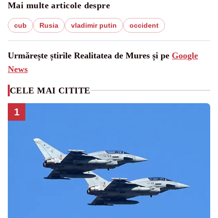
Mai multe articole despre
cub
Rusia
vladimir putin
occident
Urmărește știrile Realitatea de Mures și pe
Google
News
CELE MAI CITITE
1