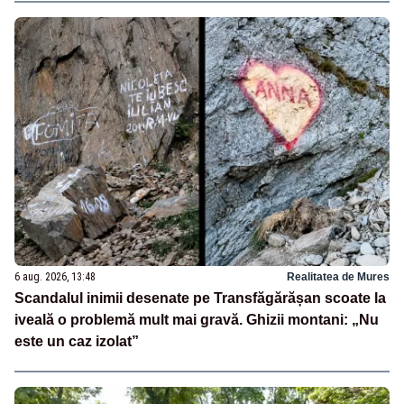
6 aug. 2026, 13:48
Realitatea de Mures
Scandalul inimii desenate pe Transfăgărășan scoate la
iveală o problemă mult mai gravă. Ghizii montani: „Nu
este un caz izolat”