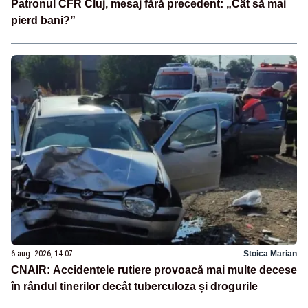
Patronul CFR Cluj, mesaj fără precedent: „Cât să mai
pierd bani?”
6 aug. 2026, 14:07
Stoica Marian
CNAIR: Accidentele rutiere provoacă mai multe decese
în rândul tinerilor decât tuberculoza și drogurile