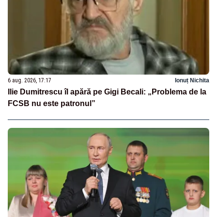
6 aug. 2026, 17:17
Ionuț Nichita
Ilie Dumitrescu îl apără pe Gigi Becali: „Problema de la
FCSB nu este patronul”