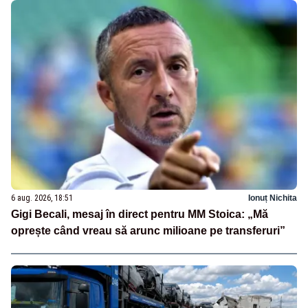
6 aug. 2026, 18:51
Ionuț Nichita
Gigi Becali, mesaj în direct pentru MM Stoica: „Mă
oprește când vreau să arunc milioane pe transferuri”