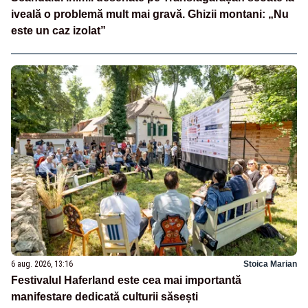
iveală o problemă mult mai gravă. Ghizii montani: „Nu
este un caz izolat”
6 aug. 2026, 13:16
Stoica Marian
Festivalul Haferland este cea mai importantă
manifestare dedicată culturii săsești