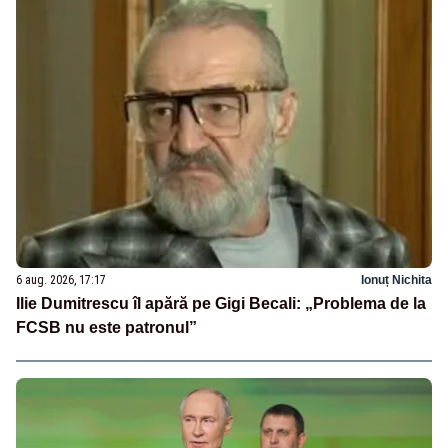
6 aug. 2026, 17:17
Ionuț Nichita
Ilie Dumitrescu îl apără pe Gigi Becali: „Problema de la
FCSB nu este patronul”