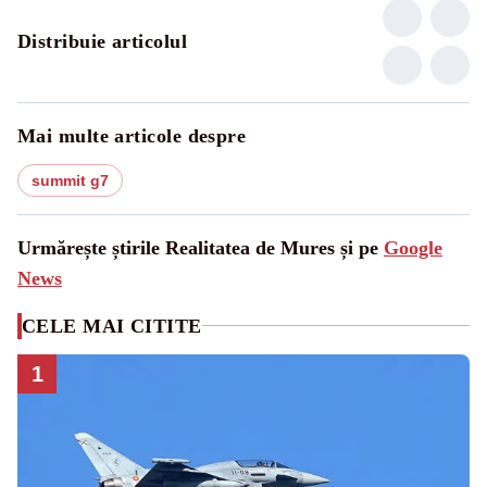
Distribuie articolul
Mai multe articole despre
summit g7
Urmărește știrile Realitatea de Mures și pe
Google
News
CELE MAI CITITE
1