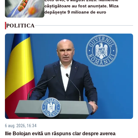
câștigătoare au fost anunțate. Miza
depășește 9 milioane de euro
POLITICA
6 aug. 2026, 16:34
Ilie Bolojan evită un răspuns clar despre averea