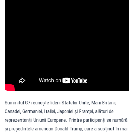
Summitul G7 reunește liderii Statelor Unite, Marii Britanii,
Canadei, Germaniei, Italiei, Japoniei și Franței, alături de
reprezentanții Uniunii Europene. Printre participanți se numără
și președintele american Donald Trump, care a susținut în mai