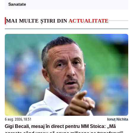
Sanatate
MAI MULTE ȘTIRI DIN
ACTUALITATE
6 aug. 2026, 18:51
Ionuț Nichita
Gigi Becali, mesaj în direct pentru MM Stoica: „Mă