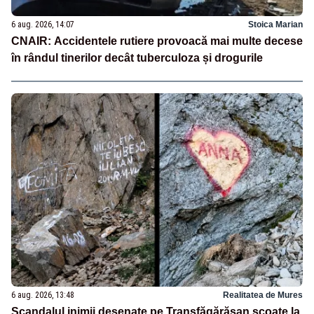
6 aug. 2026, 14:07
Stoica Marian
CNAIR: Accidentele rutiere provoacă mai multe decese
în rândul tinerilor decât tuberculoza și drogurile
6 aug. 2026, 13:48
Realitatea de Mures
Scandalul inimii desenate pe Transfăgărășan scoate la