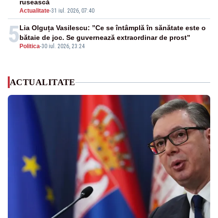
rusească
Actualitate
-
31 iul. 2026, 07:40
5
Lia Olguța Vasilescu: ”Ce se întâmplă în sănătate este o
bătaie de joc. Se guvernează extraordinar de prost”
Politica
-
30 iul. 2026, 23:24
ACTUALITATE