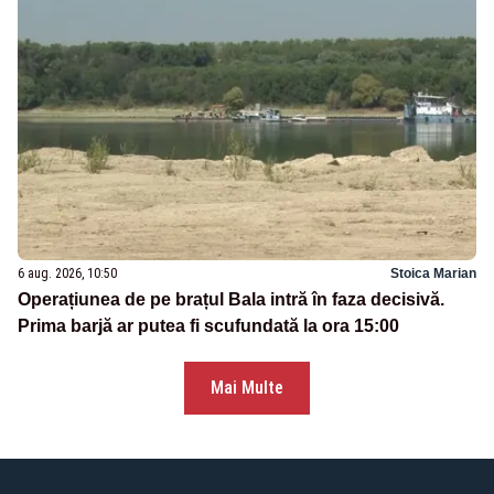
6 aug. 2026, 10:50
Stoica Marian
Operațiunea de pe brațul Bala intră în faza decisivă.
Prima barjă ar putea fi scufundată la ora 15:00
Mai Multe