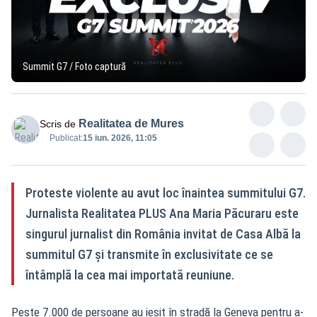
Summit G7 / Foto captură
Realitatea de Mures
Scris de
Publicat:
15 iun. 2026, 11:05
Proteste violente au avut loc înaintea summitului G7.
Jurnalista Realitatea PLUS Ana Maria Păcuraru este
singurul jurnalist din România invitat de Casa Albă la
summitul G7 și transmite în exclusivitate ce se
întâmplă la cea mai importată reuniune.
Peste 7.000 de persoane au ieșit în stradă la Geneva pentru a-