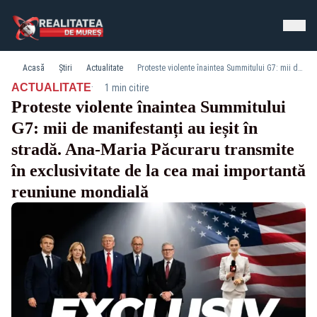
Acasă
Știri
Actualitate
Proteste violente înaintea Summitului G7: mii de manifestanți au ieșit în stradă. Ana-Maria Păcuraru transmite în exclusivitate de la cea mai importantă reuniune mondială
·
ACTUALITATE
1 min citire
Proteste violente înaintea Summitului
G7: mii de manifestanți au ieșit în
stradă. Ana-Maria Păcuraru transmite
în exclusivitate de la cea mai importantă
reuniune mondială