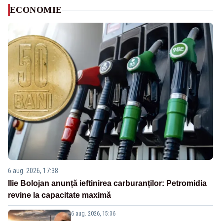
ECONOMIE
6 aug. 2026, 17:38
Ilie Bolojan anunță ieftinirea carburanților: Petromidia
revine la capacitate maximă
6 aug. 2026, 15:36