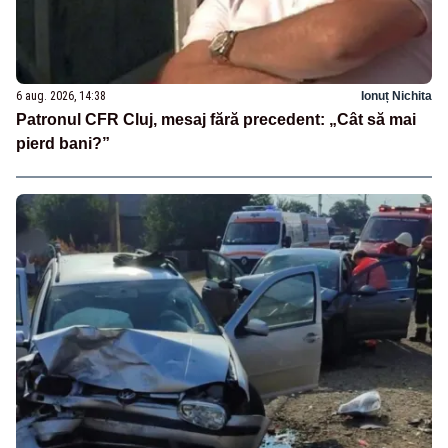
6 aug. 2026, 14:38
Ionuț Nichita
Patronul CFR Cluj, mesaj fără precedent: „Cât să mai
pierd bani?”