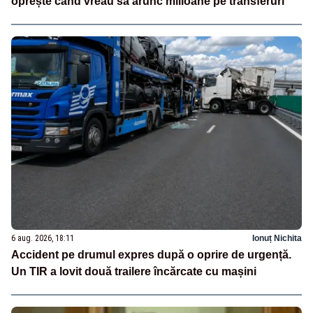
oprește când vreau să arunc milioane pe transferuri”
6 aug. 2026, 18:11
Ionuț Nichita
Accident pe drumul expres după o oprire de urgență.
Un TIR a lovit două trailere încărcate cu mașini