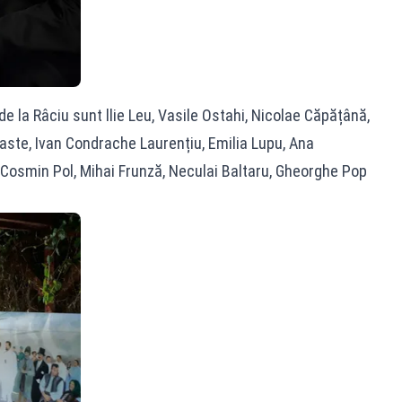
 de la Râciu sunt llie Leu, Vasile Ostahi, Nicolae Căpățână,
aste, Ivan Condrache Laurențiu, Emilia Lupu, Ana
 Cosmin Pol, Mihai Frunză, Neculai Baltaru, Gheorghe Pop