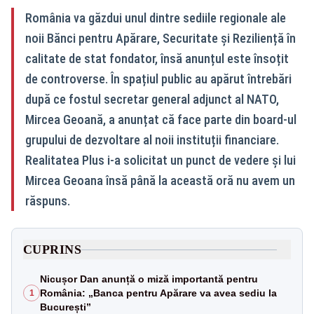
România va găzdui unul dintre sediile regionale ale
noii Bănci pentru Apărare, Securitate și Reziliență în
calitate de stat fondator, însă anunțul este însoțit
de controverse. În spațiul public au apărut întrebări
după ce fostul secretar general adjunct al NATO,
Mircea Geoană, a anunțat că face parte din board-ul
grupului de dezvoltare al noii instituții financiare.
Realitatea Plus i-a solicitat un punct de vedere și lui
Mircea Geoana însă până la această oră nu avem un
răspuns.
CUPRINS
Nicușor Dan anunță o miză importantă pentru
România: „Banca pentru Apărare va avea sediu la
1
București”