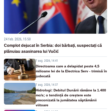
24 feb. 2026, 15:50
Complot dejucat în Serbia: doi bărbați, suspectați că
plănuiau asasinarea lui Vučić
7 aug. 2026, 14:41
Directoarea care a delapidat peste 4,5
milioane lei de la Electrica Serv - trimisă în
judecată
7 aug. 2026, 14:37
Hidrologi: Debitul Dunării rămâne la 1.400
mc/s; o tendință de creștere este
preconizată la jumătatea săptămânii
viitoare