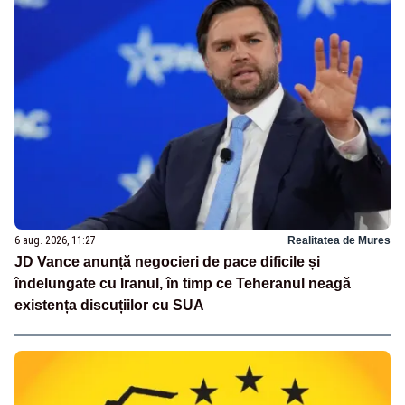
6 aug. 2026, 11:27
Realitatea de Mures
JD Vance anunță negocieri de pace dificile și
îndelungate cu Iranul, în timp ce Teheranul neagă
existența discuțiilor cu SUA