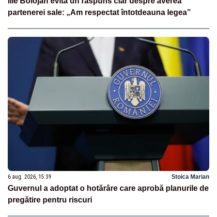
Ilie Bolojan evită un răspuns clar despre averea
partenerei sale: „Am respectat întotdeauna legea”
6 aug. 2026, 15:39
Stoica Marian
Guvernul a adoptat o hotărâre care aprobă planurile de
pregătire pentru riscuri