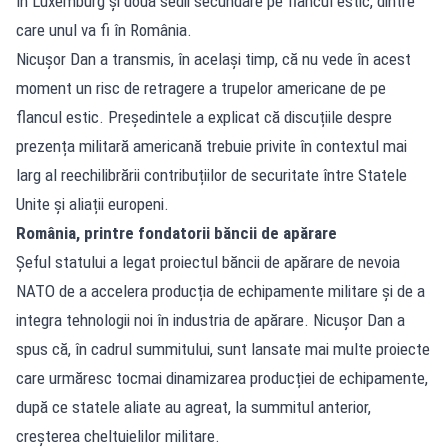
în Luxemburg și două sedii secundare pe flancul estic, dintre
care unul va fi în România.
Nicușor Dan a transmis, în același timp, că nu vede în acest
moment un risc de retragere a trupelor americane de pe
flancul estic. Președintele a explicat că discuțiile despre
prezența militară americană trebuie privite în contextul mai
larg al reechilibrării contribuțiilor de securitate între Statele
Unite și aliații europeni.
România, printre fondatorii băncii de apărare
Șeful statului a legat proiectul băncii de apărare de nevoia
NATO de a accelera producția de echipamente militare și de a
integra tehnologii noi în industria de apărare. Nicușor Dan a
spus că, în cadrul summitului, sunt lansate mai multe proiecte
care urmăresc tocmai dinamizarea producției de echipamente,
după ce statele aliate au agreat, la summitul anterior,
creșterea cheltuielilor militare.