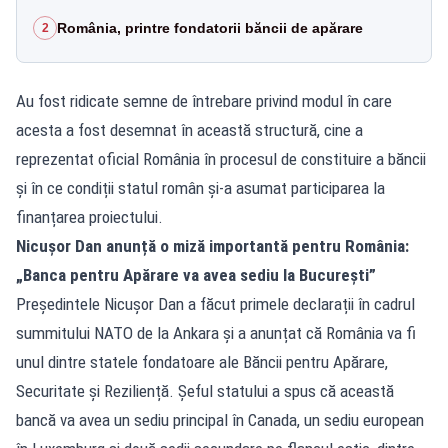
România, printre fondatorii băncii de apărare
2
Au fost ridicate semne de întrebare privind modul în care
acesta a fost desemnat în această structură, cine a
reprezentat oficial România în procesul de constituire a băncii
și în ce condiții statul român și-a asumat participarea la
finanțarea proiectului.
Nicușor Dan anunță o miză importantă pentru România:
„Banca pentru Apărare va avea sediu la București”
Președintele Nicușor Dan a făcut primele declarații în cadrul
summitului NATO de la Ankara și a anunțat că România va fi
unul dintre statele fondatoare ale Băncii pentru Apărare,
Securitate și Reziliență. Șeful statului a spus că această
bancă va avea un sediu principal în Canada, un sediu european