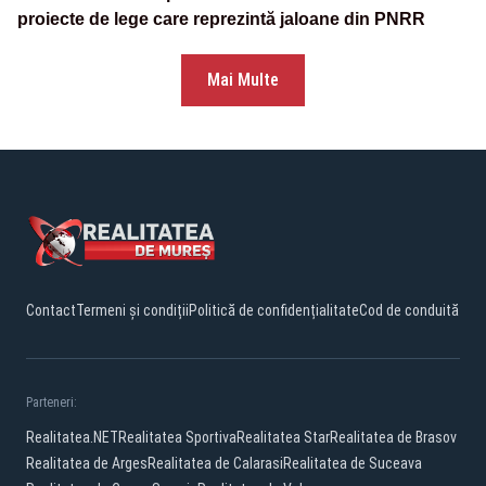
proiecte de lege care reprezintă jaloane din PNRR
Mai Multe
Contact
Termeni și condiții
Politică de confidențialitate
Cod de conduită
Parteneri:
Realitatea.NET
Realitatea Sportiva
Realitatea Star
Realitatea de Brasov
Realitatea de Arges
Realitatea de Calarasi
Realitatea de Suceava