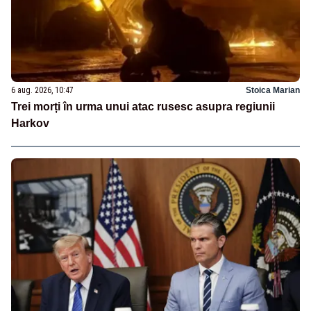
6 aug. 2026, 10:47
Stoica Marian
Trei morți în urma unui atac rusesc asupra regiunii
Harkov