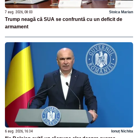
7 aug. 2026, 08:03
Stoica Marian
Trump neagă că SUA se confruntă cu un deficit de
armament
6 aug. 2026, 16:34
Ionuț Nichita