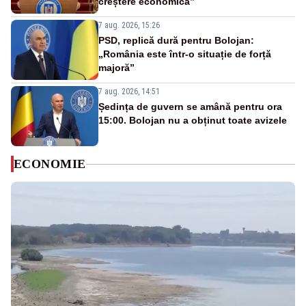
creștere economică”
7 aug. 2026, 15:26
PSD, replică dură pentru Bolojan:
„România este într-o situație de forță
majoră”
7 aug. 2026, 14:51
Ședința de guvern se amână pentru ora
15:00. Bolojan nu a obținut toate avizele
ECONOMIE