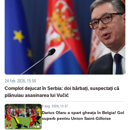
24 feb. 2026, 15:50
Complot dejucat în Serbia: doi bărbați, suspectați că
plănuiau asasinarea lui Vučić
9 aug. 2026, 13:37
Darius Olaru a spart gheața în Belgia! Gol
superb pentru Union Saint-Gilloise