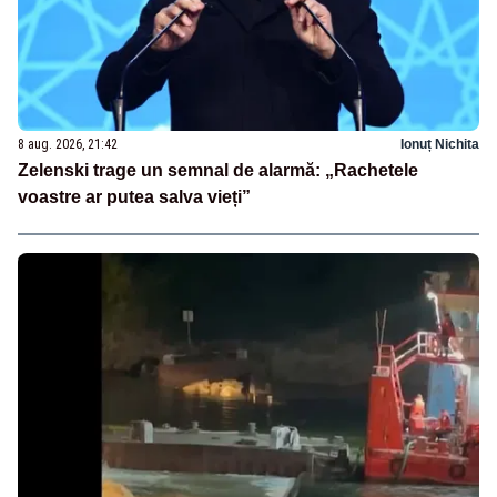
8 aug. 2026, 21:42
Ionuț Nichita
Zelenski trage un semnal de alarmă: „Rachetele
voastre ar putea salva vieți”