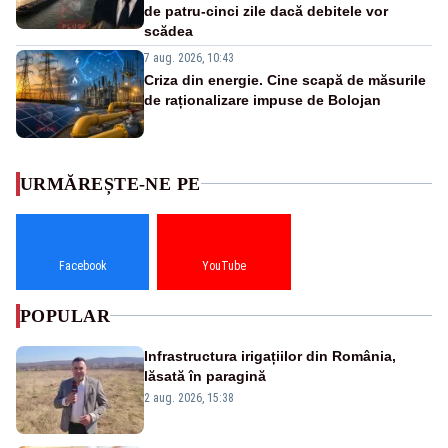
de patru-cinci zile dacă debitele vor
scădea
7 aug. 2026, 10:43
Criza din energie. Cine scapă de măsurile
de raționalizare impuse de Bolojan
URMĂREȘTE-NE PE
Facebook
YouTube
POPULAR
Infrastructura irigațiilor din România,
lăsată în paragină
2 aug. 2026, 15:38