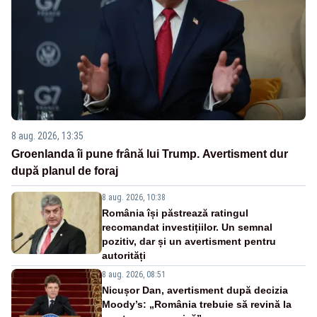
8 aug. 2026, 13:35
Groenlanda îi pune frână lui Trump. Avertisment dur
după planul de foraj
8 aug. 2026, 10:38
România își păstrează ratingul
recomandat investițiilor. Un semnal
pozitiv, dar și un avertisment pentru
autorități
8 aug. 2026, 08:51
Nicușor Dan, avertisment după decizia
Moody’s: „România trebuie să revină la