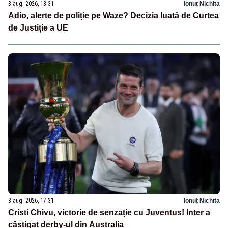
8 aug. 2026, 18:31
Ionuț Nichita
Adio, alerte de poliție pe Waze? Decizia luată de Curtea
de Justiție a UE
8 aug. 2026, 17:31
Ionuț Nichita
Cristi Chivu, victorie de senzație cu Juventus! Inter a
câștigat derby-ul din Australia