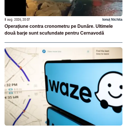
8 aug. 2026, 20:07
Ionuț Nichita
Operațiune contra cronometru pe Dunăre. Ultimele
două barje sunt scufundate pentru Cernavodă