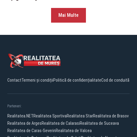
Mai Multe
Contact
Termeni și condiții
Politică de confidențialitate
Cod de conduită
Parteneri:
Realitatea.NET
Realitatea Sportiva
Realitatea Star
Realitatea de Brasov
Realitatea de Arges
Realitatea de Calarasi
Realitatea de Suceava
Realitatea de Caras-Severin
Realitatea de Valcea