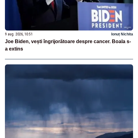
9 aug. 2026, 10:51
Ionuț Nichita
Joe Biden, vești îngrijorătoare despre cancer. Boala s-
a extins