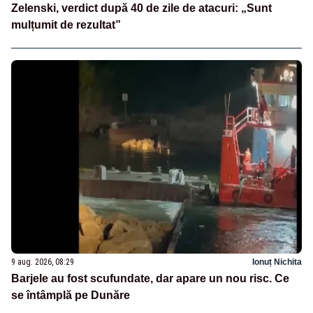
Zelenski, verdict după 40 de zile de atacuri: „Sunt
mulțumit de rezultat”
9 aug. 2026, 08:29
Ionuț Nichita
Barjele au fost scufundate, dar apare un nou risc. Ce
se întâmplă pe Dunăre