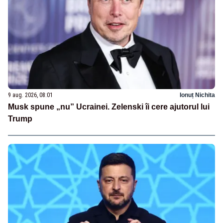
9 aug. 2026, 08:01
Ionuț Nichita
Musk spune „nu” Ucrainei. Zelenski îi cere ajutorul lui
Trump