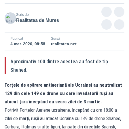
Scris de
Realitatea de Mures
Publicat
Sursă
4 mar. 2026, 09:58
realitatea.net
Aproximativ 100 dintre acestea au fost de tip
Shahed.
Forțele de apărare antiaeriană ale Ucrainei au neutralizat
129 din cele 149 de drone cu care invadatorii ruși au
atacat ţara începând cu seara zilei de 3 martie.
Potrivit Forțelor Aeriene ucrainene, începând cu ora 18:00 a
zilei de marți, rușii au atacat Ucraina cu 149 de drone Shahed,
Gerbera, Italmas și alte tipuri, lansate din direcțiile Briansk,