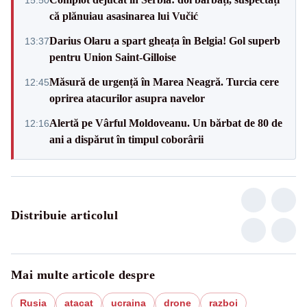
că plănuiau asasinarea lui Vučić
Darius Olaru a spart gheața în Belgia! Gol superb
13:37
pentru Union Saint-Gilloise
Măsură de urgență în Marea Neagră. Turcia cere
12:45
oprirea atacurilor asupra navelor
Alertă pe Vârful Moldoveanu. Un bărbat de 80 de
12:16
ani a dispărut în timpul coborârii
Distribuie articolul
Mai multe articole despre
Rusia
atacat
ucraina
drone
razboi