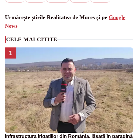
Urmărește știrile Realitatea de Mures și pe
Google
News
CELE MAI CITITE
1
Infrastructura irigațiilor din România, lăsată în paragină