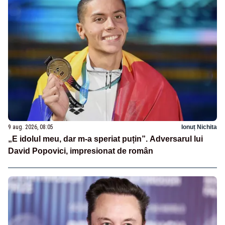
9 aug. 2026, 08:05
Ionuț Nichita
„E idolul meu, dar m-a speriat puțin”. Adversarul lui
David Popovici, impresionat de român