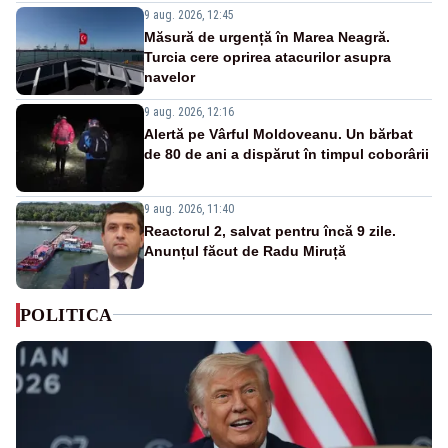
9 aug. 2026, 12:45
Măsură de urgență în Marea Neagră.
Turcia cere oprirea atacurilor asupra
navelor
9 aug. 2026, 12:16
Alertă pe Vârful Moldoveanu. Un bărbat
de 80 de ani a dispărut în timpul coborârii
9 aug. 2026, 11:40
Reactorul 2, salvat pentru încă 9 zile.
Anunțul făcut de Radu Miruță
POLITICA