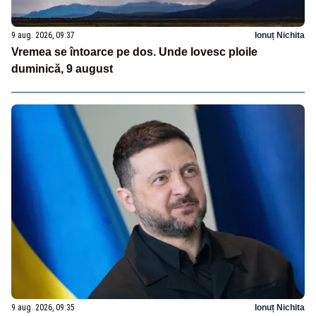
9 aug. 2026, 09:37
Ionuț Nichita
Vremea se întoarce pe dos. Unde lovesc ploile
duminică, 9 august
9 aug. 2026, 09:35
Ionuț Nichita