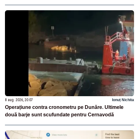
8 aug. 2026, 20:07
Ionuț Nichita
Operațiune contra cronometru pe Dunăre. Ultimele
două barje sunt scufundate pentru Cernavodă