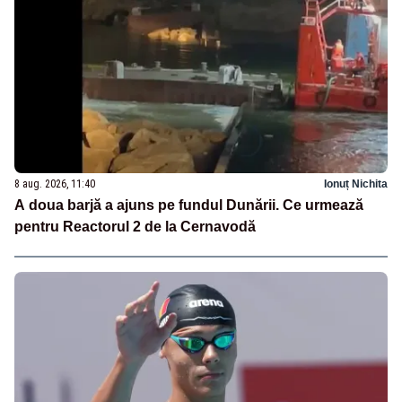
8 aug. 2026, 11:40
Ionuț Nichita
A doua barjă a ajuns pe fundul Dunării. Ce urmează
pentru Reactorul 2 de la Cernavodă