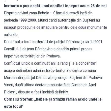
Instanța a pus capăt unui conflict început acum 25 de ani
Disputa privind zona Babele – Sfinxul durează încă din
perioada 1999-2000, atunci când autoritățile din Bușteni au
început procedurile de intabulare pentru cele două monumente
naturale.
Demersul a fost contestat de județul Dâmbovița, iar în 2001
Consiliul Județean Dâmbovița a deschis primul proces
împotriva autorităților din Prahova.
Conflictul juridic a continuat ani la rând și s-a concentrat
asupra delimitării administrativ-teritoriale dintre comuna
Moroeni din județul Dâmbovița și orașul Bușteni din Prahova.
Vineri, după ultima decizie pronunțată de Curtea de Apel
Ploiești, disputa a fost închisă definitiv.
Corneliu Ștefan: „Babele și Sfinxul rămân acolo unde le
este locul”