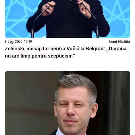
8 aug. 2026, 16:39
Ionuț Nichita
Zelenski, mesaj dur pentru Vučić la Belgrad: „Ucraina
nu are timp pentru scepticism”