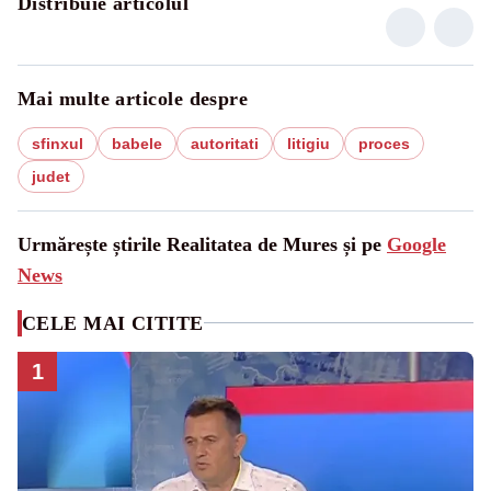
Distribuie articolul
Mai multe articole despre
sfinxul
babele
autoritati
litigiu
proces
judet
Urmărește știrile Realitatea de Mures și pe
Google
News
CELE MAI CITITE
1