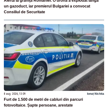
Alertă la granița României. O dronă a explodat lângă
un gazoduct, iar premierul Bulgariei a convocat
Consiliul de Securitate
8 aug. 2026, 13:09
Ionuț Nichita
Furt de 1.500 de metri de cabluri din parcuri
fotovoltaice. Șapte persoane, arestate