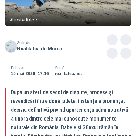
Sfinxul și Babele
Scris de
Realitatea de Mures
Publicat
Sursă
15 mai 2026, 17:16
realitatea.net
După un sfert de secol de dispute, procese și
revendicări între două județe, instanța a pronunțat
decizia definitivă privind apartenența administrativă
a unora dintre cele mai cunoscute monumente
naturale din România. Babele și Sfinxul rămân în