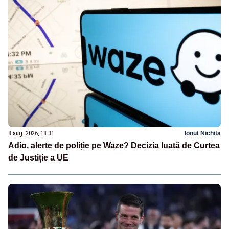
8 aug. 2026, 18:31
Ionuț Nichita
Adio, alerte de poliție pe Waze? Decizia luată de Curtea
de Justiție a UE