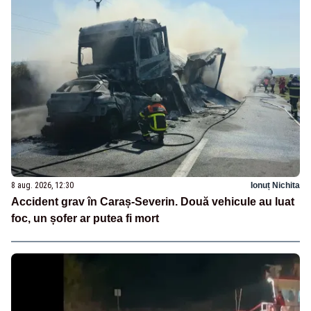
8 aug. 2026, 12:30
Ionuț Nichita
Accident grav în Caraș-Severin. Două vehicule au luat
foc, un șofer ar putea fi mort