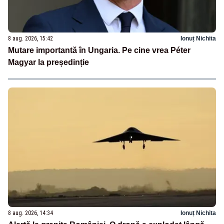
8 aug. 2026, 15:42
Ionuț Nichita
Mutare importantă în Ungaria. Pe cine vrea Péter
Magyar la președinție
8 aug. 2026, 14:34
Ionuț Nichita