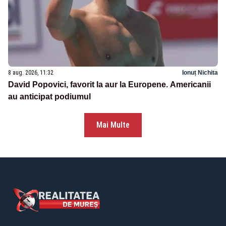
8 aug. 2026, 11:32
Ionuț Nichita
David Popovici, favorit la aur la Europene. Americanii
au anticipat podiumul
Mai Multe