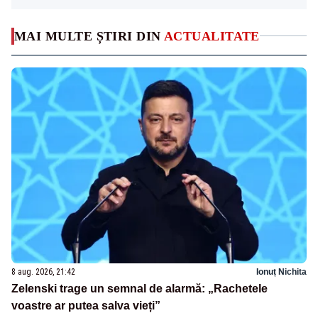
MAI MULTE ȘTIRI DIN
ACTUALITATE
8 aug. 2026, 21:42
Ionuț Nichita
Zelenski trage un semnal de alarmă: „Rachetele
voastre ar putea salva vieți”