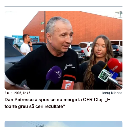
8 aug. 2026, 12:46
Ionuț Nichita
Dan Petrescu a spus ce nu merge la CFR Cluj: „E
foarte greu să ceri rezultate”