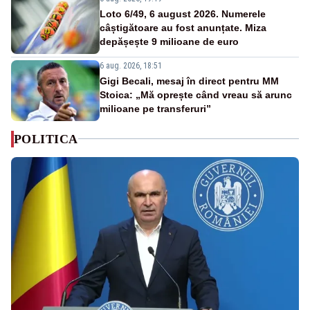
Loto 6/49, 6 august 2026. Numerele
câștigătoare au fost anunțate. Miza
depășește 9 milioane de euro
6 aug. 2026, 18:51
Gigi Becali, mesaj în direct pentru MM
Stoica: „Mă oprește când vreau să arunc
milioane pe transferuri”
POLITICA