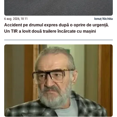
6 aug. 2026, 18:11
Ionuț Nichita
Accident pe drumul expres după o oprire de urgență.
Un TIR a lovit două trailere încărcate cu mașini