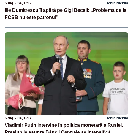
6 aug. 2026, 17:17
Ionuț Nichita
Ilie Dumitrescu îl apără pe Gigi Becali: „Problema de la
FCSB nu este patronul”
6 aug. 2026, 16:14
Ionuț Nichita
Vladimir Putin intervine în politica monetară a Rusiei.
Presiunile asupra Băncii Centrale se intensifică