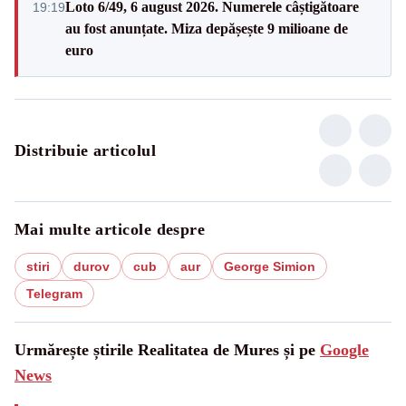
Loto 6/49, 6 august 2026. Numerele câștigătoare
19:19
au fost anunțate. Miza depășește 9 milioane de
euro
Distribuie articolul
Mai multe articole despre
stiri
durov
cub
aur
George Simion
Telegram
Urmărește știrile Realitatea de Mures și pe
Google
News