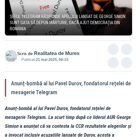
ȘEFUL TELEGRAM RĂSPUNDE APELULUI LANSAT DE GEORGE SIMON:
SUNT GATA SĂ DEPUN MĂRTURIE, DACĂ AJUT DEMOCRAȚIA DIN
ROMÂNIA
Realitatea de Mures
Scris de
Publicat:
21 mai 2025, 08:15
Anunț-bombă al lui Pavel Durov, fondatorul rețelei de
mesagerie Telegram
Anunț-bombă al lui Pavel Durov, fondatorul rețelei de
mesagerie Telegram. La scurt timp după ce liderul AUR George
Simion a anunțat că va contesta la CCR rezultatele alegerilor și
a invocat inclusiv acuzațiile lansate de Durov, acesta a