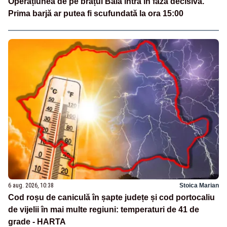
Operațiunea de pe brațul Bala intră în faza decisivă.
Prima barjă ar putea fi scufundată la ora 15:00
6 aug. 2026, 10:38
Stoica Marian
Cod roșu de caniculă în șapte județe și cod portocaliu
de vijelii în mai multe regiuni: temperaturi de 41 de
grade - HARTA