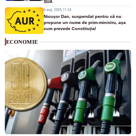
SUA
6 aug. 2026, 11:24
Nicușor Dan, suspendat pentru că nu
propune un nume de prim-ministru, așa
cum prevede Constituția!
ECONOMIE