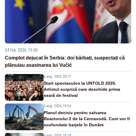
24 feb. 2026, 15:50
Complot dejucat în Serbia: doi bărbați, suspectați că
plănuiau asasinarea lui Vučić
6 aug. 2026, 20:17
Start spectaculos la UNTOLD 2026.
Artistul-surpriză care deschide prima
seară de festival
6 aug. 2026, 19:56
Planul decisiv pentru salvarea
Reactorului 2 de la Cernavodă. Cum vor fi
scufundate barjele în Dunăre
6 aug. 2026, 19:19