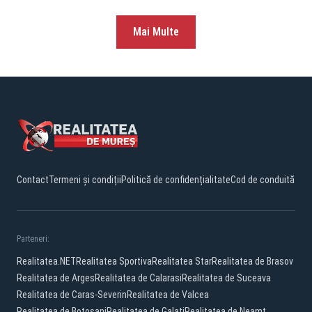
Mai Multe
Contact
Termeni și condiții
Politică de confidențialitate
Cod de conduită
Parteneri:
Realitatea.NET
Realitatea Sportiva
Realitatea Star
Realitatea de Brasov
Realitatea de Arges
Realitatea de Calarasi
Realitatea de Suceava
Realitatea de Caras-Severin
Realitatea de Valcea
Realitatea de Botosani
Realitatea de Galati
Realitatea de Neamt