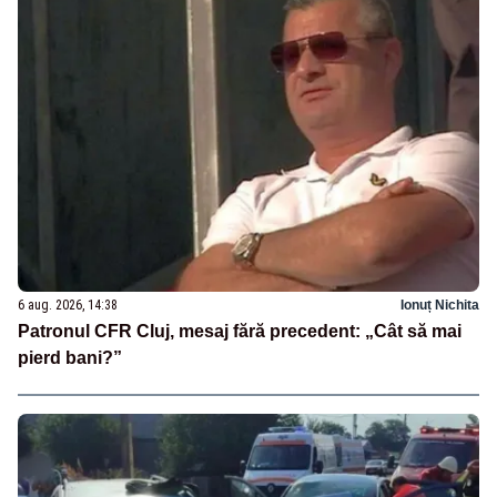
6 aug. 2026, 14:38
Ionuț Nichita
Patronul CFR Cluj, mesaj fără precedent: „Cât să mai
pierd bani?”