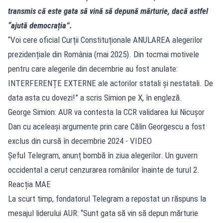
transmis că este gata să vină să depună mărturie, dacă astfel
“ajută democrația”.
“Voi cere oficial Curții Constituționale ANULAREA alegerilor
prezidențiale din România (mai 2025). Din tocmai motivele
pentru care alegerile din decembrie au fost anulate:
INTERFERENȚE EXTERNE ale actorilor statali și nestatali. De
data asta cu dovezi!” a scris Simion pe X, în engleză.
George Simion: AUR va contesta la CCR validarea lui Nicușor
Dan cu aceleași argumente prin care Călin Georgescu a fost
exclus din cursă în decembrie 2024 - VIDEO
Șeful Telegram, anunț bombă în ziua alegerilor. Un guvern
occidental a cerut cenzurarea românilor înainte de turul 2.
Reacția MAE
La scurt timp, fondatorul Telegram a repostat un răspuns la
mesajul liderului AUR: “Sunt gata să vin să depun mărturie