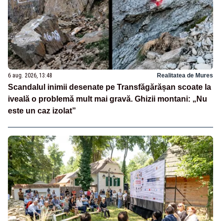
6 aug. 2026, 13:48
Realitatea de Mures
Scandalul inimii desenate pe Transfăgărășan scoate la
iveală o problemă mult mai gravă. Ghizii montani: „Nu
este un caz izolat”