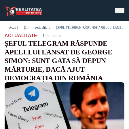
Acasă
Știri
Actualitate
ȘEFUL TELEGRAM RĂSPUNDE APELULUI LANSAT DE GEORGE SIMON: SUNT GATA SĂ DEPUN MĂRTURIE, DACĂ AJUT DEMOCRAȚIA DIN ROMÂNIA
·
ACTUALITATE
1 min citire
ȘEFUL TELEGRAM RĂSPUNDE
APELULUI LANSAT DE GEORGE
SIMON: SUNT GATA SĂ DEPUN
MĂRTURIE, DACĂ AJUT
DEMOCRAȚIA DIN ROMÂNIA