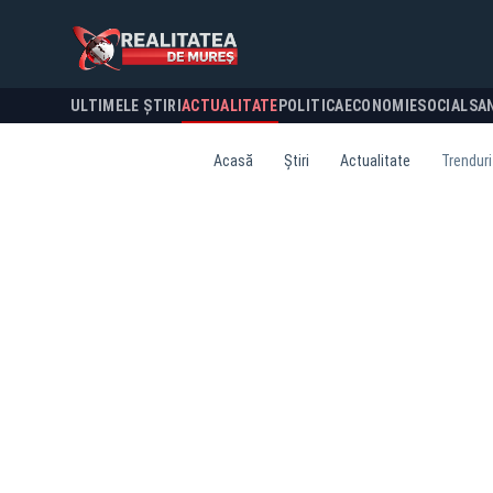
ULTIMELE ȘTIRI
ACTUALITATE
POLITICA
ECONOMIE
SOCIAL
SA
Acasă
Știri
Actualitate
Trenduri