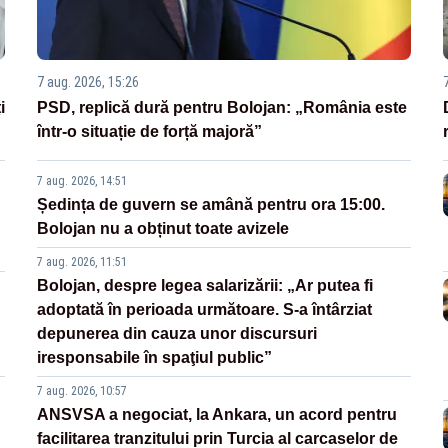
7 aug. 2026, 15:26
i
PSD, replică dură pentru Bolojan: „România este
într-o situație de forță majoră”
7 aug. 2026, 14:51
Ședința de guvern se amână pentru ora 15:00.
Bolojan nu a obținut toate avizele
7 aug. 2026, 11:51
Bolojan, despre legea salarizării: „Ar putea fi
adoptată în perioada următoare. S-a întârziat
depunerea din cauza unor discursuri
iresponsabile în spaţiul public”
7 aug. 2026, 10:57
ANSVSA a negociat, la Ankara, un acord pentru
facilitarea tranzitului prin Turcia al carcaselor de