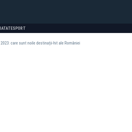
NATATE
SPORT
 2023: care sunt noile destinații-hit ale României