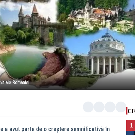
hit ale României
CE
1
are a avut parte de o creștere semnificativă în