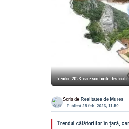
Trenduri 2023: care sunt noile destinații-
Scris de
Realitatea de Mures
Publicat:
25 feb. 2023, 11:50
Trendul călătoriilor în țară, c