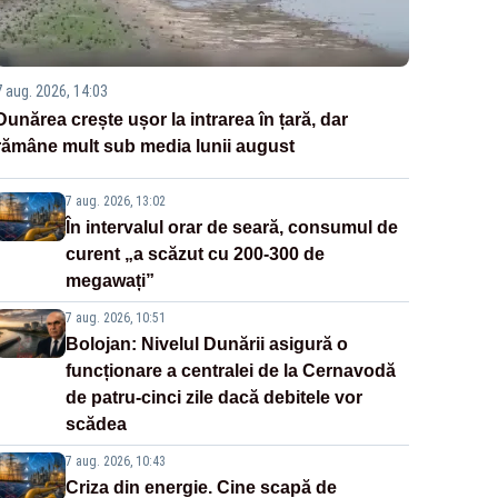
7 aug. 2026, 14:03
Dunărea crește ușor la intrarea în țară, dar
rămâne mult sub media lunii august
7 aug. 2026, 13:02
În intervalul orar de seară, consumul de
curent „a scăzut cu 200-300 de
megawați”
7 aug. 2026, 10:51
Bolojan: Nivelul Dunării asigură o
funcționare a centralei de la Cernavodă
de patru-cinci zile dacă debitele vor
scădea
7 aug. 2026, 10:43
Criza din energie. Cine scapă de