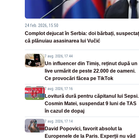
24 feb. 2026, 15:50
Complot dejucat în Serbia: doi bărbați, suspectaț
că plănuiau asasinarea lui Vučić
7 aug. 2026, 17:44
Un influencer din Timiș, reținut după un
live urmărit de peste 22.000 de oameni.
Ce provocări făcea pe TikTok
7 aug. 2026, 17:16
Lovitură dură pentru căpitanul lui Sepsi.
Cosmin Matei, suspendat 9 luni de TAS
în cazul de dopaj
7 aug. 2026, 17:14
David Popovici, favorit absolut la
Europenele de la Paris. Experții nu văd