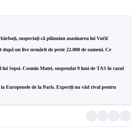
bărbați, suspectați că plănuiau asasinarea lui Vučić
ut după un live urmărit de peste 22.000 de oameni. Ce
 lui Sepsi. Cosmin Matei, suspendat 9 luni de TAS în cazul
 la Europenele de la Paris. Experții nu văd rival pentru