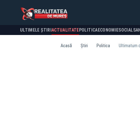
ULTIMELE ȘTIRI
ACTUALITATE
POLITICA
ECONOMIE
SOCIAL
SA
Acasă
Știri
Politica
Ultimatum de