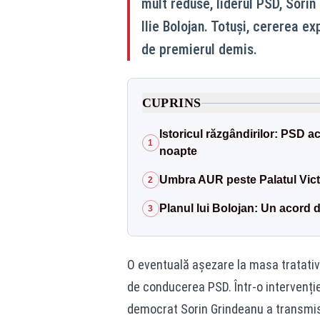
mult reduse, liderul PSD, Sorin 
Ilie Bolojan. Totuși, cererea e
de premierul demis.
CUPRINS
Istoricul răzgândirilor: PSD ac
1
noapte
Umbra AUR peste Palatul Victo
2
Planul lui Bolojan: Un acord d
3
O eventuală așezare la masa tratative
de conducerea PSD. Într-o intervenție
democrat Sorin Grindeanu a transmis 