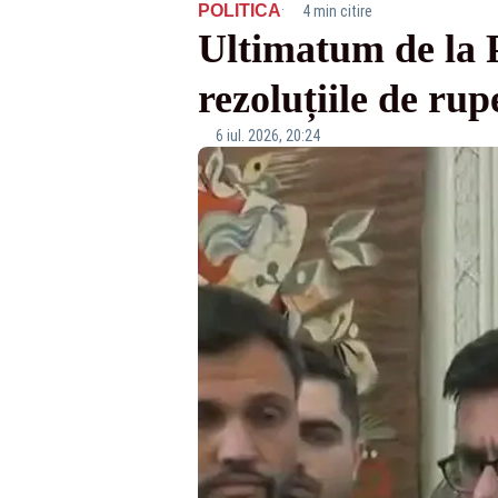
·
POLITICA
4 min citire
Ultimatum de la 
rezoluțiile de rup
6 iul. 2026, 20:24