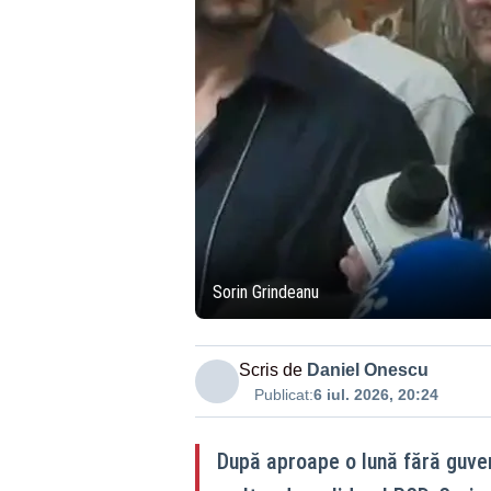
Sorin Grindeanu
Scris de
Daniel Onescu
Publicat:
6 iul. 2026, 20:24
După aproape o lună fără guvern