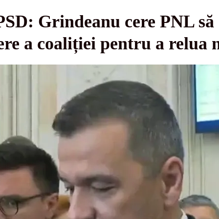
PSD: Grindeanu cere PNL să 
ere a coaliției pentru a relua 