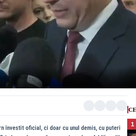
CE
1
 învestit oficial, ci doar cu unul demis, cu puteri