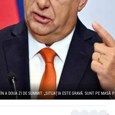
ÎN A DOUA ZI DE SUMMIT: „SITUAȚIA ESTE GRAVĂ. SUNT PE MASĂ