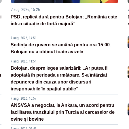
7 aug. 2026, 15:26
i
PSD, replică dură pentru Bolojan: „România este
într-o situație de forță majoră”
7 aug. 2026, 14:51
Ședința de guvern se amână pentru ora 15:00.
Bolojan nu a obținut toate avizele
7 aug. 2026, 11:51
Bolojan, despre legea salarizării: „Ar putea fi
u
adoptată în perioada următoare. S-a întârziat
depunerea din cauza unor discursuri
iresponsabile în spaţiul public”
7 aug. 2026, 10:57
ANSVSA a negociat, la Ankara, un acord pentru
facilitarea tranzitului prin Turcia al carcaselor de
ovine și bovine
7 aug. 2026, 09:49