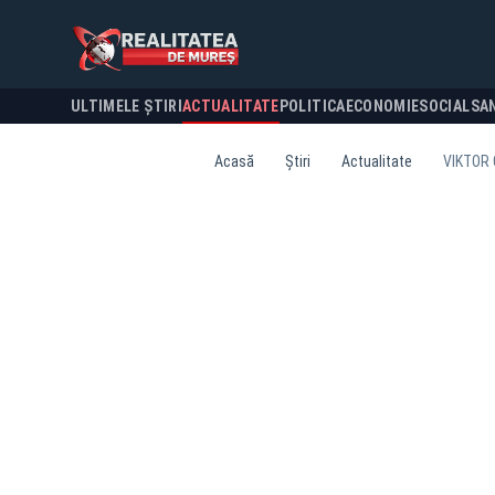
ULTIMELE ȘTIRI
ACTUALITATE
POLITICA
ECONOMIE
SOCIAL
SA
Acasă
Știri
Actualitate