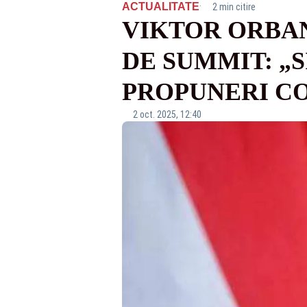
·
ACTUALITATE
2 min citire
VIKTOR ORBAN
DE SUMMIT: „
PROPUNERI C
2 oct. 2025, 12:40