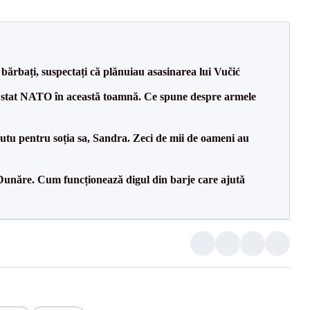
bărbați, suspectați că plănuiau asasinarea lui Vučić
 stat NATO în această toamnă. Ce spune despre armele
tu pentru soția sa, Sandra. Zeci de mii de oameni au
Dunăre. Cum funcționează digul din barje care ajută