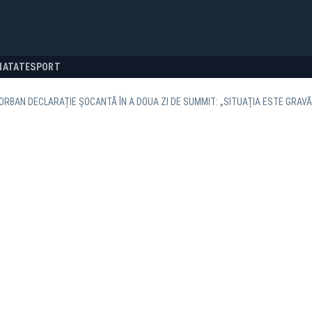
NATATE
SPORT