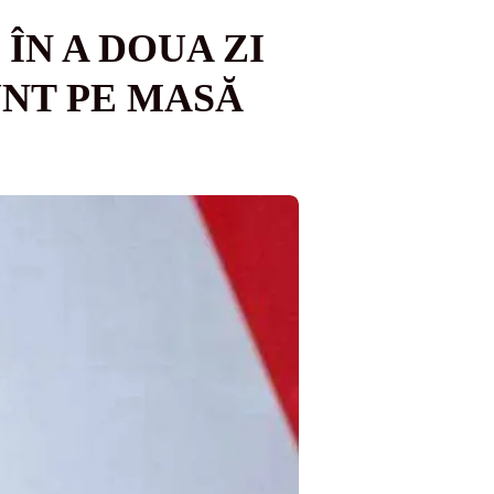
N A DOUA ZI
UNT PE MASĂ